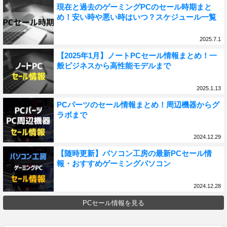
現在と過去のゲーミングPCのセール時期まと
め！安い時や悪い時はいつ？スケジュール一覧
2025.7.1
【2025年1月】ノートPCセール情報まとめ！一
般ビジネスから高性能モデルまで
2025.1.13
PCパーツのセール情報まとめ！周辺機器からグ
ラボまで
2024.12.29
【随時更新】パソコン工房の最新PCセール情
報・おすすめゲーミングパソコン
2024.12.28
PCセール情報を見る