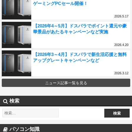
ゲーミングPCセール開催！
2026.5.17
【2026年4～5月】ドスパラでポイント還元や豪
華景品があたるキャンペーンなど実施
2026.4.20
【2026年3～4月】ドスパラで新生活応援と無料
アップグレートキャンペーンなど
2026.3.12
ニュース記事一覧を見る
検索
パソコン知識