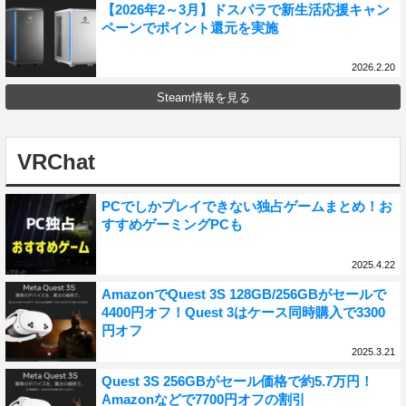
【2026年2～3月】ドスパラで新生活応援キャン
ペーンでポイント還元を実施
2026.2.20
Steam情報を見る
VRChat
PCでしかプレイできない独占ゲームまとめ！お
すすめゲーミングPCも
2025.4.22
AmazonでQuest 3S 128GB/256GBがセールで
4400円オフ！Quest 3はケース同時購入で3300
円オフ
2025.3.21
Quest 3S 256GBがセール価格で約5.7万円！
Amazonなどで7700円オフの割引