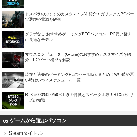
ドスパラのおすすめカスタマイズを紹介！ガリレアのPCパー
ツ選びや電源を解説
グラボなし おすすめゲーミングBTOパソコン！PC買い替え
に最適なモデル
マウスコンピューター(G-tune)のおすすめカスタマイズを紹
介！PCパーツ構成を解説
現在と過去のゲーミングPCのセール時期まとめ！安い時や悪
い時はいつ？スケジュール一覧
RTX 5090/5080/5070Ti系の特徴とスペック比較！RTX50シリ
ーズの知識
ゲームから選ぶパソコン
Steamタイトル