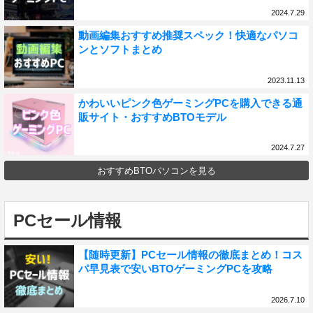
2024.7.29
動画編集おすすめ推奨スペック！快適なパソコ
ンとソフトまとめ
2023.11.13
かわいいピンク色ゲーミングPCを購入できる通
販サイト・おすすめBTOモデル
2024.7.27
おすすめBTOパソコンを見る
PCセール情報
【随時更新】PCセール情報の徹底まとめ！コス
パ早見表で安いBTOゲーミングPCを攻略
2026.7.10