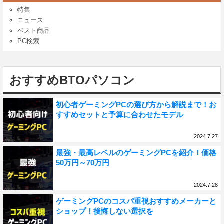
特集
ニュース
ベスト商品
PC検索
おすすめBTOパソコン
初心者ゲーミングPCの選び方から解説まで！お
すすめセットと予算に合わせたモデル
2024.7.27
最強・最高レベルのゲーミングPCを紹介！価格
50万円～70万円
2024.7.28
ゲーミングPCのコスパ重視おすすめメーカーと
ショップ！後悔しない選択を