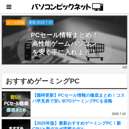
セール情報
更新 2026.7.10
PCセール情報まとめ！
高性能ゲームパソコン
を安く手に入れよう！
AD
おすすめゲーミングPC
【随時更新】PCセール情報の徹底まとめ！コス
パ早見表で安いBTOゲーミングPCを攻略
2026.7.10
【2025年版】最新おすすめゲーミングPC！新
CPUと新グラボ搭載モデル