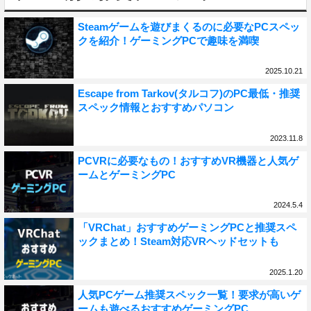
Steamゲームを遊びまくるのに必要なPCスペッ
クを紹介！ゲーミングPCで趣味を満喫
2025.10.21
Escape from Tarkov(タルコフ)のPC最低・推奨
スペック情報とおすすめパソコン
2023.11.8
PCVRに必要なもの！おすすめVR機器と人気ゲ
ームとゲーミングPC
2024.5.4
「VRChat」おすすめゲーミングPCと推奨スペ
ックまとめ！Steam対応VRヘッドセットも
2025.1.20
人気PCゲーム推奨スペック一覧！要求が高いゲ
ームも遊べるおすすめゲーミングPC