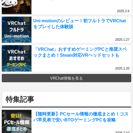
2025.2.6
Uni-motionのレビュー！初フルトラでVRChat
をプレイした体験談
2025.1.27
「VRChat」おすすめゲーミングPCと推奨スペ
ックまとめ！Steam対応VRヘッドセットも
2025.1.20
VRChat情報を見る
特集記事
【随時更新】PCセール情報の徹底まとめ！コス
パ早見表で安いBTOゲーミングPCを攻略
2026.7.10