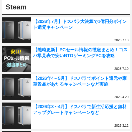
Steam
【2026年7月】ドスパラ大決算で1億円分ポイン
ト還元キャンペーン
2026.7.13
【随時更新】PCセール情報の徹底まとめ！コス
パ早見表で安いBTOゲーミングPCを攻略
2026.7.10
【2026年4～5月】ドスパラでポイント還元や豪
華景品があたるキャンペーンなど実施
2026.4.20
【2026年3～4月】ドスパラで新生活応援と無料
アップグレートキャンペーンなど
2026.3.12