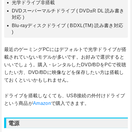
光学ドライブ非搭載
DVDスーパーマルチドライブ ( DVD±R DL 読み書き
対応 )
Blu-rayディスクドライブ ( BDXL(TM) 読み書き対応
)
最近のゲーミングPCにはデフォルトで光学ドライブが搭
載されていないモデルが多いです。お好みで選択すると
いいでしょう。購入・レンタルしたDVD/BDをPCで視聴
したい方、DVD/BDに映像などを保存したい方は搭載し
ておくといいかもしれません。
ドライブを搭載しなくても、USB接続の外付けドライブ
という商品が
Amazon
で購入できます。
電源