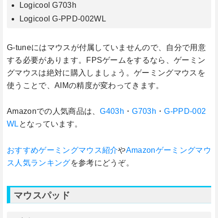
Logicool G703h
Logicool G-PPD-002WL
G-tuneにはマウスが付属していませんので、自分で用意
する必要があります。FPSゲームをするなら、ゲーミン
グマウスは絶対に購入しましょう。ゲーミングマウスを
使うことで、AIMの精度が変わってきます。
Amazonでの人気商品は、
G403h
・
G703h
・
G-PPD-002
WL
となっています。
おすすめゲーミングマウス紹介
や
Amazonゲーミングマウ
ス人気ランキング
を参考にどうぞ。
マウスパッド