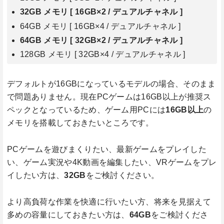
32GB メモリ [ 16GB×2 / デュアルチャネル ]
64GB メモリ [ 16GB×4 / デュアルチャネル ]
64GB メモリ [ 32GB×2 / デュアルチャネル ]
128GB メモリ [ 32GB×4 / デュアルチャネル ]
デフォルトが16GBになっているモデルの場合、そのまま
で問題ありません。現在PCゲームは16GB以上が推奨ス
ペックとなっているため、ゲーム用PCには
16GB以上
の
メモリを搭載しておきたいところです。
PCゲームを遊びまくりたい、最新ゲームをプレイした
い、ゲーム実況や4K動画を編集したい、VRゲームをプレ
イしたい方は、
32GB
をご検討ください。
より高負荷な作業を快適に行いたい方、将来を見据えて
多めの容量にしておきたい方は、
64GB
をご検討くださ