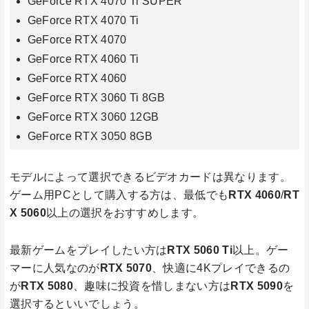
GeForce RTX 4070 Ti SUPER
GeForce RTX 4070 Ti
GeForce RTX 4070
GeForce RTX 4060 Ti
GeForce RTX 4060
GeForce RTX 3060 Ti 8GB
GeForce RTX 3060 12GB
GeForce RTX 3050 8GB
モデルによって選択できるビデオカードは異なります。
ゲーム用PCとして購入する方は、最低でも
RTX 4060
/
RT
X 5060
以上の選択をおすすめします。
最新ゲームをプレイしたい方は
RTX 5060 Ti
以上。ゲー
マーに人気なのが
RTX 5070
、快適に4Kプレイできるの
が
RTX 5080
、趣味に投資を惜しまない方は
RTX 5090
を
選択するといいでしょう。