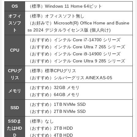
OS
（標準）Windows 11 Home 64ビット
オフィ
（標準）オフィスソフト無し
スソフ
（お好みで）Microsoft(R) Office Home and Busine
ト
ss 2024 デジタルライセンス版 (個人向け)
（おすすめ）インテル Core i7-14700 シリーズ
（おすすめ）インテル Core Ultra 7 265 シリーズ
CPU
（おすすめ）インテル Core i9-14900 シリーズ
（おすすめ）インテル Core Ultra 9 285 シリーズ
CPUグ
（標準）標準CPUグリス
リス
（おすすめ）シルバーグリス AINEX AS-05
（おすすめ）32GB メモリ
メモリ
（おすすめ）64GB メモリ
（おすすめ）1TB NVMe SSD
SSD
（おすすめ）2TB NVMe SSD
SSDま
（標準）なし
たはHD
（おすすめ）2TB HDD
D
（おすすめ）4TB HDD