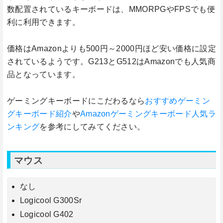
数配置されているキーボードは、MMORPGやFPSでも便
利に利用できます。
価格はAmazonよりも500円～2000円ほど安い価格に設定
されているようです。G213とG512はAmazonでも人気商
品となっています。
ゲーミングキーボードにこだわるなら
おすすめゲーミン
グキーボード紹介
や
Amazonゲーミングキーボード人気ラ
ンキング
を参考にしてみてください。
マウス
なし
Logicool G300Sr
Logicool G402