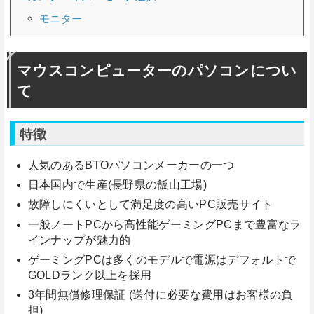
モニター
マウスコンピューターのパソコンについ
て
特徴
人気のあるBTOパソコンメーカーの一つ
日本国内で生産(長野県の飯山工場)
故障しにくいとして満足度の高いPC販売サイト
一般ノートPCから高性能ゲーミングPCまで豊富なラ
インナップが魅力的
ゲーミングPCは多くのモデルで電源はデフォルトで
GOLDランク以上を採用
3年間無償修理保証 (送付に必要な費用はお客様の負
担)