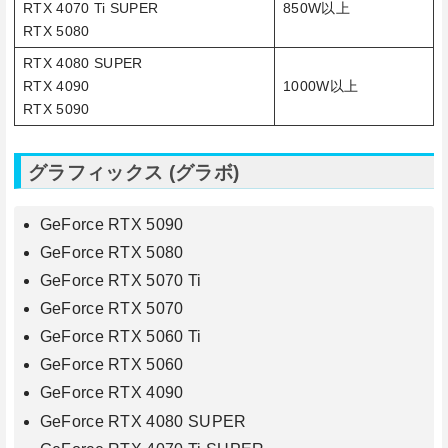
RTX 4070 Ti SUPER
850W以上
RTX 5080
RTX 4080 SUPER
RTX 4090
1000W以上
RTX 5090
グラフィックス (グラボ)
GeForce RTX 5090
GeForce RTX 5080
GeForce RTX 5070 Ti
GeForce RTX 5070
GeForce RTX 5060 Ti
GeForce RTX 5060
GeForce RTX 4090
GeForce RTX 4080 SUPER