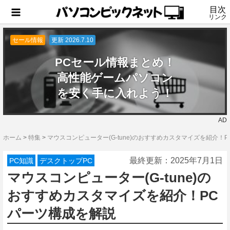
目次
リンク
セール情報
更新 2026.7.10
PCセール情報まとめ！
高性能ゲームパソコン
を安く手に入れよう！
AD
ホーム
>
特集
>
マウスコンピューター(G-tune)のおすすめカスタマイズを紹介！
最終更新：
2025年7月1日
PC知識
デスクトップPC
マウスコンピューター(G-tune)の
おすすめカスタマイズを紹介！PC
パーツ構成を解説