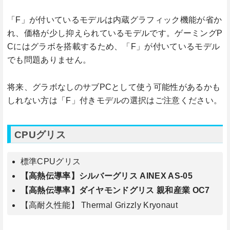
「F」が付いているモデルは内蔵グラフィック機能が省か
れ、価格が少し抑えられているモデルです。ゲーミングP
Cにはグラボを搭載するため、「F」が付いているモデル
でも問題ありません。
将来、グラボなしのサブPCとして使う可能性があるかも
しれない方は「F」付きモデルの選択はご注意ください。
CPUグリス
標準CPUグリス
【高熱伝導率】シルバーグリス AINEX AS-05
【高熱伝導率】ダイヤモンドグリス 親和産業 OC7
【高耐久性能】 Thermal Grizzly Kryonaut