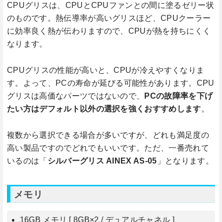
CPUグリスは、CPUとCPUファンとの間に塗るゼリー状
のものです。熱伝導率が高いグリスほど、CPUクーラー
に効率良く熱が伝わりますので、CPUが熱を持ちにくく
なります。
CPUグリスの性能が高いと、CPUが冷えやすくなりま
す。よって、PCの寿命が延びる可能性があります。CPU
グリスは高価なパーツではないので、
PCの故障率を下げ
たい方はデフォルト以外の選択を強くおすすめします
。
複数から選択できる場合が多いですが、どれも満足度の
高い製品ですのでどれでもいいです。ただ、一番売れて
いるのは「
シルバーグリス AINEX AS-05
」となります。
メモリ
16GB メモリ [ 8GB×2 / デュアルチャネル ]