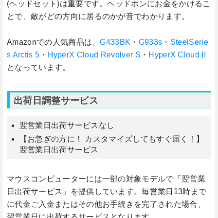
(ヘッドセット)は重要です。ヘッドホンにお金をかけるこ
とで、敵がどの方向に居るのかが音でわかります。
Amazonでの人気商品は、
G433BK
・
G933s
・
SteelSerie
s Arctis 5
・
HyperX Cloud Revolver S
・
HyperX Cloud II
となっています。
出荷日調整サービス
翌営業日出荷サービスなし
【お急ぎの方に！ カスタマイズしてもすぐ届く！】
翌営業日出荷サービス
マウスコンピューターには一部の対象モデルで「翌営業
日出荷サービス」を提供しています。毎営業日13時まで
に代金ご入金またはその他お手続きを完了された場合、
翌営業日に出荷するサービスとなります。