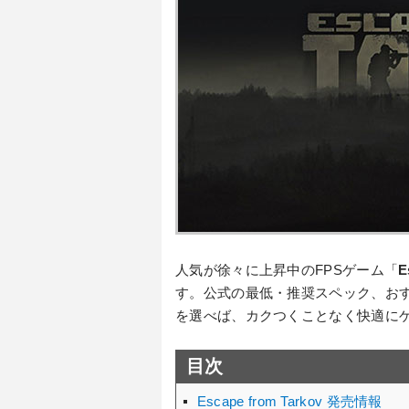
人気が徐々に上昇中のFPSゲーム「
E
す。公式の最低・推奨スペック、お
を選べば、カクつくことなく快適に
目次
Escape from Tarkov 発売情報