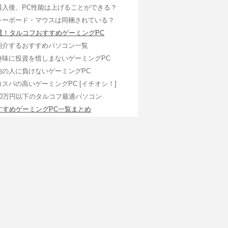
購入後、PC性能は上げることができる？
キーボード・マウスは同梱されている？
選！タルコフおすすめゲーミングPC
紹介するおすすめパソコン一覧
趣味に投資を惜しまないゲーミングPC
他の人に負けないゲーミングPC
コスパの高いゲーミングPC [イチオシ！]
30万円以下のタルコフ最適パソコン
すすめゲーミングPC一覧まとめ