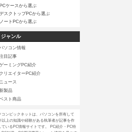
PCケースから選ぶ
デスクトップPCから選ぶ
ノートPCから選ぶ
ジャンル
パソコン情報
注目記事
ゲーミングPC紹介
クリエイターPC紹介
ニュース
新製品
ベスト商品
ソコンピックネットは、パソコンを所有して
5年以上の知識や経験がある執筆者が記事を作
しているPC情報サイトです。 PC紹介・PC特