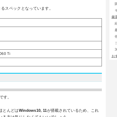
きるスペックとなっています。
厳
060 Ti
お
です。
ほとんどは
Windows10, 11
が搭載されているため、これ
いる方は気にしなくてもいいでしょう。