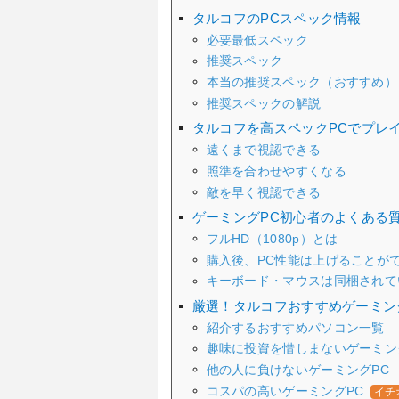
タルコフのPCスペック情報
必要最低スペック
推奨スペック
本当の推奨スペック（おすすめ）
推奨スペックの解説
タルコフを高スペックPCでプレ
遠くまで視認できる
照準を合わせやすくなる
敵を早く視認できる
ゲーミングPC初心者のよくある
フルHD（1080p）とは
購入後、PC性能は上げることが
キーボード・マウスは同梱されて
厳選！タルコフおすすめゲーミン
紹介するおすすめパソコン一覧
趣味に投資を惜しまないゲーミン
他の人に負けないゲーミングPC
コスパの高いゲーミングPC
イチ