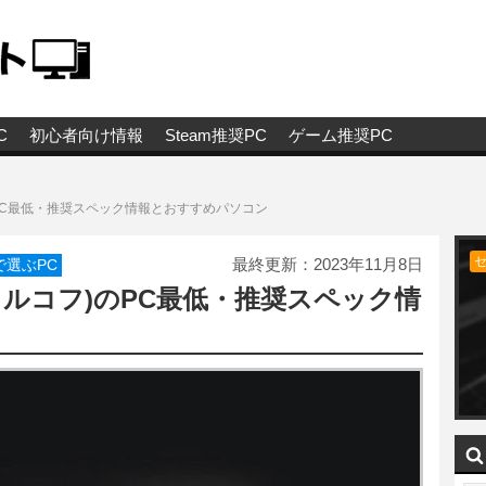
C
初心者向け情報
Steam推奨PC
ゲーム推奨PC
ルコフ)のPC最低・推奨スペック情報とおすすめパソコン
最終更新：
2023年11月8日
で選ぶPC
rkov(タルコフ)のPC最低・推奨スペック情