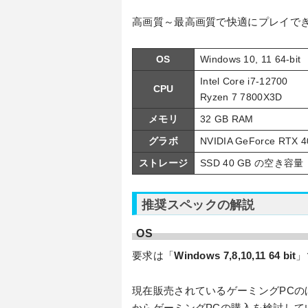
高画質～最高画質で快適にプレイで
OS
Windows 10, 11 64-bit
Intel Core i7-12700
CPU
Ryzen 7 7800X3D
メモリ
32 GB RAM
グラボ
NVIDIA GeForce RTX 4
ストレージ
SSD 40 GB の空き容量
推奨スペックの解説
OS
要求は「
Windows 7,8,10,11 64 bit
」
現在販売されているゲーミングPCの
からゲーミングPCの購入を検討して