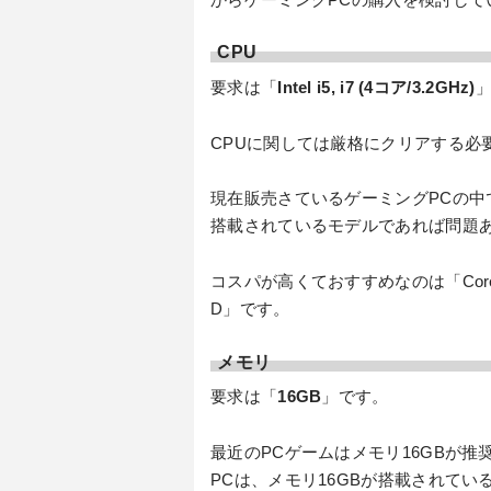
CPU
要求は「
Intel i5, i7 (4コア/3.2GHz)
CPUに関しては厳格にクリアする必
現在販売さているゲーミングPCの中
搭載されているモデルであれば問題
コスパが高くておすすめなのは「Core i7-1
D」です。
メモリ
要求は「
16GB
」です。
最近のPCゲームはメモリ16GBが
PCは、メモリ16GBが搭載されてい