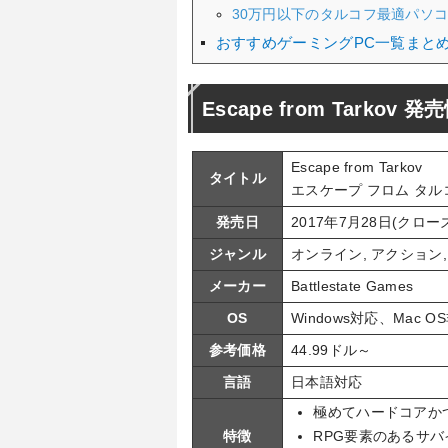
30万円以下のタルコフ最適パソ
おすすめゲーミングPC一覧まと
Escape from Tarkov 
Escape from Tarkov
タイトル
エスケープ フロム タル
発売日
2017年7月28日(クロー
ジャンル
オンライン, アクション, 
メーカー
Battlestate Games
OS
Windows対応、Mac O
参考価格
44.99ドル～
言語
日本語対応
極めてハードコアか
特徴
RPG要素のあるサ