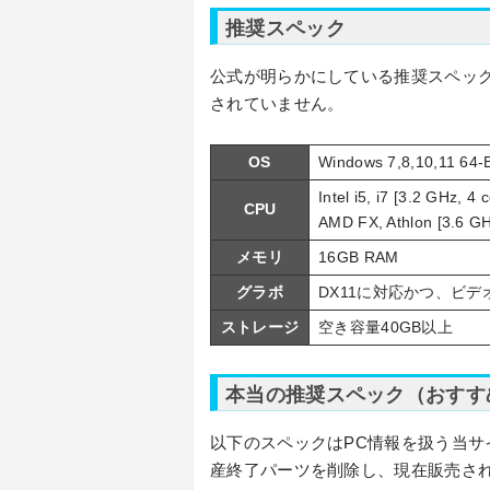
推奨スペック
公式が明らかにしている推奨スペック
されていません。
OS
Windows 7,8,10,11 64-B
Intel i5, i7 [3.2 GHz, 4 
CPU
AMD FX, Athlon [3.6 GH
メモリ
16GB RAM
グラボ
DX11に対応かつ、ビデ
ストレージ
空き容量40GB以上
本当の推奨スペック（おすす
以下のスペックはPC情報を扱う当サ
産終了パーツを削除し、現在販売さ