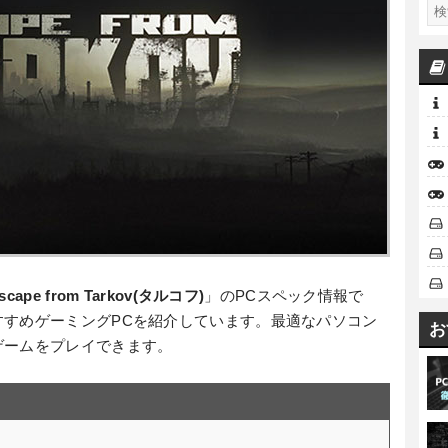
scape from Tarkov(タルコフ)
」のPCスペック情報で
すすめゲーミングPCを紹介しています。最適なパソコン
お
ゲームをプレイできます。