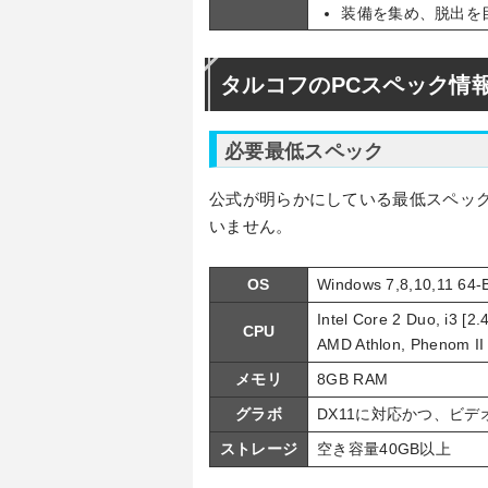
装備を集め、脱出を
タルコフのPCスペック情
必要最低スペック
公式が明らかにしている最低スペッ
いません。
OS
Windows 7,8,10,11 64-B
Intel Core 2 Duo, i3 [2.
CPU
AMD Athlon, Phenom II 
メモリ
8GB RAM
グラボ
DX11に対応かつ、ビデ
ストレージ
空き容量40GB以上