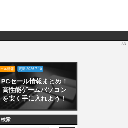
AD
セール情報
更新 2026.7.10
PCセール情報まとめ！
高性能ゲームパソコン
を安く手に入れよう！
検索