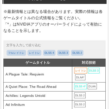
※最新情報とは異なる場合があります。実際の情報は各
ゲームタイトルの公式情報をご覧ください。
「*」はNVIDIAアプリのオーバーライドによって有効に
なることを示します。
フルレイトレ
レイトレ
DLSS 4
DLSS 3
DLSS 2
ゲームタイトル
対応技術
レイトレ
DLSS 3
A Plague Tale: Requiem
DLAA*
A Quiet Place: The Road Ahead
DLSS 4*
DLAA
Achilles: Legends Untold
DLSS 2
Ad Infinitum
DLSS 2