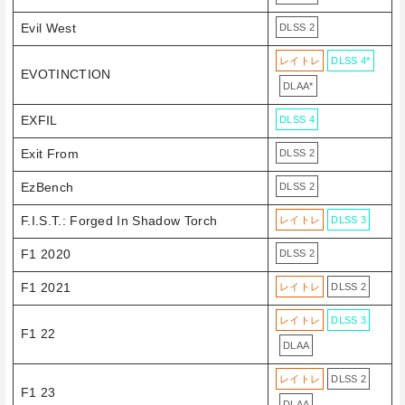
Evil West
DLSS 2
レイトレ
DLSS 4*
EVOTINCTION
DLAA*
EXFIL
DLSS 4
Exit From
DLSS 2
EzBench
DLSS 2
F.I.S.T.: Forged In Shadow Torch
レイトレ
DLSS 3
F1 2020
DLSS 2
F1 2021
レイトレ
DLSS 2
レイトレ
DLSS 3
F1 22
DLAA
レイトレ
DLSS 2
F1 23
DLAA