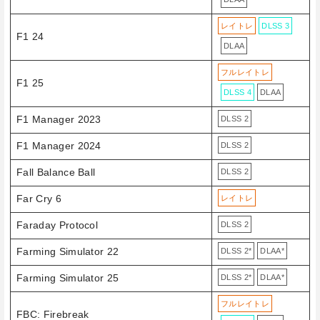
レイトレ
DLSS 3
F1 24
DLAA
フルレイトレ
F1 25
DLSS 4
DLAA
F1 Manager 2023
DLSS 2
F1 Manager 2024
DLSS 2
Fall Balance Ball
DLSS 2
Far Cry 6
レイトレ
Faraday Protocol
DLSS 2
Farming Simulator 22
DLSS 2*
DLAA*
Farming Simulator 25
DLSS 2*
DLAA*
フルレイトレ
FBC: Firebreak