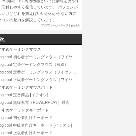
・PC知識・PC周辺機器といった情報を見やす
、理解しやすく発信しています。 パソコンが
しいけどどれを買えばいいかわからない方に
ソコンの魅力を解説しています。
プロフィールページ
|
pcpick
次
すすめゲーミングマウス
Logicool 初心者ゲーミングマウス（ワイヤレス）
Logicool 定番ゲーミングマウス（有線）
Logicool 定番ゲーミングマウス（ワイヤレス） [イチオシ]
Logicool 上級者ゲーミングマウス（ワイヤレス）
すすめゲーミングマウスパッド
ogicool 定番商品 [イチオシ]
Logicool 無線充電（POWERPLAY）対応
すすめゲーミングキーボード
Logicool 初心者向けキーボード
Logicool 中級者向けキーボード [イチオシ]
Logicool 上級者向けキーボード