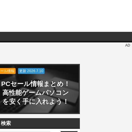
AD
セール情報
更新 2026.7.10
PCセール情報まとめ！
高性能ゲームパソコン
を安く手に入れよう！
検索