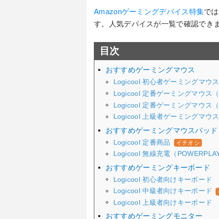
Amazonゲーミングデバイス特集
では
す。人気デバイスが一覧で確認でき
目次
おすすめゲーミングマウス
Logicool 初心者ゲーミングマ
Logicool 定番ゲーミングマウス
Logicool 定番ゲーミングマウ
Logicool 上級者ゲーミングマ
おすすめゲーミングマウスパッド
Logicool 定番商品
イチオシ
Logicool 無線充電（POWERPL
おすすめゲーミングキーボード
Logicool 初心者向けキーボード
Logicool 中級者向けキーボード
Logicool 上級者向けキーボード
おすすめゲーミングモニター