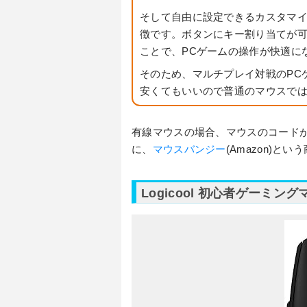
そして自由に設定できるカスタマ
徴です。ボタンにキー割り当てが
ことで、PCゲームの操作が快適に
そのため、マルチプレイ対戦のPC
安くてもいいので普通のマウスで
有線マウスの場合、マウスのコード
に、
マウスバンジー
(Amazon)と
Logicool 初心者ゲーミ