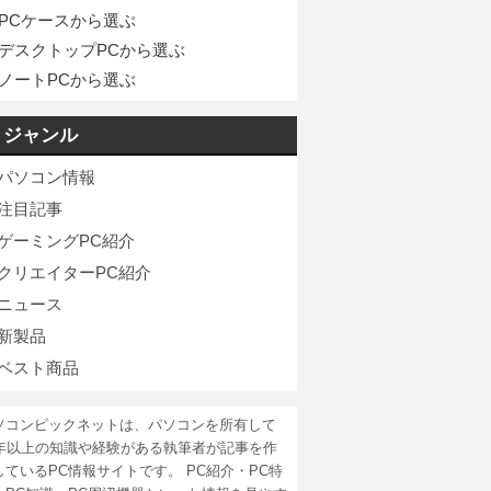
PCケースから選ぶ
デスクトップPCから選ぶ
ノートPCから選ぶ
ジャンル
パソコン情報
注目記事
ゲーミングPC紹介
クリエイターPC紹介
ニュース
新製品
ベスト商品
ソコンピックネットは、パソコンを所有して
5年以上の知識や経験がある執筆者が記事を作
しているPC情報サイトです。 PC紹介・PC特