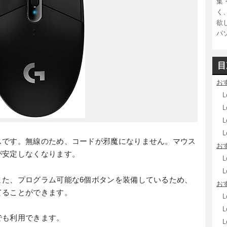
集
く
欲
パ
目
お
スです。無線のため、コードが邪魔になりません。マウス
お
が安定しなくなります。
L
また、プログラム可能な6個ボタンを装備しているため、
お
てることができます。
でも利用できます。