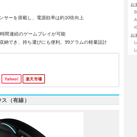
お
ルセンサーを搭載し、電源効率は約10倍向上
0時間連続のゲームプレイが可能
お
収納でき、持ち運びにも便利。99グラムの軽量設計
Yahoo!
楽天市場
マウス（有線）