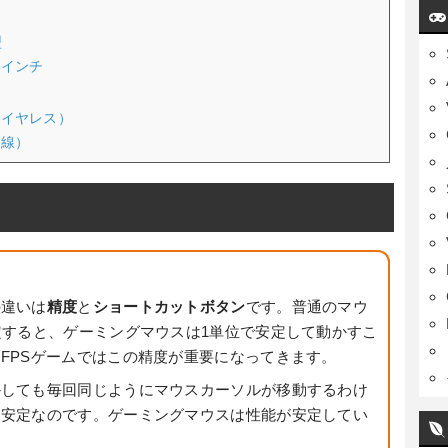
型
.8インチ
（ワイヤレス）
有線）
の違いは
精度
と
ショートカットボタン
です。普通のマウ
定すると、ゲーミングマウスは1単位で安定して動かすこ
FPSゲームではこの精度が重要になってきます。
かしても毎回同じようにマウスカーソルが移動するわけ
不安定なのです。ゲーミングマウスは性能が安定してい