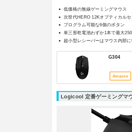
低価格の無線ゲーミングマウス
次世代HERO 12Kオプティカ
プログラム可能な6個のボタン
単三形乾電池わずか1本で最大25
超小型レシーバーはマウス内部に
G304
Amazon
Logicool 定番ゲーミング