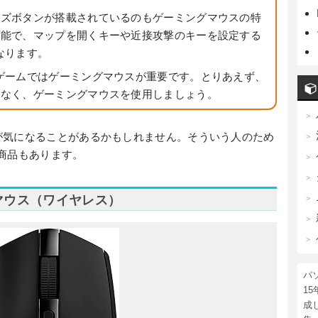
イズボタンが搭載されているのもゲーミングマウスの特
可能で、マップを開くキーや近接攻撃のキーを設定する
なります。
ゲームではゲーミングマウスが重要です。とりあえず、
はなく、ゲーミングマウスを使用しましょう。
が気になることがあるかもしれません。そういう人のため
いう商品もあります。
ングマウス（ワイヤレス）
パ
1
成