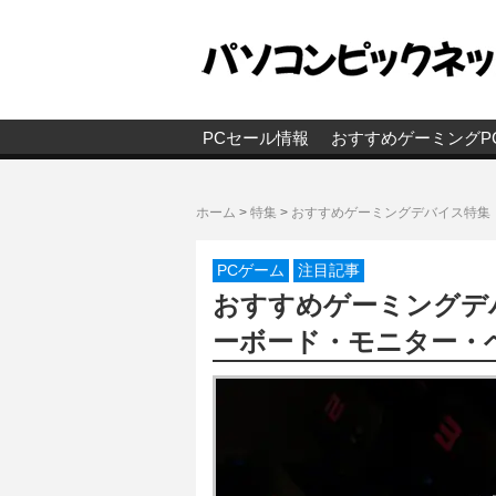
PCセール情報
おすすめゲーミングP
ホーム
>
特集
>
おすすめゲーミングデバイス特集
PCゲーム
注目記事
おすすめゲーミングデ
ーボード・モニター・