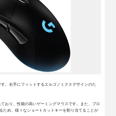
です。右手にフィットするエルゴノミクスデザインのた
載されており、性能の高いゲーミングマウスです。また、プロ
いるため、様々なショートカットキーを割り当てることが