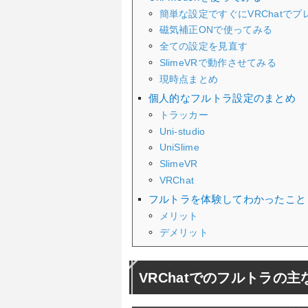
簡単な設定ですぐにVRChatで
磁気補正ONで使ってみる
全ての設定を見直す
SlimeVRで動作させてみる
現時点まとめ
個人的なフルトラ設定のまとめ
トラッカー
Uni-studio
UniSlime
SlimeVR
VRChat
フルトラを体験してわかったこと
メリット
デメリット
VRChatでのフルトラの