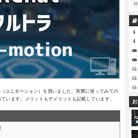
tion（ユニモーション）を買いました。実際に使ってみての
めています。メリットもデメリットも記載しています。
お
肢