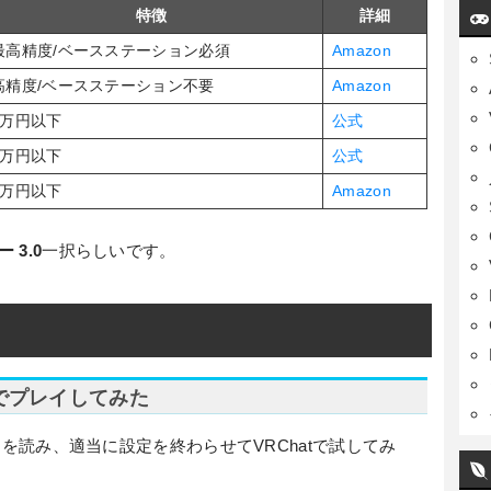
特徴
詳細
最高精度/ベースステーション必須
Amazon
高精度/ベースステーション不要
Amazon
5万円以下
公式
5万円以下
公式
5万円以下
Amazon
 3.0
一択らしいです。
tでプレイしてみた
ド
を読み、適当に設定を終わらせてVRChatで試してみ