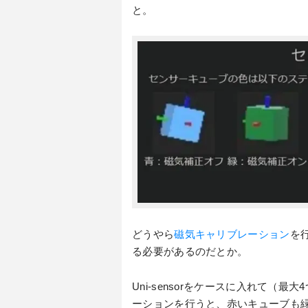
と。
どうやら
磁気キャリブレーション
を
る必要があるのだとか。
Uni-sensorをケースに入れて
ーションを行うと、赤いキューブも