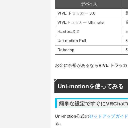
デバイス
VIVE トラッカー 3.0
VIVEトラッカー Ultimate
HaritoraX 2
Uni-motion Full
Rebocap
お金に余裕があるなら
VIVE トラッカー
Uni-motionを使ってみる
簡単な設定ですぐにVRCha
Uni-motion公式の
セットアップガイ
る。