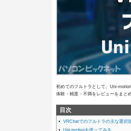
初めてのフルトラとして、Uni-mo
体験・精度・不満をレビューをまと
目次
VRChatでのフルトラの主な選択
Uni-motionを使ってみる