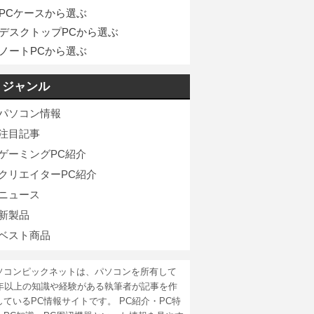
PCケースから選ぶ
デスクトップPCから選ぶ
ノートPCから選ぶ
ジャンル
パソコン情報
注目記事
ゲーミングPC紹介
クリエイターPC紹介
ニュース
新製品
ベスト商品
ソコンピックネットは、パソコンを所有して
5年以上の知識や経験がある執筆者が記事を作
しているPC情報サイトです。 PC紹介・PC特