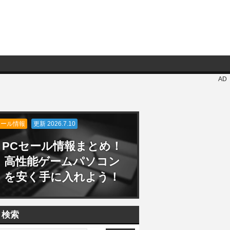
AD
セール情報
更新 2026.7.10
PCセール情報まとめ！
高性能ゲームパソコン
を安く手に入れよう！
検索