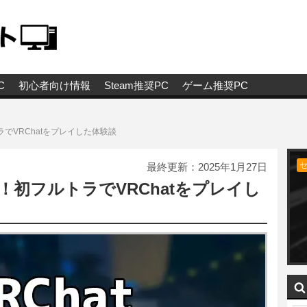
C
初心者向け情報
Steam推奨PC
ゲーム推奨PC
トラでVRChatをプレイした体験談
最終更新：
2025年1月27日
ュー！初フルトラでVRChatをプレイし