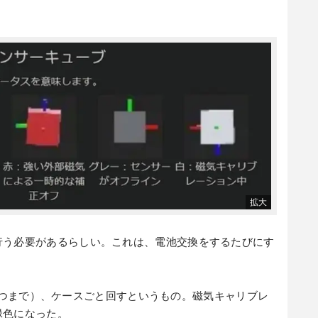
行う必要があるらしい。これは、電池交換をするたびにす
（最大4つまで）、ケースごと回すというもの。磁気キャリブレ
緑色になった。