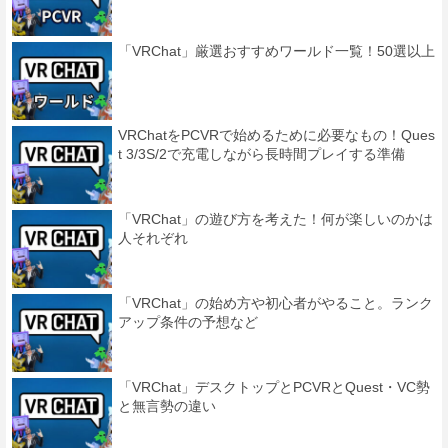
「VRChat」厳選おすすめワールド一覧！50選以上
VRChatをPCVRで始めるために必要なもの！Ques
t 3/3S/2で充電しながら長時間プレイする準備
「VRChat」の遊び方を考えた！何が楽しいのかは
人それぞれ
「VRChat」の始め方や初心者がやること。ランク
アップ条件の予想など
「VRChat」デスクトップとPCVRとQuest・VC勢
と無言勢の違い