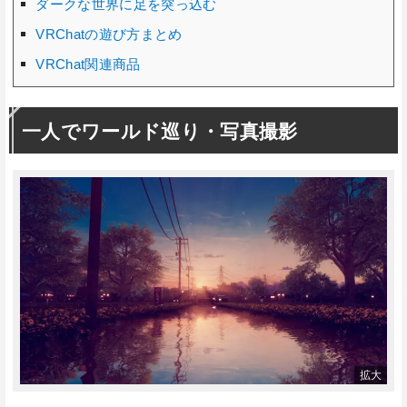
ダークな世界に足を突っ込む
VRChatの遊び方まとめ
VRChat関連商品
一人でワールド巡り・写真撮影