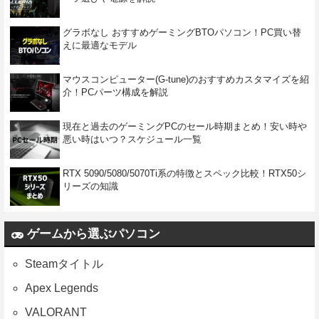
グラボなし おすすめゲーミングBTOパソコン！PC買い替
えに最適なモデル
マウスコンピューター(G-tune)のおすすめカスタマイズを紹
介！PCパーツ構成を解説
現在と過去のゲーミングPCのセール時期まとめ！安い時や
悪い時はいつ？スケジュール一覧
RTX 5090/5080/5070Ti系の特徴とスペック比較！RTX50シ
リーズの知識
ゲームから選ぶパソコン
Steamタイトル
Apex Legends
VALORANT