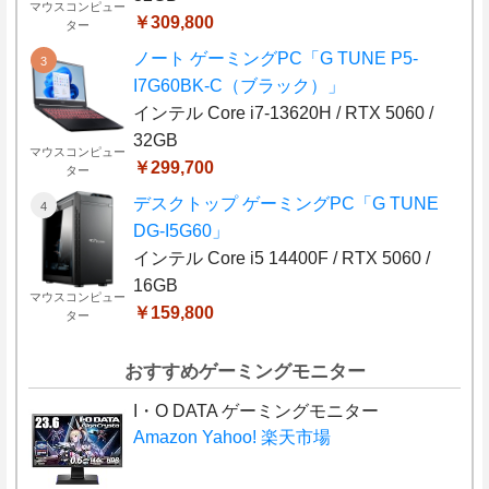
マウスコンピュー
￥309,800
ター
ノート ゲーミングPC「G TUNE P5-
I7G60BK-C（ブラック）」
インテル Core i7-13620H / RTX 5060 /
32GB
マウスコンピュー
￥299,700
ター
デスクトップ ゲーミングPC「G TUNE
DG-I5G60」
インテル Core i5 14400F / RTX 5060 /
16GB
マウスコンピュー
￥159,800
ター
おすすめゲーミングモニター
I・O DATA ゲーミングモニター
Amazon
Yahoo!
楽天市場