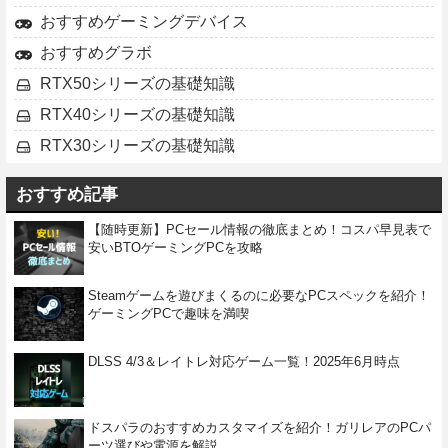
おすすめゲーミングデバイス
おすすめグラボ
RTX50シリーズの基礎知識
RTX40シリーズの基礎知識
RTX30シリーズの基礎知識
おすすめ記事
【随時更新】PCセール情報の徹底まとめ！コスパ早見表で
安いBTOゲーミングPCを攻略
Steamゲームを遊びまくるのに必要なPCスペックを紹介！
ゲーミングPCで趣味を満喫
DLSS 4/3＆レイトレ対応ゲーム一覧！2025年6月時点
ドスパラのおすすめカスタマイズを紹介！ガリレアのPCパ
ーツ選びや電源を解説