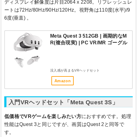
ディスプレイ解像度は片目2064 x 2208。リフレッシュレ
ートは72Hz/80Hz/90Hz/120Hz。視野角は110度(水平)/9
6度(垂直) 。
Meta Quest 3 512GB | 画期的なM
R(複合現実) | PC VR/MR ゴーグル
没入感が高まるVRヘッドセット
Amazon
入門VRヘッドセット「Meta Quest 3S」
低価格でVRゲームを楽しみたい方
におすすめです。処理
性能はQuest 3と同じですが、画質はQuest 2と同等で
す。