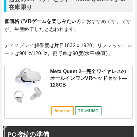
在庫限り
低価格でVRゲームを楽しみたい方
におすすめです。です
が、生産終了したと思われます。
ディスプレイ解像度は片目1832 x 1920。リフレッシュレ
ートは90Hz/120Hz。視野角は90度(水平/垂直) 。
Meta Quest 2—完全ワイヤレスの
オールインワンVRヘッドセット—
128GB
Amazon
TSUKUMO
PC接続の準備