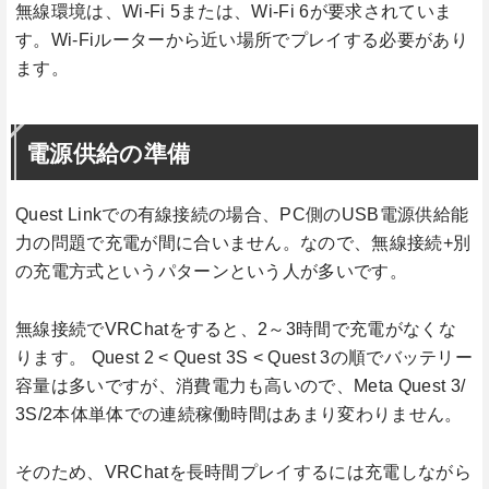
無線環境は、Wi-Fi 5または、Wi-Fi 6が要求されていま
す。Wi-Fiルーターから近い場所でプレイする必要があり
ます。
電源供給の準備
Quest Linkでの有線接続の場合、PC側のUSB電源供給能
力の問題で充電が間に合いません。なので、無線接続+別
の充電方式というパターンという人が多いです。
無線接続でVRChatをすると、2～3時間で充電がなくな
ります。 Quest 2 < Quest 3S < Quest 3の順でバッテリー
容量は多いですが、消費電力も高いので、Meta Quest 3/
3S/2本体単体での連続稼働時間はあまり変わりません。
そのため、VRChatを長時間プレイするには充電しながら