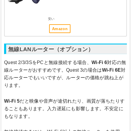
安い
Amazon
無線LANルーター（オプション）
Quest 2/3/3SをPCと無線接続する場合、
Wi-Fi 6
対応の無
線ルーターがおすすめです。Quest 3の場合は
Wi-Fi 6E
対
応ルーターでもいいですが、ルーターの価格が跳ね上が
ります。
Wi-Fi 5
だと映像や音声が途切れたり、画質が落ちたりす
ることもあります。入力遅延にも影響します。不安定に
もなります。