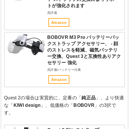
トが強化されます
高評価
Amazon
BOBOVR M3 Pro バッテリーパッ
クストラップ アクセサリー、 - 顔
のストレスを軽減、磁気バッテリ
ー交換、Quest 3と互換性ありアク
セサリー 強化
高評価/バッテリー付属
Amazon
Quest 2の場合は実質的に、定番の「
純正品
」、より快適
な「
KIWI design
」、低価格の「
BOBOVR
」の3択で
す。