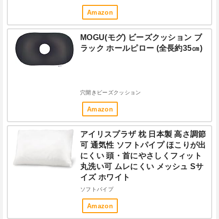
Amazon
MOGU(モグ) ビーズクッション ブ
ラック ホールピロー (全長約35㎝)
穴開きビーズクッション
Amazon
アイリスプラザ 枕 日本製 高さ調節
可 通気性 ソフトパイプ ほこりが出
にくい 頭・首にやさしくフィット
丸洗い可 ムレにくい メッシュ Sサ
イズ ホワイト
ソフトパイプ
Amazon