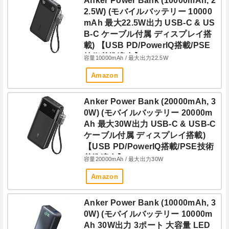
Anker Power Bank (10000mAh, 2
2.5W) (モバイルバッテリー 10000
mAh 最大22.5W出力 USB-C & US
B-C ケーブル付属 ディスプレイ搭
載) 【USB PD/PowerIQ搭載/PSE
技術基準適合】iPhone 15 Androi
容量10000mAh / 最大出力22.5W
d iPad その他各種機器対応 (ブラッ
Amazon
ク)
Anker Power Bank (20000mAh, 3
0W) (モバイルバッテリー 20000m
Ah 最大30W出力 USB-C & USB-C
ケーブル付属 ディスプレイ搭載)
【USB PD/PowerIQ搭載/PSE技術
基準適合】iPhone 15 Android iPa
容量20000mAh / 最大出力30W
d その他各種機器対応 (ブラック)
Amazon
Anker Power Bank (10000mAh, 3
0W) (モバイルバッテリー 10000m
Ah 30W出力 3ポート 大容量 LED