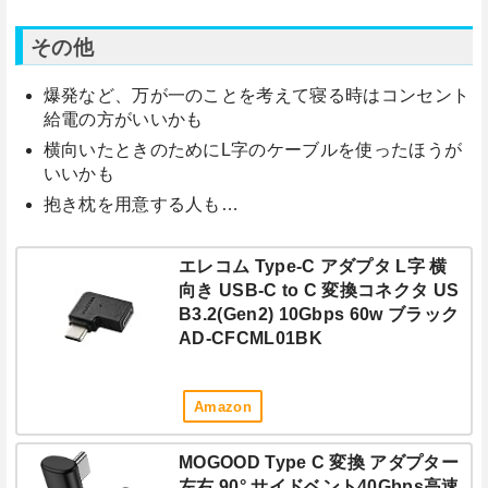
その他
爆発など、万が一のことを考えて寝る時はコンセント
給電の方がいいかも
横向いたときのためにL字のケーブルを使ったほうが
いいかも
抱き枕を用意する人も…
エレコム Type-C アダプタ L字 横
向き USB-C to C 変換コネクタ US
B3.2(Gen2) 10Gbps 60w ブラック
AD-CFCML01BK
Amazon
MOGOOD Type C 変換 アダプター
左右 90° サイドベント40Gbps高速