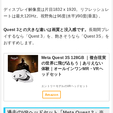
ディスプレイ解像度は片目1832 x 1920。リフレッシュレ
ートは最大120Hz。視野角は96度(水平)/90度(垂直) 。
Quest 3との大きな違いは画質と没入感です。
長期間プレ
イするなら「Quest 3」を、飽きそうなら「Quest 3S」を
おすすめします。
Meta Quest 3S 128GB ｜複合現実
の世界に飛び込もう｜ありえない
体験｜オールインワンMR・VRヘ
ッドセット
エントリーモデルのVRヘッドセット
Amazon
過去のVRヘッドセット「Meta Quest 2」※