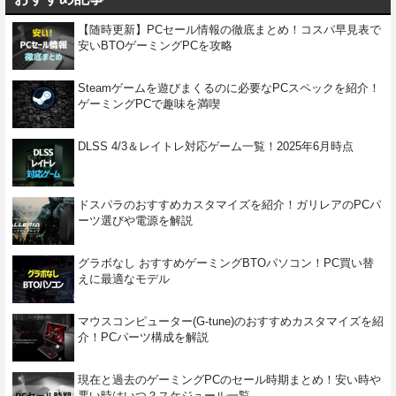
【随時更新】PCセール情報の徹底まとめ！コスパ早見表で
安いBTOゲーミングPCを攻略
Steamゲームを遊びまくるのに必要なPCスペックを紹介！
ゲーミングPCで趣味を満喫
DLSS 4/3＆レイトレ対応ゲーム一覧！2025年6月時点
ドスパラのおすすめカスタマイズを紹介！ガリレアのPCパ
ーツ選びや電源を解説
グラボなし おすすめゲーミングBTOパソコン！PC買い替
えに最適なモデル
マウスコンピューター(G-tune)のおすすめカスタマイズを紹
介！PCパーツ構成を解説
現在と過去のゲーミングPCのセール時期まとめ！安い時や
悪い時はいつ？スケジュール一覧