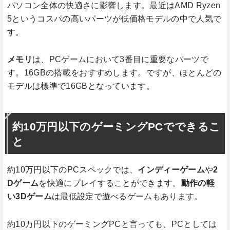
パソコン全体の快適さに影響します。最近はAMD Ryzen
5というコスパの高いパーツが低価格モデルの中で人気で
す。
メモリ
は、PCゲームにおいて3番目に重要なパーツで
す。16GBの搭載をおすすめします。ですが、ほとんどの
モデルは標準で16GBとなっています。
約10万円以下のゲーミングPCでできるこ
と
約10万円以下のPCスペックでは、
インディーゲーム
や
2
Dゲーム
を快適にプレイすることができます。
動作の軽
い3Dゲーム
は最低設定で遊べるゲームもあります。
約10万円以下のゲーミングPCと言っても、PCとしては