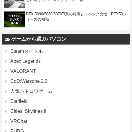
RTX 5090/5080/5070Ti系の特徴とスペック比較！RTX50シ
リーズの知識
ゲームから選ぶパソコン
Steamタイトル
Apex Legends
VALORANT
CoD:Warzone 2.0
人気バトロワゲーム
Starfield
Cities: Skylines II
VRChat
PUBG