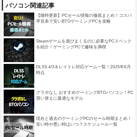
パソコン関連記事
【随時更新】PCセール情報の徹底まとめ！コスパ
早見表で安いBTOゲーミングPCを攻略
Steamゲームを遊びまくるのに必要なPCスペック
を紹介！ゲーミングPCで趣味を満喫
DLSS 4/3＆レイトレ対応ゲーム一覧！2025年6月
時点
グラボなし おすすめゲーミングBTOパソコン！PC
買い替えに最適なモデル
現在と過去のゲーミングPCのセール時期まとめ！
安い時や悪い時はいつ？スケジュール一覧