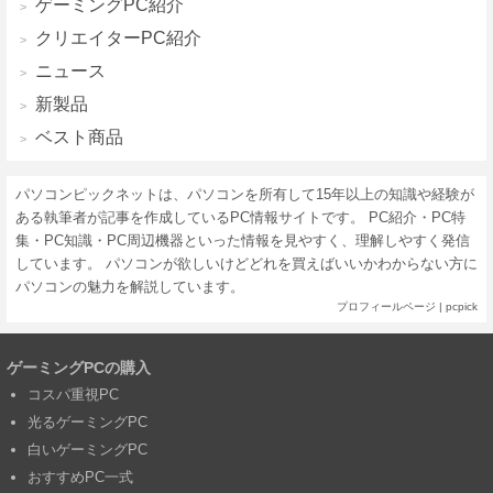
ゲーミングPC紹介
クリエイターPC紹介
ニュース
新製品
ベスト商品
パソコンピックネットは、パソコンを所有して15年以上の知識や経験が
ある執筆者が記事を作成しているPC情報サイトです。 PC紹介・PC特
集・PC知識・PC周辺機器といった情報を見やすく、理解しやすく発信
しています。 パソコンが欲しいけどどれを買えばいいかわからない方に
パソコンの魅力を解説しています。
プロフィールページ
|
pcpick
ゲーミングPCの購入
コスパ重視PC
光るゲーミングPC
白いゲーミングPC
おすすめPC一式