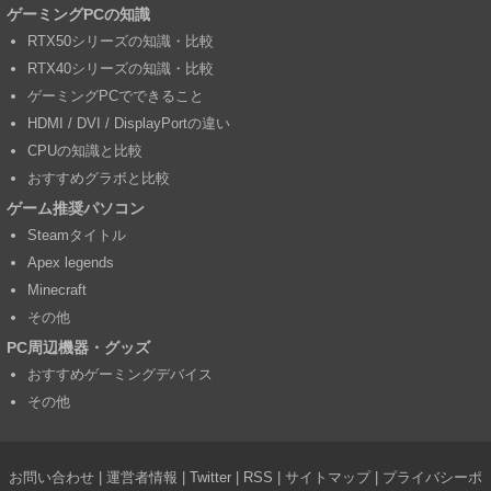
ゲーミングPCの知識
RTX50シリーズの知識・比較
RTX40シリーズの知識・比較
ゲーミングPCでできること
HDMI / DVI / DisplayPortの違い
CPUの知識と比較
おすすめグラボと比較
ゲーム推奨パソコン
Steamタイトル
Apex legends
Minecraft
その他
PC周辺機器・グッズ
おすすめゲーミングデバイス
その他
お問い合わせ
|
運営者情報
|
Twitter
|
RSS
|
サイトマップ
|
プライバシーポ