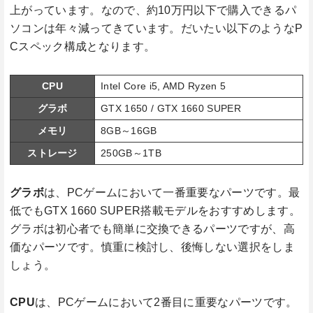
上がっています。なので、約10万円以下で購入できるパ
ソコンは年々減ってきています。だいたい以下のようなP
Cスペック構成となります。
CPU
Intel Core i5, AMD Ryzen 5
グラボ
GTX 1650 / GTX 1660 SUPER
メモリ
8GB～16GB
ストレージ
250GB～1TB
グラボ
は、PCゲームにおいて一番重要なパーツです。最
低でもGTX 1660 SUPER搭載モデルをおすすめします。
グラボは初心者でも簡単に交換できるパーツですが、高
価なパーツです。慎重に検討し、後悔しない選択をしま
しょう。
CPU
は、PCゲームにおいて2番目に重要なパーツです。