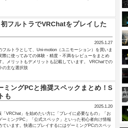
ュー！初フルトラでVRChatをプレイした
2025.1.27
フルトラとして、Uni-motion（ユニモーション）を買いま
実際に使ってみての体験・精度・不満をレビューをまとめ
す。メリットもデメリットも記載しています。 VRChatでの
ラの主な選択肢
ゲーミングPCと推奨スペックまとめ！S
トも
2025.1.20
m版「VRChat」を始めたい方に「プレイに必要なもの」「お
ゲーミングPC」「公式スペック」といった初心者向け情報
めています。快適にプレイするにはゲーミングPCのスペッ