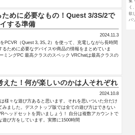
集
く
欲
るために必要なもの！Quest 3/3S/2で
パ
イする準備
2024.11.3
atをPCVR（Quest 3, 3S, 2）を使って、充電しながら長時間
するために必要なデバイスや商品の情報をまとめていま
ーミングPC 最高クラスのスペック VRChatは最高クラスの
方を考えた！何が楽しいのかは人それぞれ
2024.10.8
hatは様々な遊び方あると思います。それを思いついた分だけ
てみました。デスクトップ版では全ての遊び方はできない
VRヘッドセットを買いましょう！ 自分は複数アカウントで
な遊び方をしています。実際に1500時間