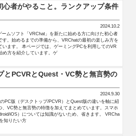
や初心者がやること。ランクアップ条件
2024.10.2
mゲームソフト「VRChat」を新たに始める方に向けた初心者
です。始めるまでの準備から、VRChatの最初の楽しみ方を
ています。 本ページでは、ゲーミングPCを利用してのVR
tの始め方を紹介しています。ゲ
プとPCVRとQuest・VC勢と無言勢の
2024.9.30
atのPC版（デスクトップ/PCVR）とQuest版の違いを軸に紹
つ、VC勢と無言勢の特徴を加えてまとめています。スマホ
droid/iOS）については知識がないため、省きます。 VRCha
界を知りたい方