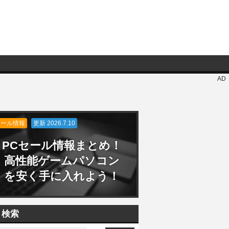
AD
セール情報
更新 2026.7.10
PCセール情報まとめ！
高性能ゲームパソコン
を安く手に入れよう！
検索