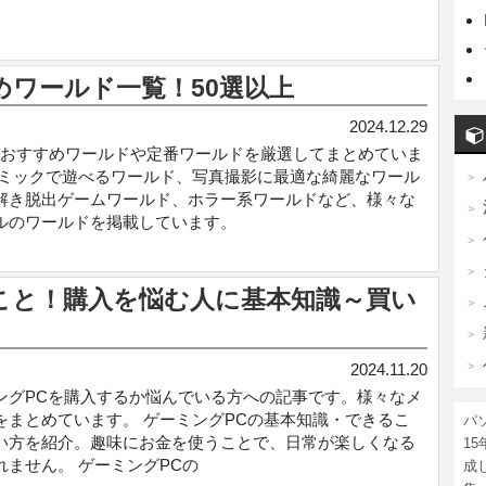
すめワールド一覧！50選以上
2024.12.29
hatおすすめワールドや定番ワールドを厳選してまとめていま
ギミックで遊べるワールド、写真撮影に最適な綺麗なワール
解き脱出ゲームワールド、ホラー系ワールドなど、様々な
ルのワールドを掲載しています。
こと！購入を悩む人に基本知識～買い
2024.11.20
ングPCを購入するか悩んでいる方への記事です。様々なメ
をまとめています。 ゲーミングPCの基本知識・できるこ
パ
い方を紹介。趣味にお金を使うことで、日常が楽しくなる
1
れません。 ゲーミングPCの
成