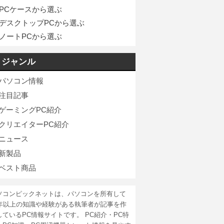
PCケースから選ぶ
デスクトップPCから選ぶ
ノートPCから選ぶ
ジャンル
パソコン情報
注目記事
ゲーミングPC紹介
クリエイターPC紹介
ニュース
新製品
ベスト商品
ソコンピックネットは、パソコンを所有して
5年以上の知識や経験がある執筆者が記事を作
しているPC情報サイトです。 PC紹介・PC特