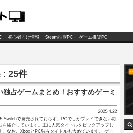
C
初心者向け情報
Steam推奨PC
ゲーム推奨PC
: 25件
い独占ゲームまとめ！おすすめゲーミ
2025.4.22
PS5,Switchで発売されておらず、PCでしかプレイできない独
ムを紹介しています。主に人気タイトルをピックアップし
す。なお、XboxとPC独占タイトルも含めています。 ゲー