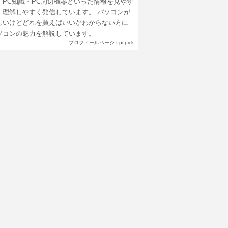
・PC知識・PC周辺機器といった情報を見やす
、理解しやすく発信しています。 パソコンが
しいけどどれを買えばいいかわからない方に
ソコンの魅力を解説しています。
プロフィールページ
|
pcpick