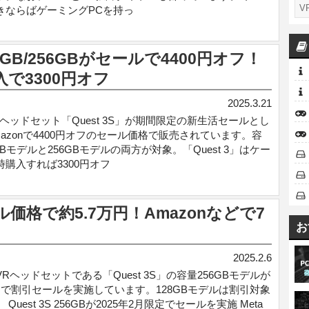
きならばゲーミングPCを持っ
128GB/256GBがセールで4400円オフ！
入で3300円オフ
2025.3.21
Rヘッドセット「Quest 3S」が期間限定の新生活セールとし
mazonで4400円オフのセール価格で販売されています。容
GBモデルと256GBモデルの両方が対象。「Quest 3」はケー
時購入すれば3300円オフ
セール価格で約5.7万円！Amazonなどで7
お
2025.2.6
Rヘッドセットである「Quest 3S」の容量256GBモデルが
定で割引セールを実施しています。128GBモデルは割引対象
 Quest 3S 256GBが2025年2月限定でセールを実施 Meta