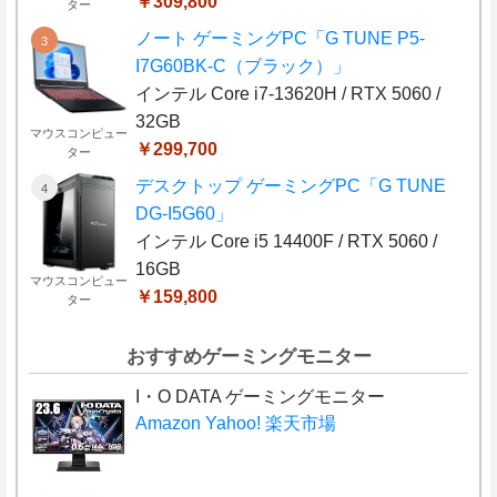
￥309,800
ター
ノート ゲーミングPC「G TUNE P5-
I7G60BK-C（ブラック）」
インテル Core i7-13620H / RTX 5060 /
32GB
マウスコンピュー
￥299,700
ター
デスクトップ ゲーミングPC「G TUNE
DG-I5G60」
インテル Core i5 14400F / RTX 5060 /
16GB
マウスコンピュー
￥159,800
ター
おすすめゲーミングモニター
I・O DATA ゲーミングモニター
Amazon
Yahoo!
楽天市場