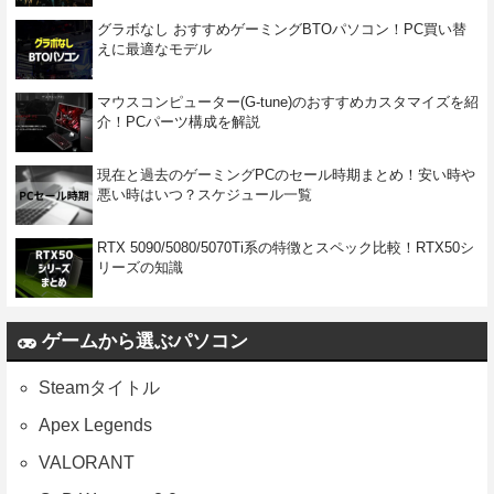
グラボなし おすすめゲーミングBTOパソコン！PC買い替
えに最適なモデル
マウスコンピューター(G-tune)のおすすめカスタマイズを紹
介！PCパーツ構成を解説
現在と過去のゲーミングPCのセール時期まとめ！安い時や
悪い時はいつ？スケジュール一覧
RTX 5090/5080/5070Ti系の特徴とスペック比較！RTX50シ
リーズの知識
ゲームから選ぶパソコン
Steamタイトル
Apex Legends
VALORANT