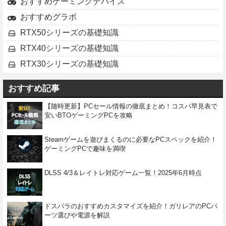
おすすめゲーミングデバイス
おすすめグラボ
RTX50シリーズの基礎知識
RTX40シリーズの基礎知識
RTX30シリーズの基礎知識
おすすめ記事
【随時更新】PCセール情報の徹底まとめ！コスパ早見表で
安いBTOゲーミングPCを攻略
Steamゲームを遊びまくるのに必要なPCスペックを紹介！
ゲーミングPCで趣味を満喫
DLSS 4/3＆レイトレ対応ゲーム一覧！2025年6月時点
ドスパラのおすすめカスタマイズを紹介！ガリレアのPCパ
ーツ選びや電源を解説