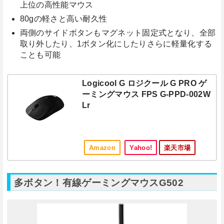
上位の高性能マウス
80gの軽さと高い耐久性
両側のサイドボタンもマグネット固定式となり、全部
取り外したり、1ボタン化にしたりさらに軽量化する
ことも可能
Logicool G ロジクール G PRO ゲ
ーミングマウス FPS G-PPD-002W
Lr
Amazon
Yahoo!
楽天市場
多ボタン！有線ゲーミングマウスG502