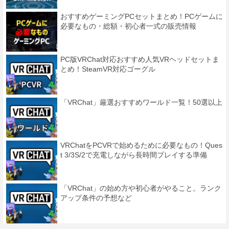
おすすめゲーミングPCセットまとめ！PCゲームに
必要なもの・総額・初心者一式の販売情報
PC版VRChat対応おすすめ人気VRヘッドセットま
とめ！SteamVR対応ゴーグル
「VRChat」厳選おすすめワールド一覧！50選以上
VRChatをPCVRで始めるために必要なもの！Ques
t 3/3S/2で充電しながら長時間プレイする準備
「VRChat」の始め方や初心者がやること。ランク
アップ条件の予想など