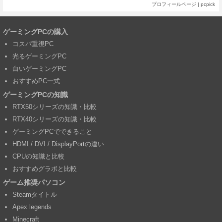
プロフィールページ
|
pcpick
ゲーミングPCの購入
コスパ重視PC
光るゲーミングPC
白いゲーミングPC
おすすめPC一式
ゲーミングPCの知識
RTX50シリーズの知識・比較
RTX40シリーズの知識・比較
ゲーミングPCでできること
HDMI / DVI / DisplayPortの違い
CPUの知識と比較
おすすめグラボと比較
ゲーム推奨パソコン
Steamタイトル
Apex legends
Minecraft