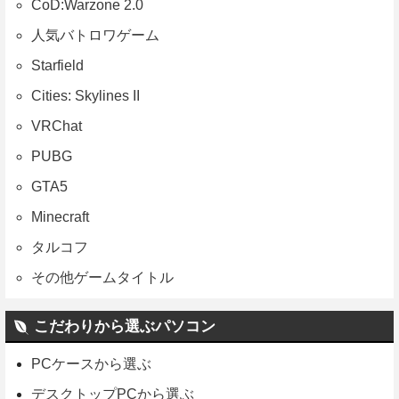
CoD:Warzone 2.0
人気バトロワゲーム
Starfield
Cities: Skylines II
VRChat
PUBG
GTA5
Minecraft
タルコフ
その他ゲームタイトル
こだわりから選ぶパソコン
PCケースから選ぶ
デスクトップPCから選ぶ