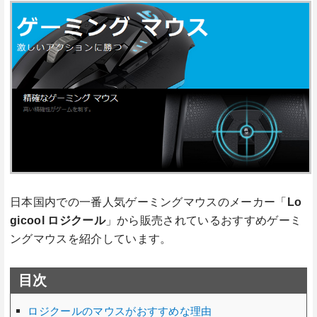
日本国内での一番人気ゲーミングマウスのメーカー「
Lo
gicool ロジクール
」から販売されているおすすめゲーミ
ングマウスを紹介しています。
目次
ロジクールのマウスがおすすめな理由