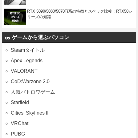
RTX 5090/5080/5070Ti系の特徴とスペック比較！RTX50シ
リーズの知識
ゲームから選ぶパソコン
Steamタイトル
Apex Legends
VALORANT
CoD:Warzone 2.0
人気バトロワゲーム
Starfield
Cities: Skylines II
VRChat
PUBG