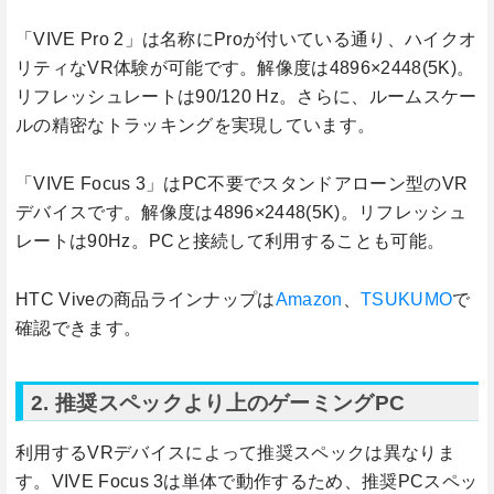
「VIVE Pro 2」は名称にProが付いている通り、ハイクオ
リティなVR体験が可能です。解像度は4896×2448(5K)。
リフレッシュレートは90/120 Hz。さらに、ルームスケー
ルの精密なトラッキングを実現しています。
「VIVE Focus 3」はPC不要でスタンドアローン型のVR
デバイスです。解像度は4896×2448(5K)。リフレッシュ
レートは90Hz。PCと接続して利用することも可能。
HTC Viveの商品ラインナップは
Amazon
、
TSUKUMO
で
確認できます。
2. 推奨スペックより上のゲーミングPC
利用するVRデバイスによって推奨スペックは異なりま
す。VIVE Focus 3は単体で動作するため、推奨PCスペッ