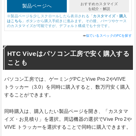
おすすめカスタマイズ
製品ページへ
を紹介・解説
※製品ページを少しスクロールしたら表示される「
カスタマイズ・購入
はこちら
」ボタンから購入手続きに進みます。その後、パーツやケース
のカスタマイズが可能ですが、デフォルト構成でも十分です。
⇛
似ているスペックのPCを探す
HTC Viveはパソコン工房で安く購入する
ことも
パソコン工房では、ゲーミングPCとVive Pro 2やVIVE
トラッカー（3.0）を同時に購入すると、数万円安く購入
することができます。
同時購入は、購入したい製品ページを開き、「カスタマ
イズ・お見積り」を選択。周辺機器の選択でVive Pro 2や
VIVE トラッカーを選択することで同時に購入できます。