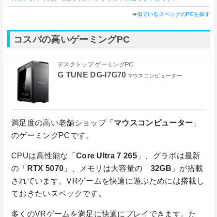
⇛
似ているスペックのPCを探す
コスパの高いゲーミングPC
デスクトップ ゲーミングPC
G TUNE DG-I7G70
マウスコンピューター
満足度の高い老舗ショップ「
マウスコンピューター
」
のゲーミングPCです。
CPUは高性能な「
Core Ultra 7 265
」、グラボは最新
の「
RTX 5070
」、メモリは大容量の「
32GB
」が搭載
されています。VRゲームを快適に遊ぶためには搭載し
ておきたいスペックです。
多くのVRゲームを満足に快適にプレイできます。た