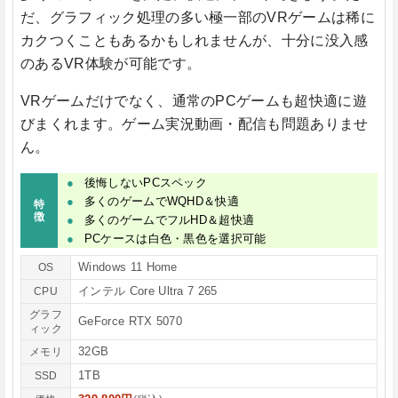
だ、グラフィック処理の多い極一部のVRゲームは稀に
カクつくこともあるかもしれませんが、十分に没入感
のあるVR体験が可能です。
VRゲームだけでなく、通常のPCゲームも超快適に遊
びまくれます。ゲーム実況動画・配信も問題ありませ
ん。
後悔しないPCスペック
多くのゲームでWQHD＆快適
特
徴
多くのゲームでフルHD＆超快適
PCケースは白色・黒色を選択可能
Windows 11 Home
OS
インテル Core Ultra 7 265
CPU
グラフ
GeForce RTX 5070
ィック
32GB
メモリ
1TB
SSD