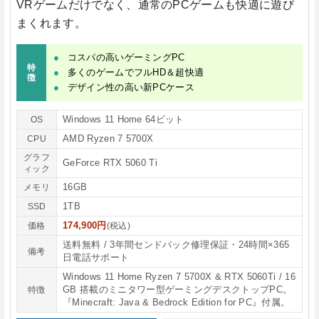
VRゲームだけでなく、通常のPCゲームも快適に遊び
まくれます。
コスパの高いゲーミングPC
特
多くのゲームでフルHD＆超快適
徴
デザイン性の高い新PCケース
Windows 11 Home 64ビット
OS
AMD Ryzen 7 5700X
CPU
グラフ
GeForce RTX 5060 Ti
ィック
16GB
メモリ
1TB
SSD
174,900円
価格
(税込)
送料無料 / 3年間センドバック修理保証・24時間×365
備考
日電話サポート
Windows 11 Home Ryzen 7 5700X & RTX 5060Ti / 16
GB 搭載のミニタワー型ゲーミングデスクトップPC。
特徴
『Minecraft: Java & Bedrock Edition for PC』付属。