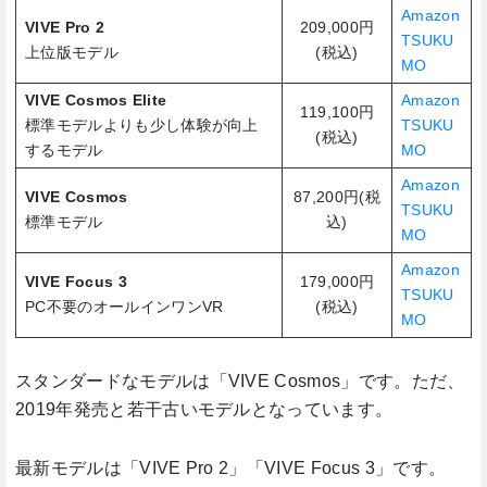
Amazon
VIVE Pro 2
209,000円
TSUKU
上位版モデル
(税込)
MO
VIVE Cosmos Elite
Amazon
119,100円
標準モデルよりも少し体験が向上
TSUKU
(税込)
するモデル
MO
Amazon
VIVE Cosmos
87,200円(税
TSUKU
標準モデル
込)
MO
Amazon
VIVE Focus 3
179,000円
TSUKU
PC不要のオールインワンVR
(税込)
MO
スタンダードなモデルは「VIVE Cosmos」です。ただ、
2019年発売と若干古いモデルとなっています。
最新モデルは「VIVE Pro 2」「VIVE Focus 3」です。