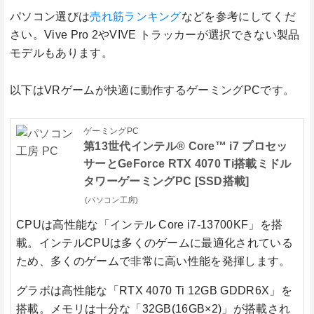
パソコン選びは
売れ筋ランキング
などを参考にしてくだ
さい。Vive Pro 2やVIVE トラッカーが選択できない製品
モデルもあります。
以下はVRゲームが快適に動作するゲーミングPCです。
ゲーミングPC
第13世代インテル® Core™ i7 プロセッ
サーとGeForce RTX 4070 Ti搭載ミドル
タワーゲーミングPC [SSD搭載]
(パソコン工房)
CPUは高性能な
「インテル Core i7-13700KF」
を搭
載。インテルCPUは多くのゲームに最適化されている
ため、多くのゲームで非常に高い性能を発揮します。
グラボは高性能な
「RTX 4070 Ti 12GB GDDR6X」
を
搭載。メモリは十分な
「32GB(16GB×2)」
が搭載され