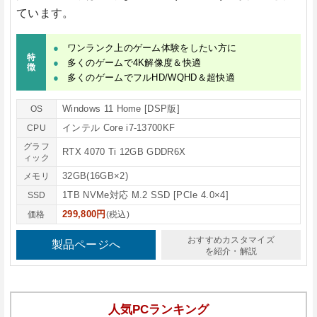
ています。
ワンランク上のゲーム体験をしたい方に
特
多くのゲームで4K解像度＆快適
徴
多くのゲームでフルHD/WQHD＆超快適
Windows 11 Home [DSP版]
OS
インテル Core i7-13700KF
CPU
グラフ
RTX 4070 Ti 12GB GDDR6X
ィック
32GB(16GB×2)
メモリ
1TB NVMe対応 M.2 SSD [PCIe 4.0×4]
SSD
299,800円
価格
(税込)
おすすめカスタマイズ
製品ページへ
を紹介・解説
人気PCランキング