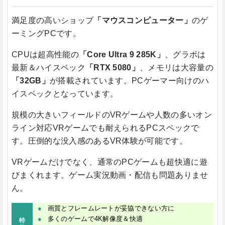
満足度の高いショップ
「マウスコンピューター」
のゲ
ーミングPCです。
CPUは超高性能の
「Core Ultra 9 285K」
、グラボは
最新＆ハイスペック
「RTX 5080」
、メモリは大容量の
「32GB」
が搭載されています。PCゲーマー向けのハ
イスペックとなっています。
規模の大きいフィールドのVRゲームや人数の多いオン
ライン対応VRゲームでも耐えられるPCスペックで
す。圧倒的な没入感のあるVR体験が可能です。
VRゲームだけでなく、通常のPCゲームも超快適に遊
びまくれます。ゲーム実況動画・配信も問題ありませ
ん。
画質とフレームレートが妥協できない方に
多くのゲームで4K解像度＆快適
特