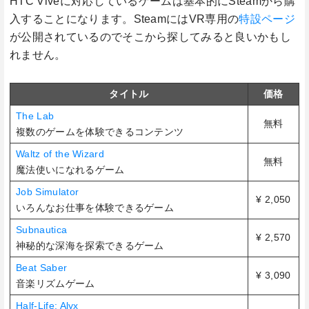
HTC Viveに対応しているゲームは基本的にSteamから購
入することになります。SteamにはVR専用の
特設ページ
が公開されているのでそこから探してみると良いかもし
れません。
タイトル
価格
The Lab
無料
複数のゲームを体験できるコンテンツ
Waltz of the Wizard
無料
魔法使いになれるゲーム
Job Simulator
¥ 2,050
いろんなお仕事を体験できるゲーム
Subnautica
¥ 2,570
神秘的な深海を探索できるゲーム
Beat Saber
¥ 3,090
音楽リズムゲーム
Half-Life: Alyx