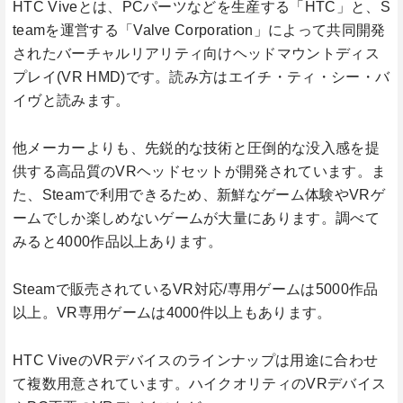
HTC Viveとは、PCパーツなどを生産する「HTC」と、S
teamを運営する「Valve Corporation」によって共同開発
されたバーチャルリアリティ向けヘッドマウントディス
プレイ(VR HMD)です。読み方はエイチ・ティ・シー・バ
イヴと読みます。
他メーカーよりも、先鋭的な技術と圧倒的な没入感を提
供する高品質のVRヘッドセットが開発されています。ま
た、Steamで利用できるため、新鮮なゲーム体験やVRゲ
ームでしか楽しめないゲームが大量にあります。調べて
みると4000作品以上あります。
Steamで販売されているVR対応/専用ゲームは5000作品
以上。VR専用ゲームは4000件以上もあります。
HTC ViveのVRデバイスのラインナップは用途に合わせ
て複数用意されています。ハイクオリティのVRデバイス