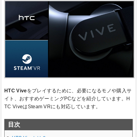
HTC Vive
をプレイするために、必要になるモノや購入サ
イト、おすすめゲーミングPCなどを紹介しています。H
TC ViveはSteam VRにも対応しています。
目次