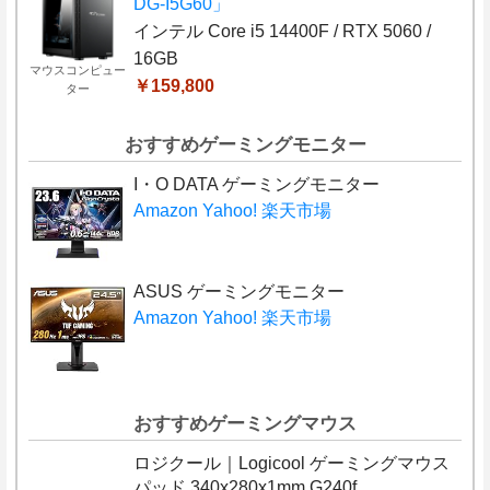
DG-I5G60」
インテル Core i5 14400F / RTX 5060 /
16GB
マウスコンピュー
￥159,800
ター
おすすめゲーミングモニター
I・O DATA ゲーミングモニター
Amazon
Yahoo!
楽天市場
ASUS ゲーミングモニター
Amazon
Yahoo!
楽天市場
おすすめゲーミングマウス
ロジクール｜Logicool ゲーミングマウス
パッド 340x280x1mm G240f