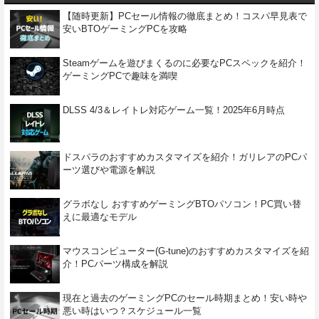
【随時更新】PCセール情報の徹底まとめ！コスパ早見表で
安いBTOゲーミングPCを攻略
Steamゲームを遊びまくるのに必要なPCスペックを紹介！
ゲーミングPCで趣味を満喫
DLSS 4/3＆レイトレ対応ゲーム一覧！2025年6月時点
ドスパラのおすすめカスタマイズを紹介！ガリレアのPCパ
ーツ選びや電源を解説
グラボなし おすすめゲーミングBTOパソコン！PC買い替
えに最適なモデル
マウスコンピューター(G-tune)のおすすめカスタマイズを紹
介！PCパーツ構成を解説
現在と過去のゲーミングPCのセール時期まとめ！安い時や
悪い時はいつ？スケジュール一覧