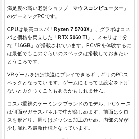
満足度の高い老舗ショップ「
マウスコンピューター
」
のゲーミングPCです。
CPUは最高コスパ
「Ryzen 7 5700X」
、グラボはコス
パと価格を両立した
「RTX 5060 Ti」
、メモリは十分
な
「16GB」
が搭載されています。PCVRを体験するに
は最低でもこのぐらいのスペックは搭載しておきたい
とうころです。
VRゲームをほぼ快適にプレイできるギリギリのPCス
ペックとなっています。ゲームによっては設定を下げ
ないとカクつくこともあるかもしれません。
コスパ重視のゲーミングブランドのモデル。PCケース
は側面がガラスパネルで中が楽しめます。前面はクロ
スを形どり、周りはメッシュ加工のため、内部の光が
少し漏れる最新仕様となっています。