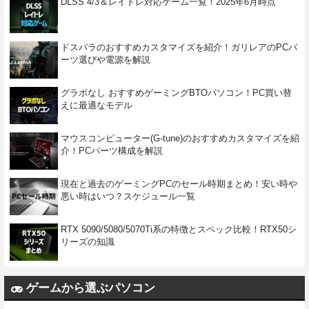
DLSS 4/3＆レイトレ対応ゲーム一覧！2025年6月時点
ドスパラのおすすめカスタマイズを紹介！ガリレアのPCパ
ーツ選びや電源を解説
グラボなし おすすめゲーミングBTOパソコン！PC買い替
えに最適なモデル
マウスコンピューター(G-tune)のおすすめカスタマイズを紹
介！PCパーツ構成を解説
現在と過去のゲーミングPCのセール時期まとめ！安い時や
悪い時はいつ？スケジュール一覧
RTX 5090/5080/5070Ti系の特徴とスペック比較！RTX50シ
リーズの知識
ゲームから選ぶパソコン