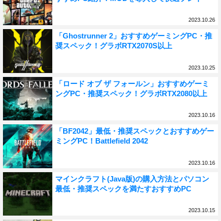
2023.10.26
「Ghostrunner 2」おすすめゲーミングPC・推
奨スペック！グラボRTX2070S以上
2023.10.25
「ロード オブ ザ フォールン」おすすめゲーミ
ングPC・推奨スペック！グラボRTX2080以上
2023.10.16
「BF2042」最低・推奨スペックとおすすめゲー
ミングPC！Battlefield 2042
2023.10.16
マインクラフト(Java版)の購入方法とパソコン
最低・推奨スペックを満たすおすすめPC
2023.10.15