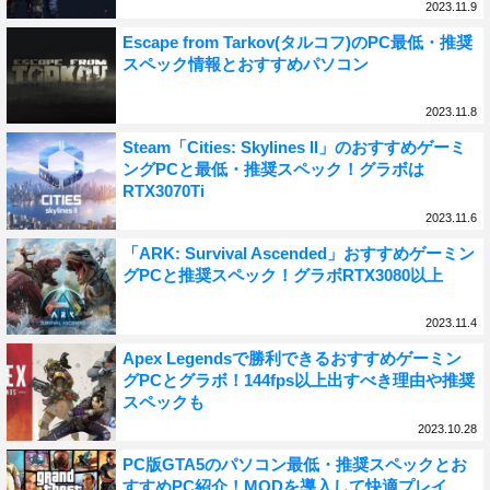
2023.11.9
Escape from Tarkov(タルコフ)のPC最低・推奨
スペック情報とおすすめパソコン
2023.11.8
Steam「Cities: Skylines II」のおすすめゲーミ
ングPCと最低・推奨スペック！グラボは
RTX3070Ti
2023.11.6
「ARK: Survival Ascended」おすすめゲーミン
グPCと推奨スペック！グラボRTX3080以上
2023.11.4
Apex Legendsで勝利できるおすすめゲーミン
グPCとグラボ！144fps以上出すべき理由や推奨
スペックも
2023.10.28
PC版GTA5のパソコン最低・推奨スペックとお
すすめPC紹介！MODを導入して快適プレイ