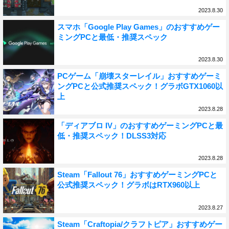
2023.8.30
スマホ「Google Play Games」のおすすめゲー
ミングPCと最低・推奨スペック
2023.8.30
PCゲーム「崩壊スターレイル」おすすめゲーミ
ングPCと公式推奨スペック！グラボGTX1060以
上
2023.8.28
「ディアブロ IV」のおすすめゲーミングPCと最
低・推奨スペック！DLSS3対応
2023.8.28
Steam「Fallout 76」おすすめゲーミングPCと
公式推奨スペック！グラボはRTX960以上
2023.8.27
Steam「Craftopia/クラフトピア」おすすめゲー