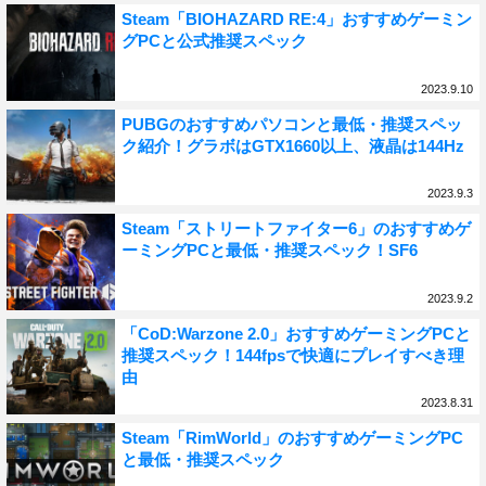
Steam「BIOHAZARD RE:4」おすすめゲーミン
グPCと公式推奨スペック
2023.9.10
PUBGのおすすめパソコンと最低・推奨スペッ
ク紹介！グラボはGTX1660以上、液晶は144Hz
2023.9.3
Steam「ストリートファイター6」のおすすめゲ
ーミングPCと最低・推奨スペック！SF6
2023.9.2
「CoD:Warzone 2.0」おすすめゲーミングPCと
推奨スペック！144fpsで快適にプレイすべき理
由
2023.8.31
Steam「RimWorld」のおすすめゲーミングPC
と最低・推奨スペック