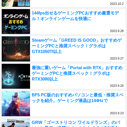
2023.10.2
144fps出せるゲーミングPCおすすめ厳選モデ
ル！オンラインゲームを快適に
2023.9.28
Steamゲーム「GREED IS GOOD」おすすめゲ
ーミングPCと推奨スペック！グラボは
GTX1050TI以上
2023.9.27
最強に重いゲーム「Portal with RTX」おすすめ
ゲーミングPCと推奨スペック！グラボは
RTX3080以上
2023.9.26
BF5 PC版のおすすめパソコンと最低・推奨スペ
ックを紹介。ゲーミング液晶は144Hzで
2023.9.23
GRW「ゴーストリコン ワイルドランズ」のパ