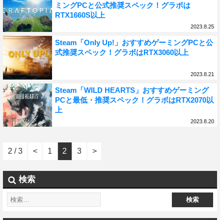
ミングPCと公式推奨スペック！グラボは
RTX1660S以上
2023.8.25
Steam「Only Up!」おすすめゲーミングPCと公
式推奨スペック！グラボはRTX3060以上
2023.8.21
Steam「WILD HEARTS」おすすめゲーミング
PCと最低・推奨スペック！グラボはRTX2070以
上
2023.8.20
2 / 3
<
1
2
3
>
検索