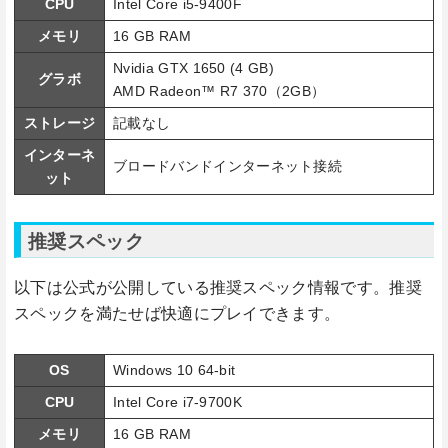
CPU
Intel Core i5-9400F
メモリ
16 GB RAM
Nvidia GTX 1650 (4 GB)
グラボ
AMD Radeon™ R7 370（2GB）
ストレージ
記載なし
インターネ
ブロードバンドインターネット接続
ット
推奨スペック
以下は公式が公開している推奨スペック情報です。推奨
スペックを満たせば快適にプレイできます。
OS
Windows 10 64-bit
CPU
Intel Core i7-9700K
メモリ
16 GB RAM