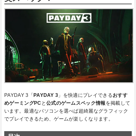
PAYDAY 3「
PAYDAY 3
」を快適にプレイできる
おすす
めゲーミングPC
と
公式のゲームスペック情報
を掲載して
います。最適なパソコンを選べば超綺麗なグラフィック
でプレイできるため、ゲームが楽しくなります。