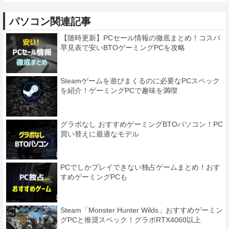
パソコン関連記事
【随時更新】PCセール情報の徹底まとめ！コスパ
早見表で安いBTOゲーミングPCを攻略
Steamゲームを遊びまくるのに必要なPCスペック
を紹介！ゲーミングPCで趣味を満喫
グラボなし おすすめゲーミングBTOパソコン！PC
買い替えに最適なモデル
PCでしかプレイできない独占ゲームまとめ！おす
すめゲーミングPCも
Steam「Monster Hunter Wilds」おすすめゲーミン
グPCと推奨スペック！グラボRTX4060以上