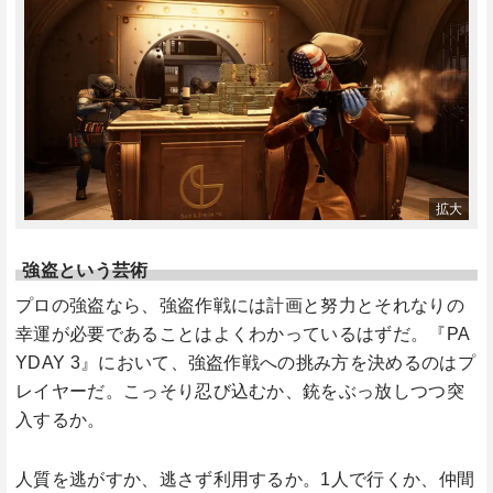
強盗という芸術
プロの強盗なら、強盗作戦には計画と努力とそれなりの
幸運が必要であることはよくわかっているはずだ。『PA
YDAY 3』において、強盗作戦への挑み方を決めるのはプ
レイヤーだ。こっそり忍び込むか、銃をぶっ放しつつ突
入するか。
人質を逃がすか、逃さず利用するか。1人で行くか、仲間