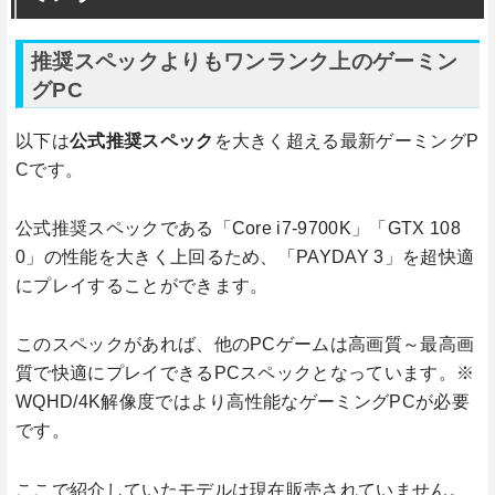
推奨スペックよりもワンランク上のゲーミン
グPC
以下は
公式推奨スペック
を大きく超える最新ゲーミングP
Cです。
公式推奨スペックである「Core i7-9700K」「GTX 108
0」の性能を大きく上回るため、「PAYDAY 3」を超快適
にプレイすることができます。
このスペックがあれば、他のPCゲームは高画質～最高画
質で快適にプレイできるPCスペックとなっています。※
WQHD/4K解像度ではより高性能なゲーミングPCが必要
です。
ここで紹介していたモデルは現在販売されていません。