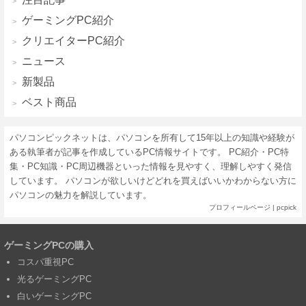
ゲーミングPC紹介
クリエイターPC紹介
ニュース
新製品
ベスト商品
パソコンピックネットは、パソコンを所有して15年以上の知識や経験が
ある執筆者が記事を作成しているPC情報サイトです。 PC紹介・PC特
集・PC知識・PC周辺機器といった情報を見やすく、理解しやすく発信
しています。 パソコンが欲しいけどどれを買えばいいかわからない方に
パソコンの魅力を解説しています。
プロフィールページ
|
pcpick
ゲーミングPCの購入
コスパ重視PC
光るゲーミングPC
白いゲーミングPC