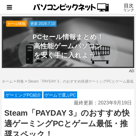
目次
リンク
セール情報
更新 2026.7.10
PCセール情報まとめ！
高性能ゲームパソコン
を安く手に入れよう！
AD
ホーム
>
特集
>
Steam「PAYDAY 3」のおすすめ快適ゲーミングPCとゲーム最
ゲーミングPC紹介
ゲームで選ぶPC
最終更新：
2023年9月19日
Steam「PAYDAY 3」のおすすめ快
適ゲーミングPCとゲーム最低・推
奨スペック！