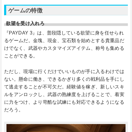
ゲームの特徴
欲望を受け入れろ
『PAYDAY 3』は、普段隠している欲望に身を任せられ
るゲームだ。金塊、現金、宝石類を始めとする貴重品だ
けでなく、武器やカスタマイズアイテム、称号も集める
ことができる。
ただし、現場に行くだけでいいものが手に入るわけでは
ない。懸命に働き、できるかぎり多くの戦利品を手にし
て逃走することが不可欠だ。経験値を稼ぎ、新しいスキ
ルをアンロックし、武器の熟練度を上げることで、着実
に力をつけ、より苛酷な試練にも対応できるようになる
だろう。