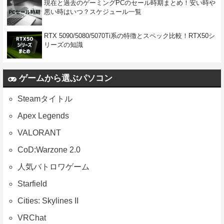
現在と過去のゲーミングPCのセール時期まとめ！安い時や
悪い時はいつ？スケジュール一覧
RTX 5090/5080/5070Ti系の特徴とスペック比較！RTX50シ
リーズの知識
ゲームから選ぶパソコン
Steamタイトル
Apex Legends
VALORANT
CoD:Warzone 2.0
人気バトロワゲーム
Starfield
Cities: Skylines II
VRChat