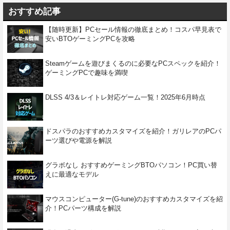
おすすめ記事
【随時更新】PCセール情報の徹底まとめ！コスパ早見表で
安いBTOゲーミングPCを攻略
Steamゲームを遊びまくるのに必要なPCスペックを紹介！
ゲーミングPCで趣味を満喫
DLSS 4/3＆レイトレ対応ゲーム一覧！2025年6月時点
ドスパラのおすすめカスタマイズを紹介！ガリレアのPCパ
ーツ選びや電源を解説
グラボなし おすすめゲーミングBTOパソコン！PC買い替
えに最適なモデル
マウスコンピューター(G-tune)のおすすめカスタマイズを紹
介！PCパーツ構成を解説