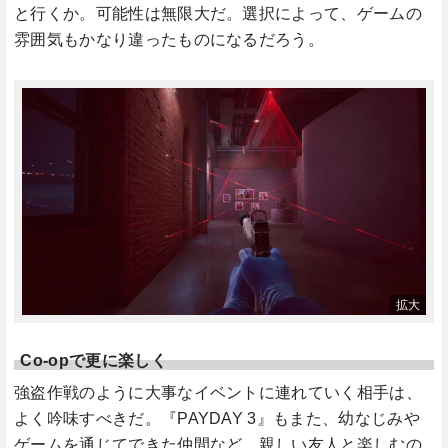
と行くか。可能性は無限大だ。選択によって、ゲームの
雰囲気もかなり違ったものになるだろう。
Co-opで更に楽しく
強盗作戦のように大事なイベントに連れていく相手は、
よく吟味すべきだ。『PAYDAY 3』もまた、幼なじみや
ゲームを通じてできた仲間など、親しい友人と楽しむの