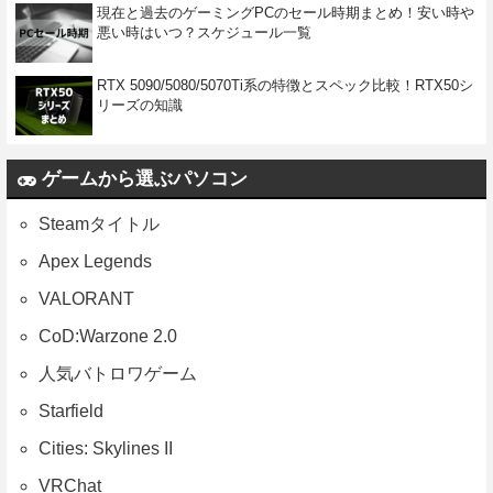
現在と過去のゲーミングPCのセール時期まとめ！安い時や
悪い時はいつ？スケジュール一覧
RTX 5090/5080/5070Ti系の特徴とスペック比較！RTX50シ
リーズの知識
ゲームから選ぶパソコン
Steamタイトル
Apex Legends
VALORANT
CoD:Warzone 2.0
人気バトロワゲーム
Starfield
Cities: Skylines II
VRChat