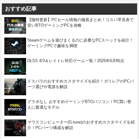
おすすめ記事
【随時更新】PCセール情報の徹底まとめ！コスパ早見表で
安いBTOゲーミングPCを攻略
Steamゲームを遊びまくるのに必要なPCスペックを紹介！
ゲーミングPCで趣味を満喫
DLSS 4/3＆レイトレ対応ゲーム一覧！2025年6月時点
ドスパラのおすすめカスタマイズを紹介！ガリレアのPCパ
ーツ選びや電源を解説
グラボなし おすすめゲーミングBTOパソコン！PC買い替
えに最適なモデル
マウスコンピューター(G-tune)のおすすめカスタマイズを紹
介！PCパーツ構成を解説