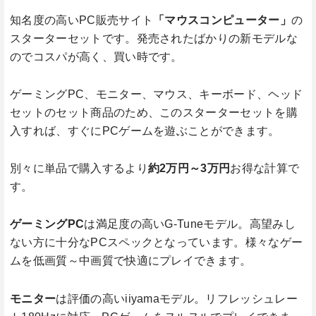
知名度の高いPC販売サイト
「マウスコンピューター」
の
スターターセットです。発売されたばかりの新モデルな
のでコスパが高く、買い時です。
ゲーミングPC、モニター、マウス、キーボード、ヘッド
セットのセット商品のため、このスターターセットを購
入すれば、すぐにPCゲームを遊ぶことができます。
別々に単品で購入するより
約2万円～3万円
お得な計算で
す。
ゲーミングPC
は満足度の高いG-Tuneモデル。高望みし
ない方に十分なPCスペックとなっています。様々なゲー
ムを低画質～中画質で快適にプレイできます。
モニター
は評価の高いiiyamaモデル。リフレッシュレー