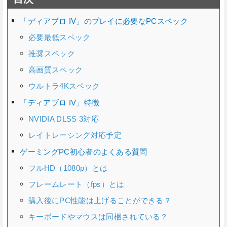
「ディアブロ IV」のプレイに必要なPCスペック
必要最低スペック
推奨スペック
高画質スペック
ウルトラ4Kスペック
「ディアブロ IV」特徴
NVIDIA DLSS 3対応
レイトレーシング対応予定
ゲーミングPC初心者のよくある質問
フルHD（1080p）とは
フレームレート（fps）とは
購入後にPC性能は上げることができる？
キーボードやマウスは同梱されている？