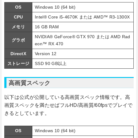
OS
Windows 10 (64 bit)
CPU
Intel® Core i5-4670K または AMD™ R3-1300X
メモリ
16 GB RAM
NVIDIA® GeForce® GTX 970 または AMD Rad
グラボ
eon™ RX 470
DirectX
Version 12
ストレージ
SSD 90 GB以上
高画質スペック
以下は公式が公開している高画質スペック情報です。高
画質スペックを満たせばフルHD/高画質/60fpsでプレイで
きるとしています。
OS
Windows 10 (64 bit)