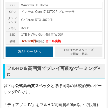
Windows 11 Home
OS
インテル Core i7-13700F プロセッサ
CPU
グラフ
GeForce RTX 4070 Ti
ィック
32GB
メモリ
1TB NVMe Gen.4対応 WD製
SSD
324,280円
セール実施
価格
(税込)
おすすめカスタマイズ
製品ページへ
を紹介・解説
フルHD＆高画質でプレイ可能なゲーミングP
C
以下は
公式高画質スペック
とほぼ同等の比較的安いゲー
ミングPCです。
「ディアブロ IV」をフルHD/高画質/60fps以上で快適に