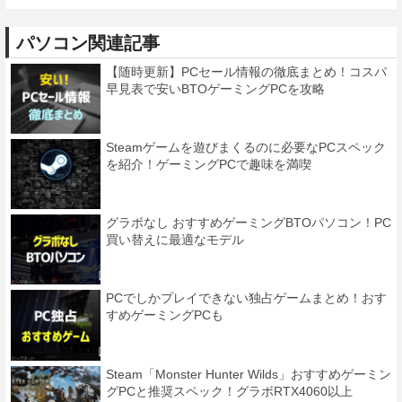
パソコン関連記事
【随時更新】PCセール情報の徹底まとめ！コスパ
早見表で安いBTOゲーミングPCを攻略
Steamゲームを遊びまくるのに必要なPCスペック
を紹介！ゲーミングPCで趣味を満喫
グラボなし おすすめゲーミングBTOパソコン！PC
買い替えに最適なモデル
PCでしかプレイできない独占ゲームまとめ！おす
すめゲーミングPCも
Steam「Monster Hunter Wilds」おすすめゲーミン
グPCと推奨スペック！グラボRTX4060以上