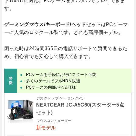
ト180Hzに対応。PCゲームをヌルヌルでプレイできま
す。
ゲーミングマウス/キーボード/ヘッドセット
はPCゲーマ
ーに人気のロジクール製です。どれも高評価モデル。
困った時は24時間365日の電話サポートで質問できるた
め、初心者でも安心して購入できます。
PCゲームを手軽にお得にスタート可能
特
多くのゲームでフルHD＆快適
徴
PCケースの内部が光る仕様
デスクトップ ゲーミングPC
NEXTGEAR JG-A5G60(スターター5点
セット)
マウスコンピューター
新モデル