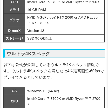
CPU
Intel® Core i7-8700K or AMD Ryzen™ 2700X
メモリ
16 GB RAM
NVIDIA GeForce® RTX 2060 or AMD Radeon
グラボ
™ RX 5700 XT
DirectX
Version 12
ストレージ
SSD 90 GB以上
ウルトラ4Kスペック
以下は公式が公開しているウルトラ4Kスペック情報で
す。ウルトラ4Kスペックを満たせば4K/最高画質/60fpsで
プレイできるとしています。
OS
Windows 10 (64 bit)
Intel® Core i7-8700K or AMD Ryzen™ 7 2700
CPU
X