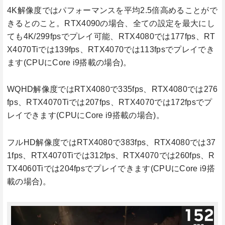
4K解像度ではパフォーマンスを平均2.5倍高めることがで
きるとのこと。RTX4090の場合、全ての設定を最大にし
ても4K/299fpsでプレイ可能、RTX4080では177fps、RT
X4070Tiでは139fps、RTX4070では113fpsでプレイでき
ます(CPUにCore i9搭載の場合)。
WQHD解像度ではRTX4080で335fps、RTX4080では276
fps、RTX4070Tiでは207fps、RTX4070では172fpsでプ
レイできます(CPUにCore i9搭載の場合)。
フルHD解像度ではRTX4080で383fps、RTX4080では37
1fps、RTX4070Tiでは312fps、RTX4070では260fps、R
TX4060Tiでは204fpsでプレイできます(CPUにCore i9搭
載の場合)。