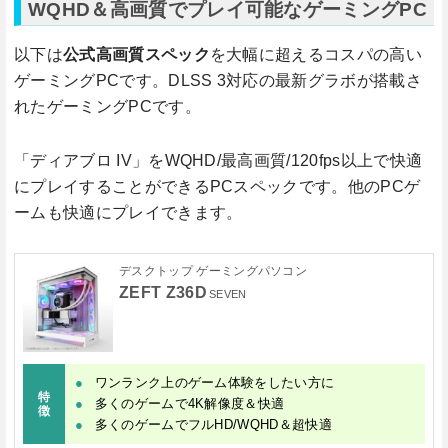
WQHD＆高画質でプレイ可能なゲーミングPC
以下は
公式高画質スペック
を大幅に超えるコスパの高い
ゲーミングPCです。DLSS 3対応の最新グラボが搭載さ
れたゲーミングPCです。
「ディアブロ IV」をWQHD/最高画質/120fps以上で快適
にプレイすることができるPCスペックです。他のPCゲ
ームも快適にプレイできます。
デスクトップ ゲーミングパソコン
ZEFT Z36D
SEVEN
ワンランク上のゲーム体験をしたい方に
特
多くのゲームで4K解像度＆快適
徴
多くのゲームでフルHD/WQHD＆超快適