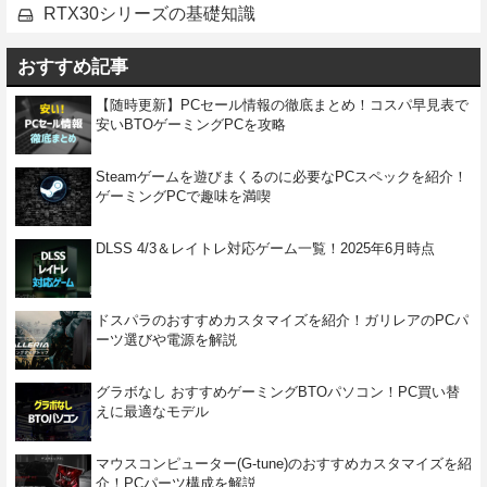
RTX30シリーズの基礎知識
おすすめ記事
【随時更新】PCセール情報の徹底まとめ！コスパ早見表で
安いBTOゲーミングPCを攻略
Steamゲームを遊びまくるのに必要なPCスペックを紹介！
ゲーミングPCで趣味を満喫
DLSS 4/3＆レイトレ対応ゲーム一覧！2025年6月時点
ドスパラのおすすめカスタマイズを紹介！ガリレアのPCパ
ーツ選びや電源を解説
グラボなし おすすめゲーミングBTOパソコン！PC買い替
えに最適なモデル
マウスコンピューター(G-tune)のおすすめカスタマイズを紹
介！PCパーツ構成を解説