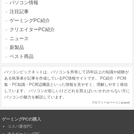
パソコン情報
注目記事
ゲーミングPC紹介
クリエイターPC紹介
ニュース
新製品
ベスト商品
パソコンピックネットは、パソコンを所有して15年以上の知識や経験が
ある執筆者が記事を作成しているPC情報サイトです。 PC紹介・PC特
集・PC知識・PC周辺機器といった情報を見やすく、理解しやすく発信
しています。 パソコンが欲しいけどどれを買えばいいかわからない方に
パソコンの魅力を解説しています。
プロフィールページ
|
pcpick
ゲーミングPCの購入
コスパ重視PC
光るゲーミングPC