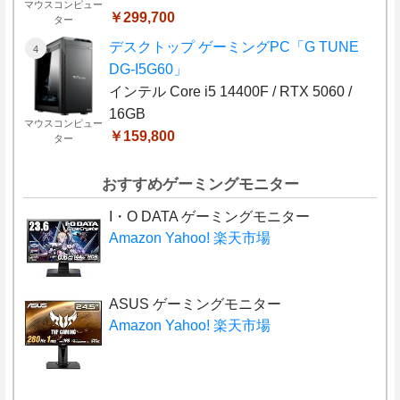
マウスコンピュー
￥299,700
ター
デスクトップ ゲーミングPC「G TUNE
DG-I5G60」
インテル Core i5 14400F / RTX 5060 /
16GB
マウスコンピュー
￥159,800
ター
おすすめゲーミングモニター
I・O DATA ゲーミングモニター
Amazon
Yahoo!
楽天市場
ASUS ゲーミングモニター
Amazon
Yahoo!
楽天市場