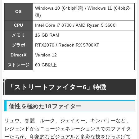
Windows 10 (64bit必須) / Windows 11 (64bit必
OS
須)
CPU
Intel Core i7 8700 / AMD Ryzen 5 3600
メモリ
16 GB RAM
グラボ
RTX2070 / Radeon RX 5700XT
DirectX
Version 12
ストレージ
60 GB以上
「ストリートファイター6」特徴
個性を極めた18ファイター
リュウ、春麗、ルーク、ジェイミー、キンバリーなど、
レジェンドからニュージェネレーションまでのファイタ
ーたちが、印象的なビジュアルと多彩な技をひっさげて