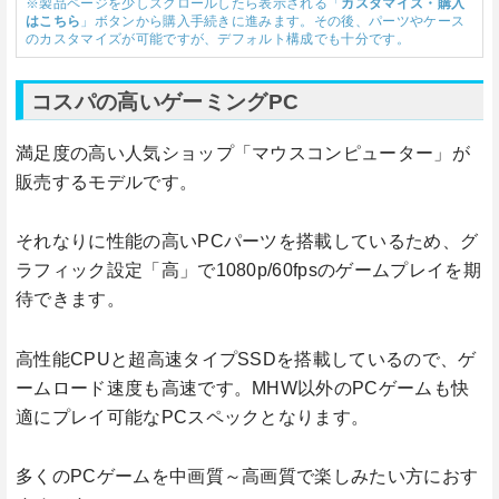
※製品ページを少しスクロールしたら表示される「
カスタマイズ・購入
はこちら
」ボタンから購入手続きに進みます。その後、パーツやケース
のカスタマイズが可能ですが、デフォルト構成でも十分です。
コスパの高いゲーミングPC
満足度の高い人気ショップ「マウスコンピューター」が
販売するモデルです。
それなりに性能の高いPCパーツを搭載しているため、グ
ラフィック設定「高」で1080p/60fpsのゲームプレイを期
待できます。
高性能CPUと超高速タイプSSDを搭載しているので、ゲ
ームロード速度も高速です。MHW以外のPCゲームも快
適にプレイ可能なPCスペックとなります。
多くのPCゲームを中画質～高画質で楽しみたい方におす