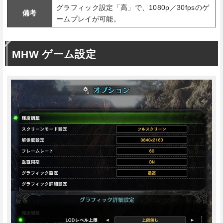
グラフィック設定「高」で、1080p／30fpsのゲ
備考
ームプレイが可能。
MHW ゲーム設定