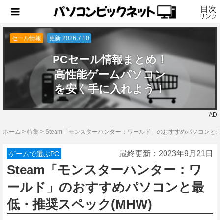
目次
リンク
セール情報
更新 2026.7.10
PCセール情報まとめ！
高性能ゲームパソコン
を安く手に入れよう！
AD
ホーム
>
特集
>
Steam「モンスターハンター：ワールド」のおすすめパソコンと最
最終更新：
2023年9月21日
ゲームで選ぶPC
Steam「モンスターハンター：ワ
ールド」のおすすめパソコンと最
低・推奨スペック(MHW)