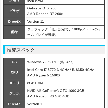
メモリ
8GB RAM
GeForce GTX 760
グラボ
AMD Radeon R7 260x
DirectX
Version 11
グラフィック「低」設定で、1080p／30fpsのゲ
備考
ームプレイが可能。
推奨スペック
OS
Windows 7/8/8.1/10 (各64bit)
Intel Core i7 3770 3.4GHz / i3 8350 4GHz
CPU
AMD Ryzen 5 1500X
メモリ
8GB RAM
NVIDIA® GeForce® GTX 1060 3GB
グラボ
AMD Radeon RX 570 4GB
DirectX
Version 11