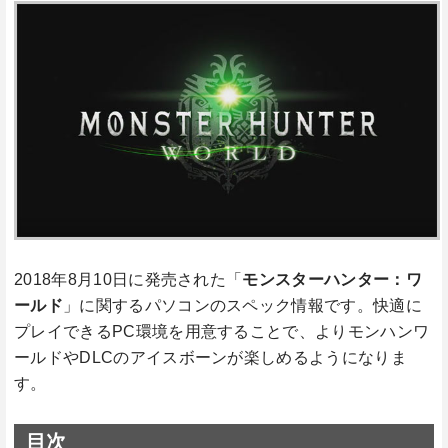
2018年8月10日に発売された「
モンスターハンター：ワ
ールド
」に関するパソコンのスペック情報です。快適に
プレイできるPC環境を用意することで、よりモンハンワ
ールドやDLCのアイスボーンが楽しめるようになりま
す。
目次