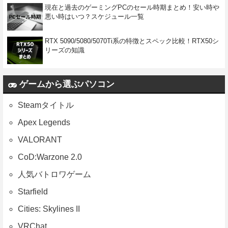
現在と過去のゲーミングPCのセール時期まとめ！安い時や
悪い時はいつ？スケジュール一覧
RTX 5090/5080/5070Ti系の特徴とスペック比較！RTX50シ
リーズの知識
ゲームから選ぶパソコン
Steamタイトル
Apex Legends
VALORANT
CoD:Warzone 2.0
人気バトロワゲーム
Starfield
Cities: Skylines II
VRChat