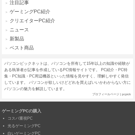
注目記事
ゲーミングPC紹介
クリエイターPC紹介
ニュース
新製品
ベスト商品
パソコンピックネットは、パソコンを所有して15年以上の知識や経験が
ある執筆者が記事を作成しているPC情報サイトです。 PC紹介・PC特
集・PC知識・PC周辺機器といった情報を見やすく、理解しやすく発信
しています。 パソコンが欲しいけどどれを買えばいいかわからない方に
パソコンの魅力を解説しています。
プロフィールページ
|
pcpick
ゲーミングPCの購入
コスパ重視PC
光るゲーミングPC
白いゲーミングPC