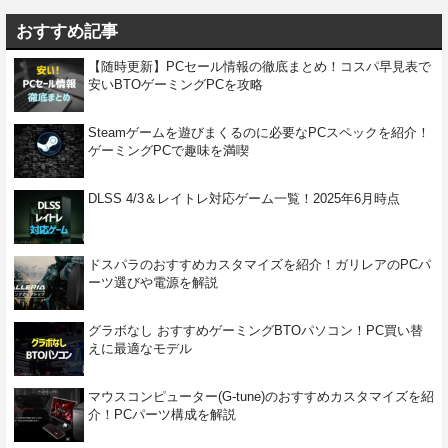
おすすめ記事
【随時更新】PCセール情報の徹底まとめ！コスパ早見表で
安いBTOゲーミングPCを攻略
Steamゲームを遊びまくるのに必要なPCスペックを紹介！
ゲーミングPCで趣味を満喫
DLSS 4/3＆レイトレ対応ゲーム一覧！2025年6月時点
ドスパラのおすすめカスタマイズを紹介！ガリレアのPCパ
ーツ選びや電源を解説
グラボなし おすすめゲーミングBTOパソコン！PC買い替
えに最適なモデル
マウスコンピューター(G-tune)のおすすめカスタマイズを紹
介！PCパーツ構成を解説