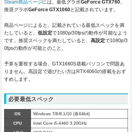
Steam商品ページ
には、最低グラボ
GeForce GTX760
、
推奨グラボ
GeForce GTX1060
と記載されています。
商品ページによると、記載されている最低スペックを満
たしていると、
低設定
で1080p/30fpsの動作が可能なよう
です。推奨スペックを満たしていると、
高設定
で1080p/3
0fpsの動作が可能とのこと。
予算を重視する場合、GTX1660S搭載パソコンで問題あ
りません。高設定で遊びたい方はRTX4060の搭載をおす
すめします。
必要最低スペック
OS
Windows 7/8/8.1/10 (各64bit)
CPU
Intel Core i5-4460 3.20GHz