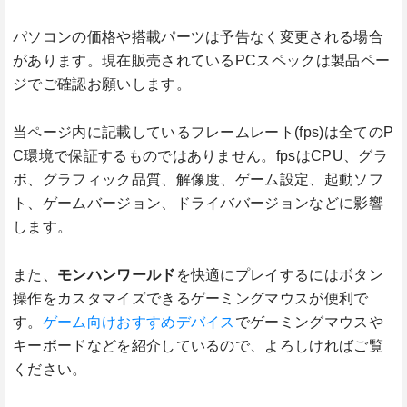
パソコンの価格や搭載パーツは予告なく変更される場合
があります。現在販売されているPCスペックは製品ペー
ジでご確認お願いします。
当ページ内に記載しているフレームレート(fps)は全てのP
C環境で保証するものではありません。fpsはCPU、グラ
ボ、グラフィック品質、解像度、ゲーム設定、起動ソフ
ト、ゲームバージョン、ドライババージョンなどに影響
します。
また、
モンハンワールド
を快適にプレイするにはボタン
操作をカスタマイズできるゲーミングマウスが便利で
す。
ゲーム向けおすすめデバイス
でゲーミングマウスや
キーボードなどを紹介しているので、よろしければご覧
ください。