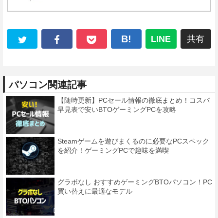
B!
LINE
共有
パソコン関連記事
【随時更新】PCセール情報の徹底まとめ！コスパ
早見表で安いBTOゲーミングPCを攻略
Steamゲームを遊びまくるのに必要なPCスペック
を紹介！ゲーミングPCで趣味を満喫
グラボなし おすすめゲーミングBTOパソコン！PC
買い替えに最適なモデル