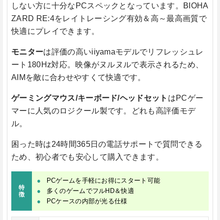
しない方に十分なPCスペックとなっています。BIOHA
ZARD RE:4をレイトレーシング有効＆高～最高画質で
快適にプレイできます。
モニター
は評価の高いiiyamaモデルでリフレッシュレ
ート180Hz対応。映像がヌルヌルで表示されるため、
AIMを敵に合わせやすくて快適です。
ゲーミングマウス/キーボード/ヘッドセット
はPCゲー
マーに人気のロジクール製です。どれも高評価モデ
ル。
困った時は24時間365日の電話サポートで質問できる
ため、初心者でも安心して購入できます。
PCゲームを手軽にお得にスタート可能
特
多くのゲームでフルHD＆快適
徴
PCケースの内部が光る仕様