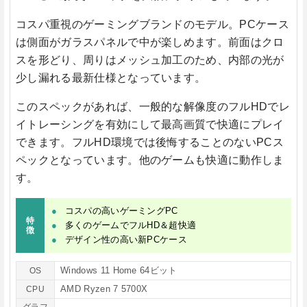
コスパ重視のゲーミングブランドのモデル。PCケース
は側面がガラスパネルで中が楽しめます。前面はクロ
スを形どり、周りはメッシュ加工のため、内部の光が
少し漏れる最新仕様となっています。
このスペックがあれば、一般的な解像度のフルHDでレ
イトレーシングを有効にして最高画質で快適にプレイ
できます。フルHD環境では後悔することのないPCス
ペックとなっています。他のゲームも快適に動作しま
す。
コスパの高いゲーミングPC
特
多くのゲームでフルHD＆超快適
徴
デザイン性の高い新PCケース
Windows 11 Home 64ビット
OS
AMD Ryzen 7 5700X
CPU
グラフ