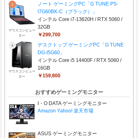
ノート ゲーミングPC「G TUNE P5-
I7G60BK-C（ブラック）」
インテル Core i7-13620H / RTX 5060 /
32GB
マウスコンピュー
￥299,700
ター
デスクトップ ゲーミングPC「G TUNE
DG-I5G60」
インテル Core i5 14400F / RTX 5060 /
16GB
マウスコンピュー
￥159,800
ター
おすすめゲーミングモニター
I・O DATA ゲーミングモニター
Amazon
Yahoo!
楽天市場
ASUS ゲーミングモニター