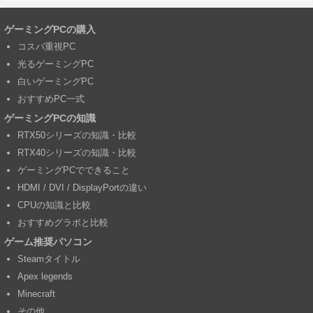
ゲーミングPCの購入
コスパ重視PC
光るゲーミングPC
白いゲーミングPC
おすすめPC一式
ゲーミングPCの知識
RTX50シリーズの知識・比較
RTX40シリーズの知識・比較
ゲーミングPCでできること
HDMI / DVI / DisplayPortの違い
CPUの知識と比較
おすすめグラボと比較
ゲーム推奨パソコン
Steamタイトル
Apex legends
Minecraft
その他