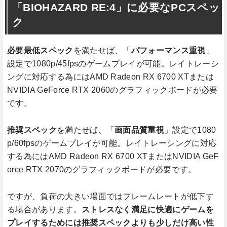
「BIOHAZARD RE:4」に必要なPCスペッ
ク
必要最低スペック
を満たせば、「
パフォーマンス重視
」
設定で1080p/45fpsのゲームプレイが可能。レイトレーシ
ングに対応する為にはAMD Radeon RX 6700 XTまたは
NVIDIA GeForce RTX 2060のグラフィックボードが必要
です。
推奨スペック
を満たせば、「
画面品質重視
」設定で1080
p/60fpsのゲームプレイが可能。レイトレーシングに対応
する為にはAMD Radeon RX 6700 XTまたはNVIDIA GeF
orce RTX 2070のグラフィックボードが必要です。
ですが、負荷の大きい場面ではフレームレートが低下す
る場合があります。
ストレスなく満足に快適にゲームを
プレイするためには推奨スペックよりも少しだけ高い性