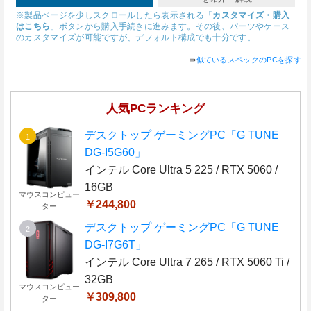
※製品ページを少しスクロールしたら表示される「
カスタマイズ・購入
はこちら
」ボタンから購入手続きに進みます。その後、パーツやケース
のカスタマイズが可能ですが、デフォルト構成でも十分です。
⇛
似ているスペックのPCを探す
人気PCランキング
デスクトップ ゲーミングPC「G TUNE
DG-I5G60」
インテル Core Ultra 5 225 / RTX 5060 /
16GB
マウスコンピュー
￥244,800
ター
デスクトップ ゲーミングPC「G TUNE
DG-I7G6T」
インテル Core Ultra 7 265 / RTX 5060 Ti /
32GB
マウスコンピュー
￥309,800
ター