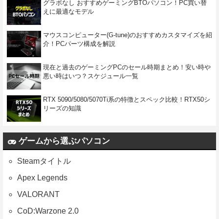
グラボなし おすすめゲーミングBTOパソコン！PC買い替
えに最適なモデル
マウスコンピューター(G-tune)のおすすめカスタマイズを紹
介！PCパーツ構成を解説
現在と過去のゲーミングPCのセール時期まとめ！安い時や
悪い時はいつ？スケジュール一覧
RTX 5090/5080/5070Ti系の特徴とスペック比較！RTX50シ
リーズの知識
ゲームから選ぶパソコン
Steamタイトル
Apex Legends
VALORANT
CoD:Warzone 2.0