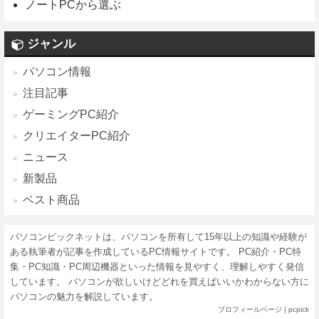
ノートPCから選ぶ
ジャンル
パソコン情報
注目記事
ゲーミングPC紹介
クリエイターPC紹介
ニュース
新製品
ベスト商品
パソコンピックネットは、パソコンを所有して15年以上の知識や経験が
ある執筆者が記事を作成しているPC情報サイトです。 PC紹介・PC特
集・PC知識・PC周辺機器といった情報を見やすく、理解しやすく発信
しています。 パソコンが欲しいけどどれを買えばいいかわからない方に
パソコンの魅力を解説しています。
プロフィールページ
|
pcpick