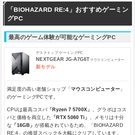
「BIOHAZARD RE:4」おすすめゲーミン
グPC
最高のゲーム体験が可能なゲーミングPC
デスクトップ ゲーミングPC
NEXTGEAR JG-A7G6T
マウスコンピューター
新モデル
満足度の高い老舗ショップ「
マウスコンピューター
」
のゲーミングPCです。
CPUは最高コスパ
「Ryzen 7 5700X」
、グラボはコス
パと価格を両立した
「RTX 5060 Ti」
、メモリは十分
な
「16GB」
が搭載されているため、「BIOHAZARD
RE:4」の推奨スペックを大幅にクリアしています。