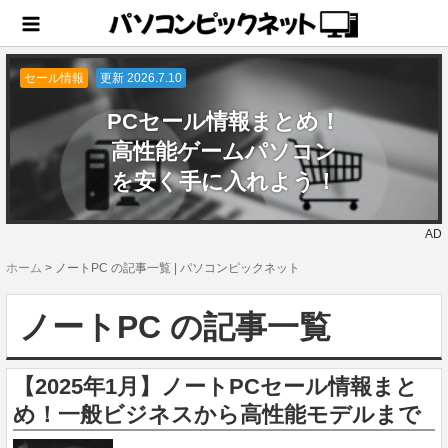
セール情報
更新 2026.7.10
PCセール情報まとめ！
高性能ゲームパソコン
を安く手に入れよう！
AD
ホーム
>
ノートPC の記事一覧 | パソコンピックネット
ノートPC の記事一覧
【2025年1月】ノートPCセール情報まと
め！一般ビジネスから高性能モデルまで
2025.1.13