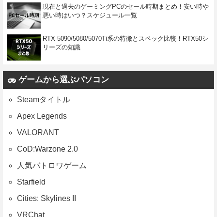
現在と過去のゲーミングPCのセール時期まとめ！安い時や
悪い時はいつ？スケジュール一覧
RTX 5090/5080/5070Ti系の特徴とスペック比較！RTX50シ
リーズの知識
ゲームから選ぶパソコン
Steamタイトル
Apex Legends
VALORANT
CoD:Warzone 2.0
人気バトロワゲーム
Starfield
Cities: Skylines II
VRChat