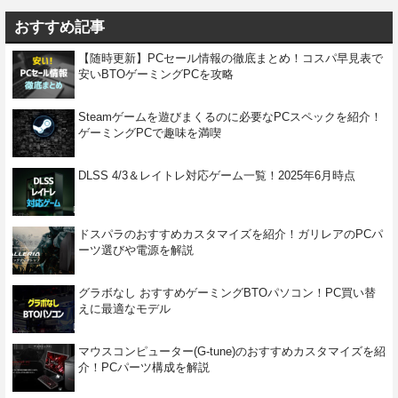
おすすめ記事
【随時更新】PCセール情報の徹底まとめ！コスパ早見表で
安いBTOゲーミングPCを攻略
Steamゲームを遊びまくるのに必要なPCスペックを紹介！
ゲーミングPCで趣味を満喫
DLSS 4/3＆レイトレ対応ゲーム一覧！2025年6月時点
ドスパラのおすすめカスタマイズを紹介！ガリレアのPCパ
ーツ選びや電源を解説
グラボなし おすすめゲーミングBTOパソコン！PC買い替
えに最適なモデル
マウスコンピューター(G-tune)のおすすめカスタマイズを紹
介！PCパーツ構成を解説