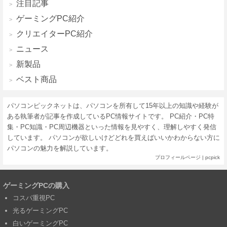
注目記事
ゲーミングPC紹介
クリエイターPC紹介
ニュース
新製品
ベスト商品
パソコンピックネットは、パソコンを所有して15年以上の知識や経験が
ある執筆者が記事を作成しているPC情報サイトです。 PC紹介・PC特
集・PC知識・PC周辺機器といった情報を見やすく、理解しやすく発信
しています。 パソコンが欲しいけどどれを買えばいいかわからない方に
パソコンの魅力を解説しています。
プロフィールページ
|
pcpick
ゲーミングPCの購入
コスパ重視PC
光るゲーミングPC
白いゲーミングPC