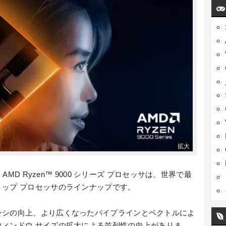
AMD Ryzen™ 9000 シリーズ プロセッサは、世界で最
ップ プロセッサのラインナップです。
ンシの向上、より広くなったパイプラインとベクトルによ
ィンドウ サイズの拡大による並列性の向上がありま