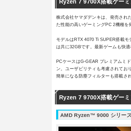
Ryzen 7 9700X搭載ゲ
株式会社ヤマダデンキは、発売されたばかり
た性能の高いゲーミングPC 2機種を
モデルはRTX 4070 Ti SUPER搭載
は共に32GBです。最新ゲームも快
PCケースはG-GEAR プレミアム
ン。ユーザビリティも考慮されており、
簡単になる防塵フィルターも搭載さ
Ryzen 7 9700X搭載ゲ
AMD Ryzen™ 9000 シ