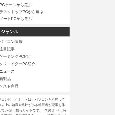
PCケースから選ぶ
デスクトップPCから選ぶ
ノートPCから選ぶ
ジャンル
パソコン情報
注目記事
ゲーミングPC紹介
クリエイターPC紹介
ニュース
新製品
ベスト商品
ソコンピックネットは、パソコンを所有して
5年以上の知識や経験がある執筆者が記事を作
しているPC情報サイトです。 PC紹介・PC特