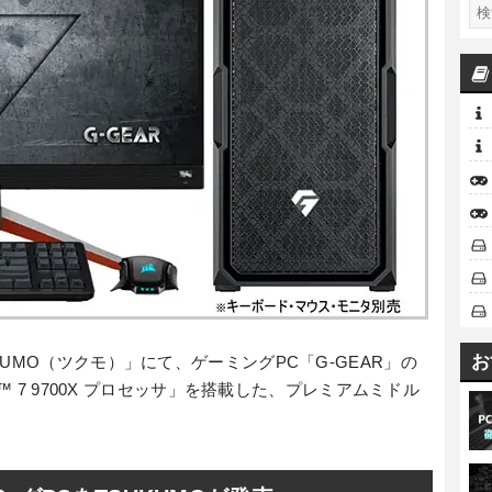
お
UMO（ツクモ）」にて、ゲーミングPC「G-GEAR」の
™ 7 9700X プロセッサ」を搭載した、プレミアムミドル