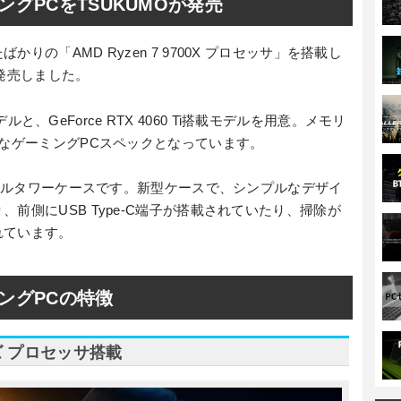
ーミングPCをTSUKUMOが発売
の「AMD Ryzen 7 9700X プロセッサ」を搭載し
発売しました。
モデルと、GeForce RTX 4060 Ti搭載モデルを用意。メモリ
適なゲーミングPCスペックとなっています。
ミドルタワーケースです。新型ケースで、シンプルなデザイ
前側にUSB Type-C端子が搭載されていたり、掃除が
れています。
ーミングPCの特徴
リーズ プロセッサ搭載