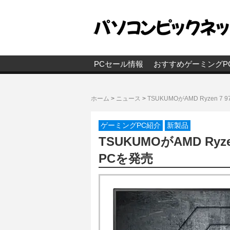
PCセール情報
おすすめゲーミングP
ホーム
>
ニュース
>
TSUKUMOがAMD Ryzen 
ゲーミングPC紹介
新製品
TSUKUMOがAMD Ryz
PCを発売