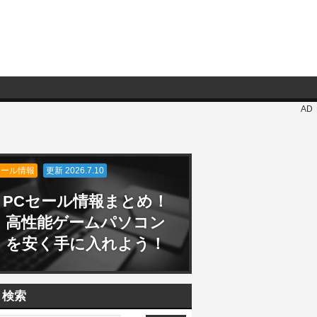
AD
セール情報
更新 2026.7.10
PCセール情報まとめ！
高性能ゲームパソコン
を安く手に入れよう！
検索