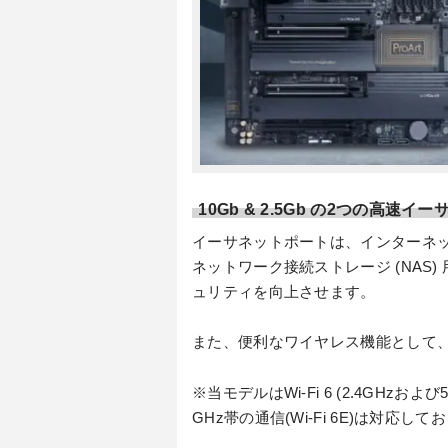
10Gb & 2.5Gb の2つの高速イーサ
イーサネットポートは、インターネッ
ネットワーク接続ストレージ (NAS)
ュリティを向上させます。
また、便利なワイヤレス機能として、無線LA
※当モデルはWi-Fi 6 (2.4GH
GHz帯の通信(Wi-Fi 6E)は対応し