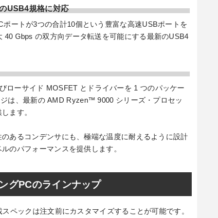
のUSB4規格に対応
pe-Cポートが3つの合計10個という豊富な高速USBポートを
大 40 Gbps の双方向データ転送を可能にする最新のUSB4
びローサイド MOSFET とドライバーを 1 つのパッケー
は、最新の AMD Ryzen™ 9000 シリーズ・プロセッ
供します。
性のあるコンデンサにも、極端な温度に耐えるように設計
ベルのパフォーマンスを提供します。
ゲーミングPCのラインナップ
載スペックは注文前にカスタマイズすることが可能です。