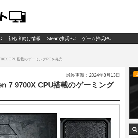
C
初心者向け情報
Steam推奨PC
ゲーム推奨PC
7 9700X CPU搭載のゲーミングPCを発売
最終更新：
2024年8月13日
en 7 9700X CPU搭載のゲーミング