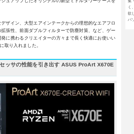
ッシュアップしたオリジナルの新型ミドルタワーケースを
集
く
欲
パ
なデザイン、大型エアインテークからの理想的なエアフロ
の拡張性、前面ダブルフィルターで防塵対策、など、ゲー
開発に携わるクリエイターの方々まで長く快適にお使いい
んに取り入れました。
セッサの性能を引き出す ASUS ProArt X670E