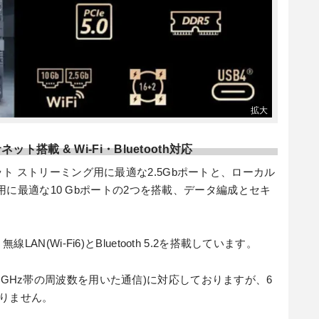
ネット搭載 & Wi-Fi・Bluetooth対応
ト ストリーミング用に最適な2.5Gbポートと、ローカル
 用に最適な10 Gbポートの2つを搭載、データ編成とセキ
N(Wi-Fi6)とBluetooth 5.2を搭載しています。
zおよび5GHz帯の周波数を用いた通信)に対応しておりますが、6
ておりません。