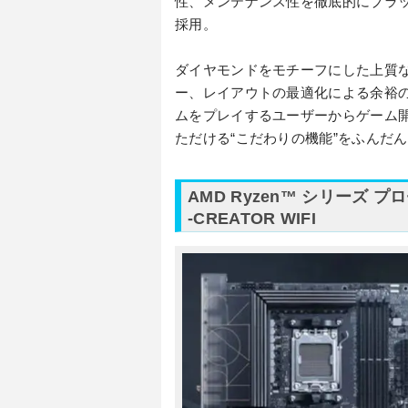
性、メンテナンス性を徹底的にブラ
採用。
ダイヤモンドをモチーフにした上質
ー、レイアウトの最適化による余裕
ムをプレイするユーザーからゲーム
ただける“こだわりの機能”をふんだ
AMD Ryzen™ シリーズ プロ
-CREATOR WIFI