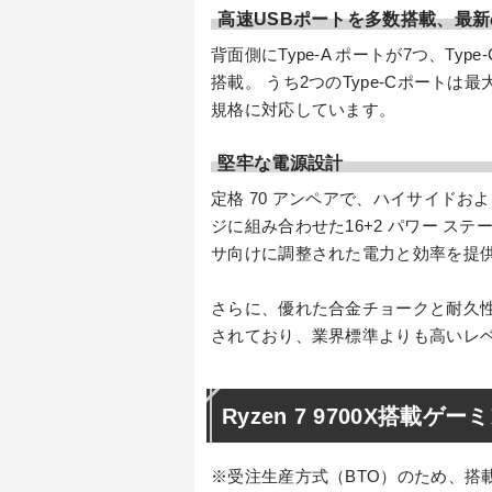
高速USBポートを多数搭載、最新
背面側にType-A ポートが7つ、Ty
搭載。 うち2つのType-Cポートは最
規格に対応しています。
堅牢な電源設計
定格 70 アンペアで、ハイサイドおよ
ジに組み合わせた16+2 パワー ステージ
サ向けに調整された電力と効率を提
さらに、優れた合金チョークと耐久
されており、業界標準よりも高いレ
Ryzen 7 9700X搭載
※受注生産方式（BTO）のため、搭