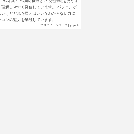
・PC知識・PC周辺機器といった情報を見やす
、理解しやすく発信しています。 パソコンが
しいけどどれを買えばいいかわからない方に
ソコンの魅力を解説しています。
プロフィールページ
|
pcpick