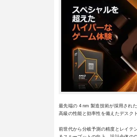
最先端の 4 nm 製造技術が採用された 
高級の性能と効率性を備えたデスクト
前世代から分岐予測の精度とレイテ
るスループットの向上、設計全体のウ