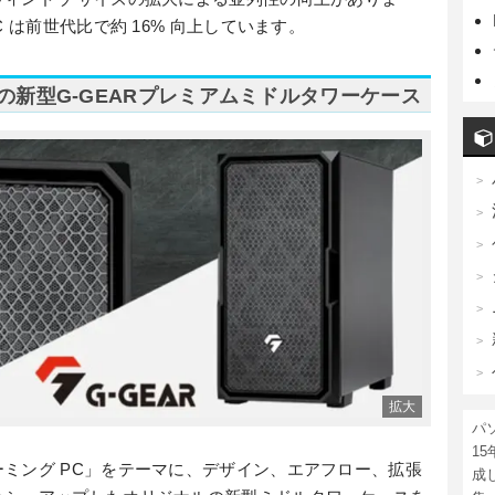
 は前世代比で約 16% 向上しています。
の新型G-GEARプレミアムミドルタワーケース
パ
1
ミング PC」をテーマに、デザイン、エアフロー、拡張
成