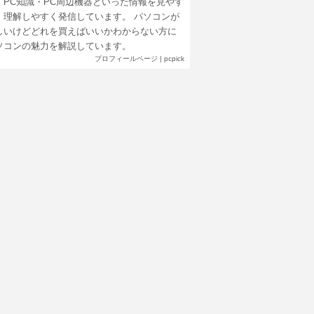
・PC知識・PC周辺機器といった情報を見やす
、理解しやすく発信しています。 パソコンが
しいけどどれを買えばいいかわからない方に
ソコンの魅力を解説しています。
プロフィールページ
|
pcpick