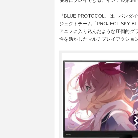
快適にプレイできる、インテル第14世
『BLUE PROTOCOL』は、バ
ジェクトチーム「PROJECT SKY
アニメに入り込んだような圧倒的グ
性を活かしたマルチプレイアクショ