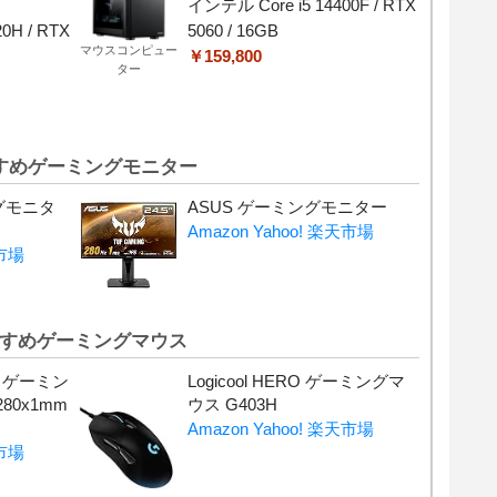
インテル Core i5 14400F / RTX
0H / RTX
5060 / 16GB
マウスコンピュー
￥159,800
ター
すめゲーミングモニター
ングモニタ
ASUS ゲーミングモニター
Amazon
Yahoo!
楽天市場
市場
すめゲーミングマウス
l ゲーミン
Logicool HERO ゲーミングマ
80x1mm
ウス G403H
Amazon
Yahoo!
楽天市場
市場