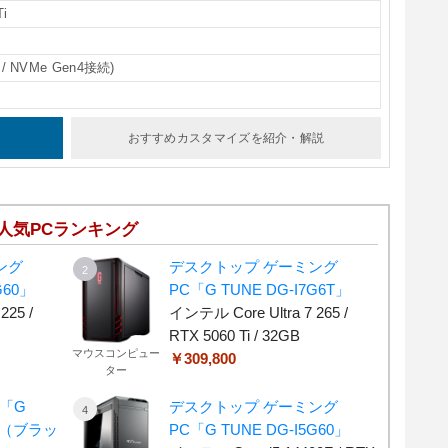
Ti
 / NVMe Gen4接続)
おすすめカスタマイズ
を紹介・解説
人気PCランキング
ング
デスクトップ ゲーミング
G60」
PC「G TUNE DG-I7G6T」
225 /
インテル Core Ultra 7 265 /
RTX 5060 Ti / 32GB
マウスコンピュー
￥309,800
ター
「G
デスクトップ ゲーミング
-C（ブラッ
PC「G TUNE DG-I5G60」