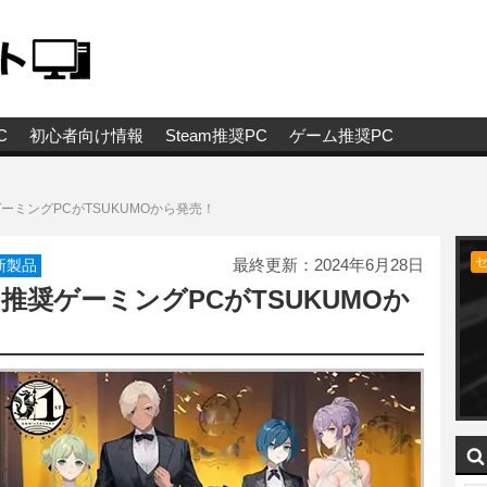
C
初心者向け情報
Steam推奨PC
ゲーム推奨PC
奨ゲーミングPCがTSUKUMOから発売！
最終更新：
2024年6月28日
新製品
L」推奨ゲーミングPCがTSUKUMOか