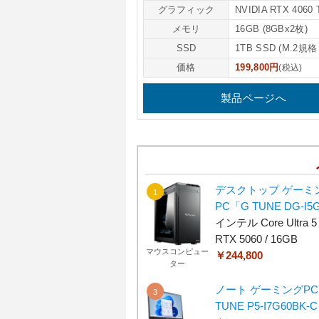
グラフィック
NVIDIA RTX 4060 
メモリ
16GB (8GBx2枚)
SSD
1TB SSD (M.2規格
価格
199,800円
(税込)
製品ページへ
デスクトップ ゲーミ
PC「G TUNE DG-I5
インテル Core Ultra 5 
RTX 5060 / 16GB
マウスコンピュー
￥244,800
ター
ノート ゲーミングPC
TUNE P5-I7G60BK