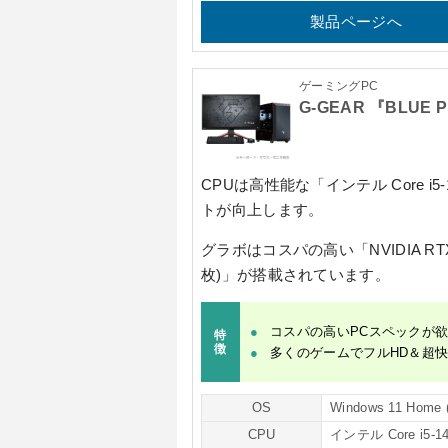
製品ページへ
ゲーミングPC
G-GEAR 『BLUE
CPUは高性能な
「インテル Core i5-
トが向上します。
グラボはコスパの高い
「NVIDIA RTX
枚)」
が搭載されています。
コスパの高いPCスペックが
特
徴
多くのゲームでフルHD＆超
OS
Windows 11 Home
CPU
インテル Core i5-1