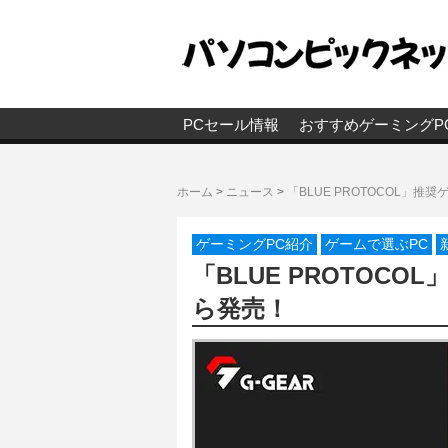
PCセール情報
おすすめゲーミングP
ホーム
>
ニュース
>
「BLUE PROTOCOL」推
ゲーミングPC紹介
ゲームで選ぶPC
「BLUE PROTOCO
ら発売！