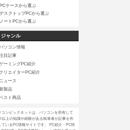
PCケースから選ぶ
デスクトップPCから選ぶ
ノートPCから選ぶ
ジャンル
パソコン情報
注目記事
ゲーミングPC紹介
クリエイターPC紹介
ニュース
新製品
ベスト商品
ソコンピックネットは、パソコンを所有して
5年以上の知識や経験がある執筆者が記事を作
しているPC情報サイトです。 PC紹介・PC特