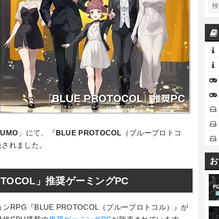
KUMO
」にて、『
BLUE PROTOCOL
（ブループロトコ
売されました。
お
ROTOCOL」推奨ゲーミングPC
ンRPG『BLUE PROTOCOL（ブループロトコル）』が