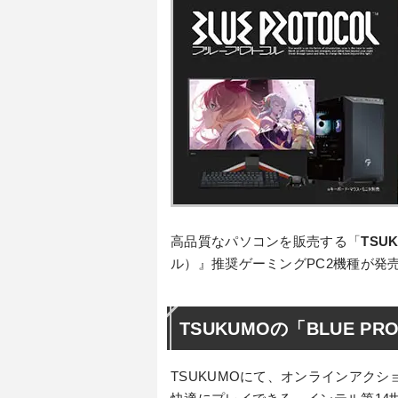
高品質なパソコンを販売する「
TSU
ル）』推奨ゲーミングPC2機種が発
TSUKUMOの「BLUE P
TSUKUMOにて、オンラインアクショ