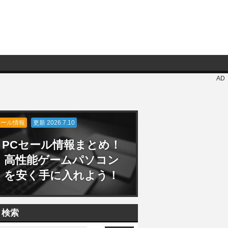
AD
セール情報
更新 2026.7.10
PCセール情報まとめ！
高性能ゲームパソコン
を安く手に入れよう！
検索