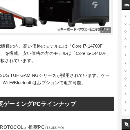
の内、高い価格のモデルには「Core i7-14700F」
ER」を搭載。安い価格の方のモデルは「Core i5-14400F」
」が搭載されています。
US TUF GAMINGシリーズが採用されています。ケー
Wi-Fi/Bluetoothはおブションで追加可能。
」推奨ゲーミングPCラインナップ
 PROTOCOL』推奨PC
(TSUKUMO)