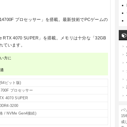
7-14700F プロセッサー」
を搭載。最新技術でPCゲームの
ce RTX 4070 SUPER」
を搭載。メモリは十分な
「32GB
れています。
しい方に
快適
e (64ビット版)
14700F プロセッサー
RTX 4070 SUPER
DDR4-3200
パ
格 / NVMe Gen4接続)
1
成