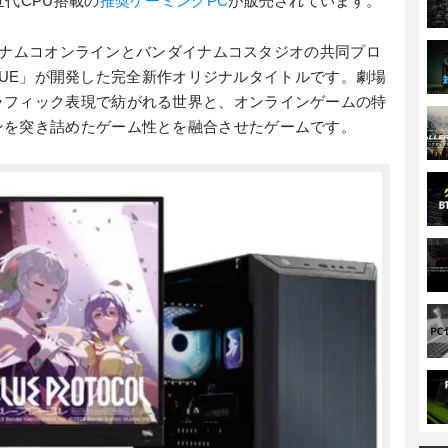
代CPU搭載の
推奨ゲーミングPC
が販売されています。
ンダイナムコオンラインとバンダイナムコスタジオの共同プロ
 BLUE」が開発した完全新作オリジナルタイトルです。劇場
ラフィック表現で紡がれる世界と、オンラインゲームの特
ンを突き詰めたゲーム性とを融合させたゲームです。