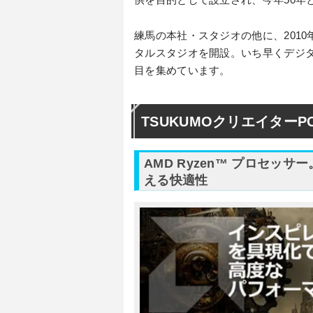
練馬の本社・スタジオの他に、201
タルスタジオを開設。いち早くデジ
目を集めています。
TSUKUMOクリエイター
AMD Ryzen™ プロセ
える快適性