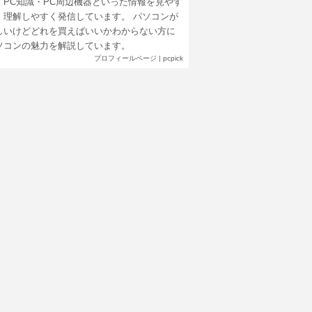
・PC知識・PC周辺機器といった情報を見やす
、理解しやすく発信しています。 パソコンが
しいけどどれを買えばいいかわからない方に
ソコンの魅力を解説しています。
プロフィールページ
|
pcpick