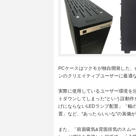
PCケースはツクモが独自開発した
ンのクリエイティブユーザーに最適
実際に使用しているユーザー環境を
トダウンしてしまった“という誤動
げにならないLEDランプ配置」「幅
置」など、“あったらいいな”の装備
また、「前面吸気&背面排気のスム