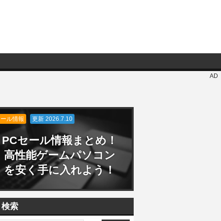
AD
セール情報
更新 2026.7.10
PCセール情報まとめ！
高性能ゲームパソコン
を安く手に入れよう！
検索