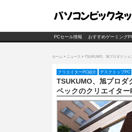
PCセール情報
おすすめゲーミングP
ホーム
>
ニュース
>
TSUKUMO、旭プロダクシ
クリエイターPC紹介
デスクトップPC
TSUKUMO、旭プロ
ペックのクリエイター