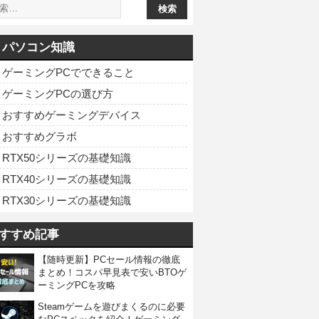
パソコン知識
ゲーミングPCでできること
ゲーミングPCの選び方
おすすめゲーミングデバイス
おすすめグラボ
RTX50シリーズの基礎知識
RTX40シリーズの基礎知識
RTX30シリーズの基礎知識
すすめ記事
【随時更新】PCセール情報の徹底
まとめ！コスパ早見表で安いBTOゲ
ーミングPCを攻略
Steamゲームを遊びまくるのに必要