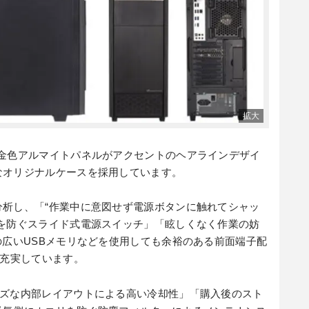
、金色アルマイトパネルがアクセントのヘアラインデザイ
なオリジナルケースを採用しています。
分析し、「“作業中に意図せず電源ボタンに触れてシャッ
作を防ぐスライド式電源スイッチ」「眩しくなく作業の妨
の広いUSBメモリなどを使用しても余裕のある前面端子配
が充実しています。
ーズな内部レイアウトによる高い冷却性」「購入後のスト