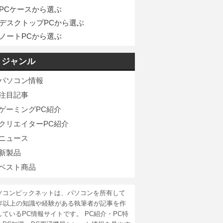
PCケースから選ぶ
デスクトップPCから選ぶ
ノートPCから選ぶ
ジャンル
パソコン情報
注目記事
ゲーミングPC紹介
クリエイターPC紹介
ニュース
新製品
ベスト商品
ソコンピックネットは、パソコンを所有して
5年以上の知識や経験がある執筆者が記事を作
しているPC情報サイトです。 PC紹介・PC特