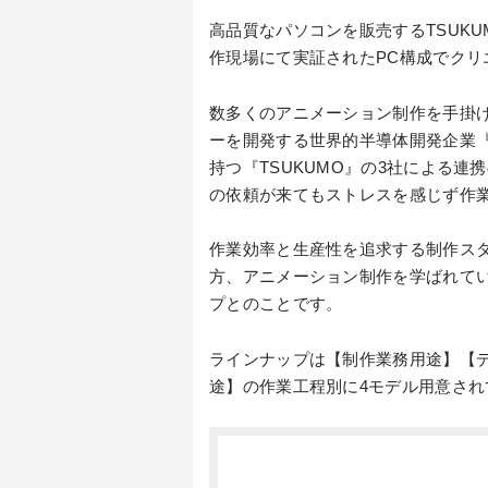
高品質なパソコンを販売するTSUK
作現場にて実証されたPC構成でクリ
数多くのアニメーション制作を手掛
ーを開発する世界的半導体開発企業『
持つ『TSUKUMO』の3社による連
の依頼が来てもストレスを感じず作業
作業効率と生産性を追求する制作ス
方、アニメーション制作を学ばれて
プとのことです。
ラインナップは【制作業務用途】【デ
途】の作業工程別に4モデル用意され