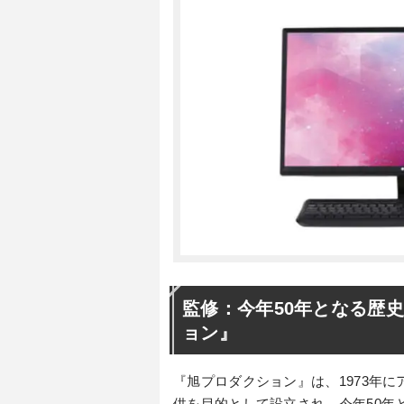
監修：今年50年となる歴
ョン』
『旭プロダクション』は、1973年
供を目的として設立され、今年50年