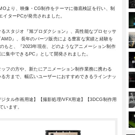
UMOより、映像・CG制作をテーマに徹底検証を行い、制
エイターPCが発売されました。
けるスタジオ『旭プロダクション』、高性能なプロセッサ
AMD』、長年のパーツ販売による豊富な実績と経験を
携のもと、『2023年現在、どのようなアニメーション制作
に集中できるPC』として開発されました。
タッフの方や、新たにアニメーション制作業務に携わる
いる方まで、幅広いユーザーにおすすめできるラインナッ
ジタル作画用途】【撮影処理/VFX用途】【3DCG制作用
ています。