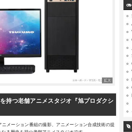
史を持つ老舗アニメスタジオ『旭プロダクシ
にアニメーション番組の撮影、アニメーション合成技術の提
となる歴史を持つ老舗アニメスタジオです。