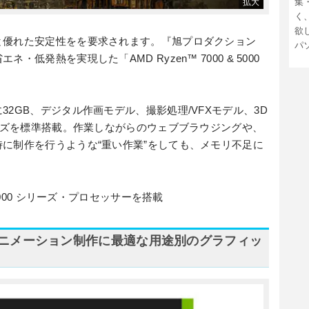
集
く
欲
と優れた安定性をを要求されます。『旭プロダクション
パ
低発熱を実現した「AMD Ryzen™ 7000 & 5000
。
2GB、デジタル作画モデル、撮影処理/VFXモデル、3D
サイズを標準搭載。作業しながらのウェブブラウジングや、
に制作を行うような“重い作業”をしても、メモリ不足に
5000 シリーズ・プロセッサーを搭載
ニメーション制作に最適な用途別のグラフィッ