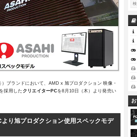
モ）ブランドにおいて、AMD x 旭プロダクション 映像・
を採用した
クリエイターPC
を8月10日（木）より発売い
お
PCより旭プロダクション使用スペックモデ