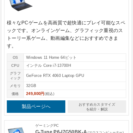
様々なPCゲームを高画質で超快適にプレイ可能なスペ
ックです。オンラインゲーム、グラフィック重視のス
トーリー系ゲーム、動画編集などにおすすめできま
す。
Windows 11 Home 64ビット
OS
インテル Core i7-13700H
CPU
グラフ
GeForce RTX 4060 Laptop GPU
ィック
32GB
メモリ
249,800円
価格
(税込)
おすすめカスタマイズ
製品ページへ
を紹介・解説
ゲーミングPC
G-Tune P6-I7G50BK-A
(マウスコンピューター)