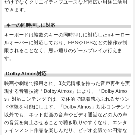
だけでなくクリエイティブユースなど幅広い用途に活用
できます。
キーの同時押しに対応
キーボードは複数のキーの同時押しに対応したnキーロー
ルオーバーに対応しており、FPSやTPSなどの操作が制
限されることなく、思い通りのゲームプレイが行えま
す。
Dolby Atmos対応
映画や劇場で採用され、3次元情報を持った音声再生を実
現する音響技術「Dolby Atmos」により、「Dolby Atmo
s」対応コンテンツでは、立体的で臨場感あふれるサウン
ド体験を可能にします。「Dolby Atmos」対応コンテンツ
以外でも、ネット動画の音声やビデオ通話などの人の声
の音質を向上させることで聴き取りやすくなり、エンタ
テインメント作品を楽しんだり、ビデオ会議での円滑な