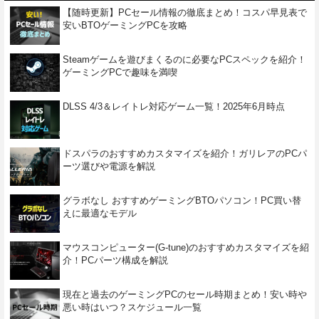
【随時更新】PCセール情報の徹底まとめ！コスパ早見表で
安いBTOゲーミングPCを攻略
Steamゲームを遊びまくるのに必要なPCスペックを紹介！
ゲーミングPCで趣味を満喫
DLSS 4/3＆レイトレ対応ゲーム一覧！2025年6月時点
ドスパラのおすすめカスタマイズを紹介！ガリレアのPCパ
ーツ選びや電源を解説
グラボなし おすすめゲーミングBTOパソコン！PC買い替
えに最適なモデル
マウスコンピューター(G-tune)のおすすめカスタマイズを紹
介！PCパーツ構成を解説
現在と過去のゲーミングPCのセール時期まとめ！安い時や
悪い時はいつ？スケジュール一覧