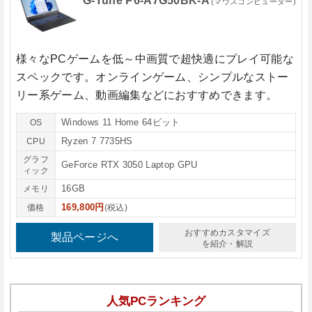
G-Tune P6-A7G50BK-A
(マウスコンピューター)
様々なPCゲームを低～中画質で超快適にプレイ可能な
スペックです。オンラインゲーム、シンプルなストー
リー系ゲーム、動画編集などにおすすめできます。
Windows 11 Home 64ビット
OS
Ryzen 7 7735HS
CPU
グラフ
GeForce RTX 3050 Laptop GPU
ィック
16GB
メモリ
169,800円
価格
(税込)
おすすめカスタマイズ
製品ページへ
を紹介・解説
人気PCランキング