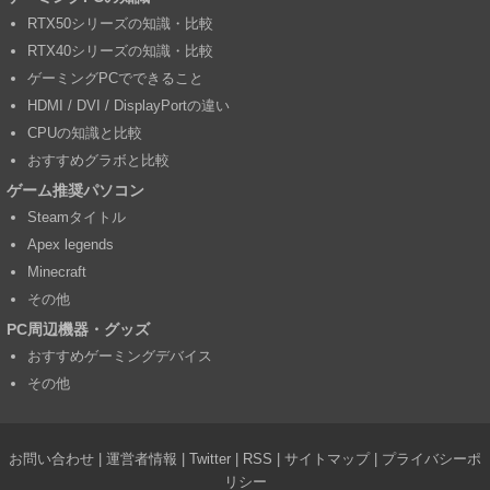
RTX50シリーズの知識・比較
RTX40シリーズの知識・比較
ゲーミングPCでできること
HDMI / DVI / DisplayPortの違い
CPUの知識と比較
おすすめグラボと比較
ゲーム推奨パソコン
Steamタイトル
Apex legends
Minecraft
その他
PC周辺機器・グッズ
おすすめゲーミングデバイス
その他
お問い合わせ
|
運営者情報
|
Twitter
|
RSS
|
サイトマップ
|
プライバシーポ
リシー