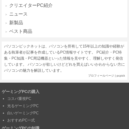
クリエイターPC紹介
ニュース
新製品
ベスト商品
パソコンピックネットは、パソコンを所有して15年以上の知識や経験が
ある執筆者が記事を作成しているPC情報サイトです。 PC紹介・PC特
集・PC知識・PC周辺機器といった情報を見やすく、理解しやすく発信
しています。 パソコンが欲しいけどどれを買えばいいかわからない方に
パソコンの魅力を解説しています。
プロフィールページ
|
pcpick
ゲーミングPCの購入
コスパ重視PC
光るゲーミングPC
白いゲーミングPC
おすすめPC一式
ゲーミングPCの知識