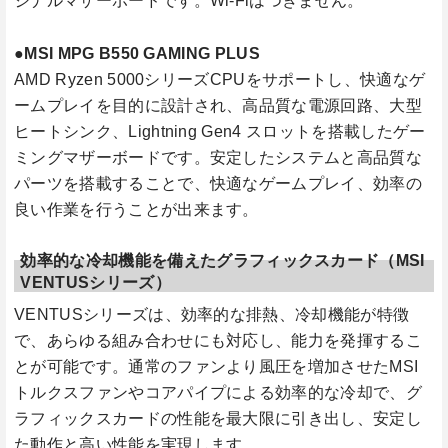
ジナルマザーボードです。Wi-Fiはつきません。
●MSI MPG B550 GAMING PLUS
AMD Ryzen 5000シリーズCPUをサポートし、快適なゲ
ームプレイを目的に設計され、高品質な電源回路、大型
ヒートシンク、Lightning Gen4 スロットを搭載したゲー
ミングマザーボードです。安定したシステムと高品質な
パーツを搭載することで、快適なゲームプレイ、効率の
良い作業を行うことが出来ます。
効率的な冷却機能を備えたグラフィックスカード（MSI
VENTUSシリーズ）
VENTUSシリーズは、効率的な排熱、冷却機能が特徴
で、あらゆる組み合わせにも対応し、能力を発揮するこ
とが可能です。通常のファンより風圧を増加させたMSI
トルクスファンやコアパイプによる効率的な冷却で、グ
ラフィックスカードの性能を最大限に引き出し、安定し
た動作と高い性能を実現します。