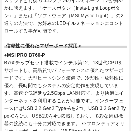
スリットと前後のLEDファンのイルミネーションが鮮や
かに映えます。「ケースボタン（Insta-Light Loopボタ
ン）」または「ソフトウェア（MSI Mystic Light）」の2
通りの方法で、お好みのLEDイルミネーションにコント
ロールする事が可能です。
信頼性に優れたマザーボード採用＞
●MSI PRO B760-P
B760チップセット搭載でインテル第12、13世代CPUを
サポートし、高品質でパフォーマンスに優れたマザーボ
ードです。大型ヒートシンク装備で、冷却性・放熱性に
優れ、長時間でもシステムの安定動作を実現していま
す。高速で低遅延な2.5Gbps LAN対応で、より快適にイ
ンターネットを利用することが可能です。インターフェ
ースにはUSB 3.2 Gen2 Type-Aを2つ、USB 3.2 Gen2 Ty
pe-Cを1つ、USB2.0を4つ搭載しており、多彩な周辺機
器の接続にも十分に対応できます。 ※フロンティアオリ