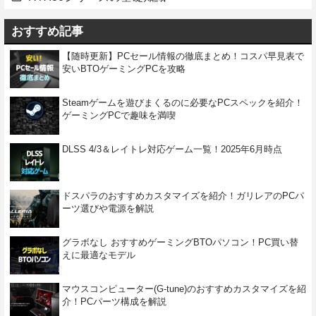
おすすめ記事
【随時更新】PCセール情報の徹底まとめ！コスパ早見表で
安いBTOゲーミングPCを攻略
Steamゲームを遊びまくるのに必要なPCスペックを紹介！
ゲーミングPCで趣味を満喫
DLSS 4/3＆レイトレ対応ゲーム一覧！2025年6月時点
ドスパラのおすすめカスタマイズを紹介！ガリレアのPCパ
ーツ選びや電源を解説
グラボなし おすすめゲーミングBTOパソコン！PC買い替
えに最適なモデル
マウスコンピューター(G-tune)のおすすめカスタマイズを紹
介！PCパーツ構成を解説