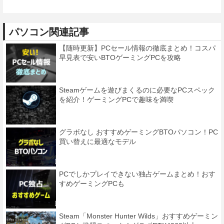
パソコン関連記事
【随時更新】PCセール情報の徹底まとめ！コスパ
早見表で安いBTOゲーミングPCを攻略
Steamゲームを遊びまくるのに必要なPCスペック
を紹介！ゲーミングPCで趣味を満喫
グラボなし おすすめゲーミングBTOパソコン！PC
買い替えに最適なモデル
PCでしかプレイできない独占ゲームまとめ！おす
すめゲーミングPCも
Steam「Monster Hunter Wilds」おすすめゲーミン