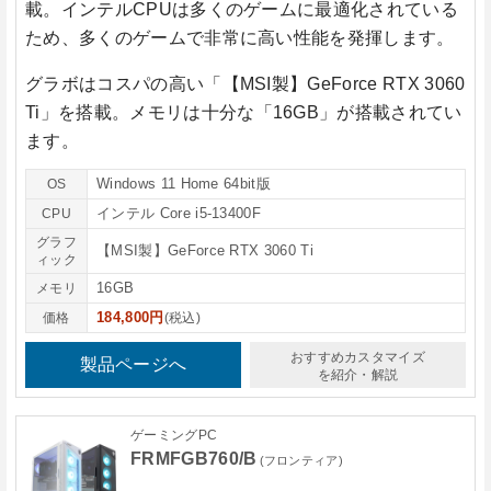
載。インテルCPUは多くのゲームに最適化されている
ため、多くのゲームで非常に高い性能を発揮します。
グラボはコスパの高い
「【MSI製】GeForce RTX 3060
Ti」
を搭載。メモリは十分な
「16GB」
が搭載されてい
ます。
Windows 11 Home 64bit版
OS
インテル Core i5-13400F
CPU
グラフ
【MSI製】GeForce RTX 3060 Ti
ィック
16GB
メモリ
184,800円
価格
(税込)
おすすめカスタマイズ
製品ページへ
を紹介・解説
ゲーミングPC
FRMFGB760/B
(フロンティア)