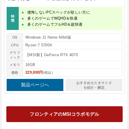
後悔しないPCスペックが欲しい方に
特
多くのゲームでWQHD＆快適
徴
多くのゲームでフルHD＆超快適
Windows 11 Home 64bit版
OS
Ryzen 7 5700X
CPU
グラフ
【MSI製】GeForce RTX 4070
ィック
16GB
メモリ
229,800円
価格
(税込)
おすすめカスタマイズ
製品ページへ
を紹介・解説
フロンティアのMSIコラボモデル