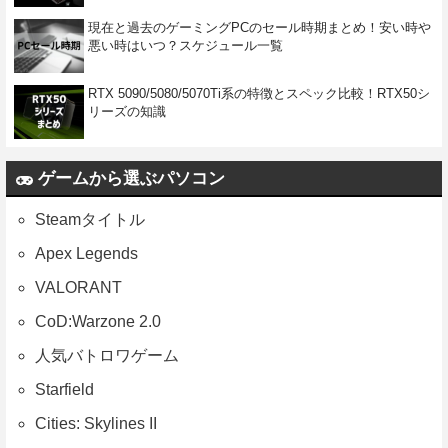
現在と過去のゲーミングPCのセール時期まとめ！安い時や
悪い時はいつ？スケジュール一覧
RTX 5090/5080/5070Ti系の特徴とスペック比較！RTX50シ
リーズの知識
ゲームから選ぶパソコン
Steamタイトル
Apex Legends
VALORANT
CoD:Warzone 2.0
人気バトロワゲーム
Starfield
Cities: Skylines II