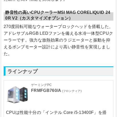
静音性の高いCPUクーラーMSI MAG CORELIQUID 24
0R V2（カスタマイズオプション）
270度回転可能なウォーターブロックヘッドを搭載した、
アドレサブルRGB LEDファンを備える水冷一体型CPUク
ーラーです。強力な放熱効果のラジエーターと振動を抑
えるポンプモーター設計により高い静音性を実現しまし
た。
ラインナップ
ゲーミングPC
FRMFGB760/A
(フロンティア)
CPUは性能十分の
「インテル Core i5-13400F」
を搭