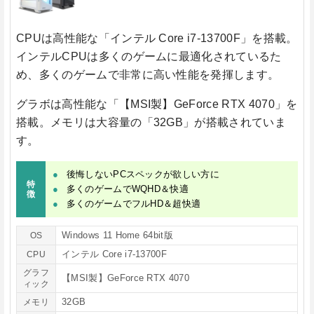
CPUは高性能な
「インテル Core i7-13700F」
を搭載。
インテルCPUは多くのゲームに最適化されているた
め、多くのゲームで非常に高い性能を発揮します。
グラボは高性能な
「【MSI製】GeForce RTX 4070」
を
搭載。メモリは大容量の
「32GB」
が搭載されていま
す。
後悔しないPCスペックが欲しい方に
特
多くのゲームでWQHD＆快適
徴
多くのゲームでフルHD＆超快適
Windows 11 Home 64bit版
OS
インテル Core i7-13700F
CPU
グラフ
【MSI製】GeForce RTX 4070
ィック
32GB
メモリ