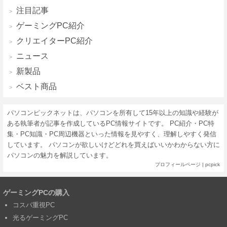
注目記事
ゲーミングPC紹介
クリエイターPC紹介
ニュース
新製品
ベスト商品
パソコンピックネットは、パソコンを所有して15年以上の知識や経験が
ある執筆者が記事を作成しているPC情報サイトです。 PC紹介・PC特
集・PC知識・PC周辺機器といった情報を見やすく、理解しやすく発信
しています。 パソコンが欲しいけどどれを買えばいいかわからない方に
パソコンの魅力を解説しています。
プロフィールページ
|
pcpick
ゲーミングPCの購入
コスパ重視PC
光るゲーミングPC