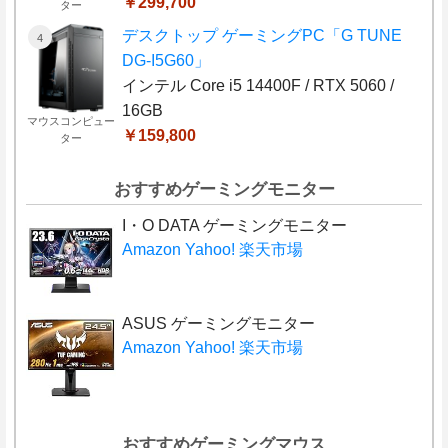
￥299,700
ター
デスクトップ ゲーミングPC「G TUNE
DG-I5G60」
インテル Core i5 14400F / RTX 5060 /
16GB
マウスコンピュー
￥159,800
ター
おすすめゲーミングモニター
I・O DATA ゲーミングモニター
Amazon
Yahoo!
楽天市場
ASUS ゲーミングモニター
Amazon
Yahoo!
楽天市場
おすすめゲーミングマウス