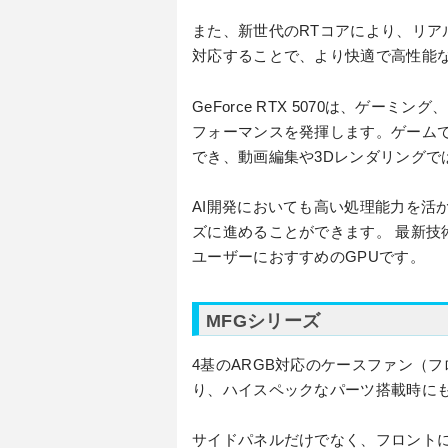
また、新世代のRTコアにより、リアル
対応することで、より快適で高性能
GeForce RTX 5070は、ゲー
フォーマンスを発揮します。ゲーム
でき、動画編集や3Dレンダリングで
AI開発においても高い処理能力を活
ズに進めることができます。 最新技術と
ユーザーにおすすめのGPUです。
MFGシリーズ
4基のARGB対応のケースファン（
り、ハイスペックなパーツ搭載時に
サイドパネルだけでなく、フロント