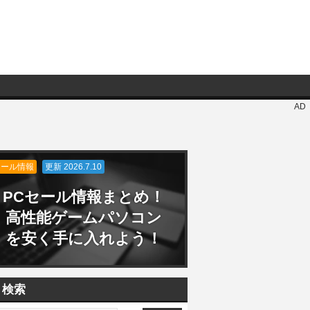
AD
セール情報
更新 2026.7.10
PCセール情報まとめ！
高性能ゲームパソコン
を安く手に入れよう！
検索