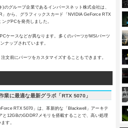
キ)のグループ企業であるインバースネット株式会社は、
」から、グラフィックスカード「NVIDIA GeForce RTX
ミングPCを発売しました。
やPCケースなどが異なります。多くのパーツがMSIパーツ
インナップされています。
です。注文前にパーツをカスタマイズすることもできます。
業に最適な最新グラボ「RTX 5070」
orce RTX 5070」は、革新的な「Blackwell」アーキテ
コアと12GBのGDDR7メモリを搭載することで、高い処理
います。