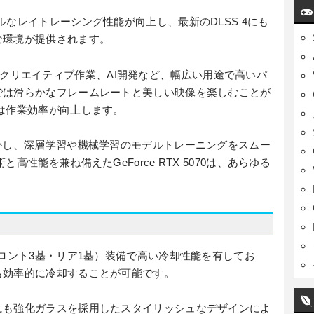
なレイトレーシング性能が向上し、最新のDLSS 4にも
な環境が提供されます。
ミング、クリエイティブ作業、AI開発など、幅広い用途で高いパ
では滑らかなフレームレートと美しい映像を楽しむことが
は作業効率が向上します。
かし、深層学習や機械学習のモデルトレーニングをスムー
高性能を兼ね備えたGeForce RTX 5070は、あらゆる
フロント3基・リア1基）装備で高い冷却性能を有してお
も効率的に冷却することが可能です。
にも強化ガラスを採用したスタイリッシュなデザインによ