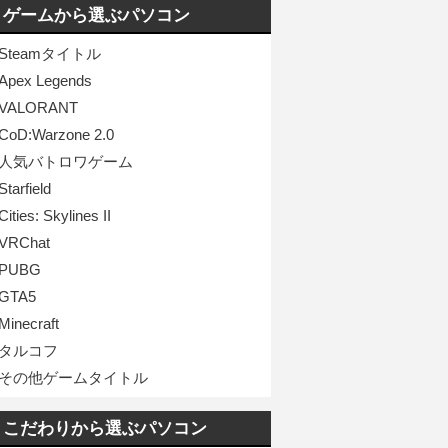
ゲームから選ぶパソコン
Steamタイトル
Apex Legends
VALORANT
CoD:Warzone 2.0
人気バトロワゲーム
Starfield
Cities: Skylines II
VRChat
PUBG
GTA5
Minecraft
タルコフ
その他ゲームタイトル
こだわりから選ぶパソコン