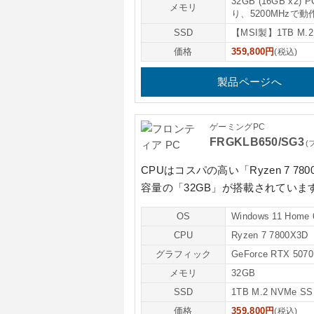
32GB (16GB x2)
メモリ
り、5200MHzで
SSD
【MSI製】1TB M.
価格
359,800円
(税込)
製品ページへ
ゲーミングPC
FRGKLB650/SG3
(
CPUはコスパの高い
「Ryzen 7 78
容量の
「32GB」
が搭載されていま
OS
Windows 11 Home 
CPU
Ryzen 7 7800X3D
グラフィック
GeForce RTX 5070
メモリ
32GB
SSD
1TB M.2 NVMe S
価格
359,800円
(税込)