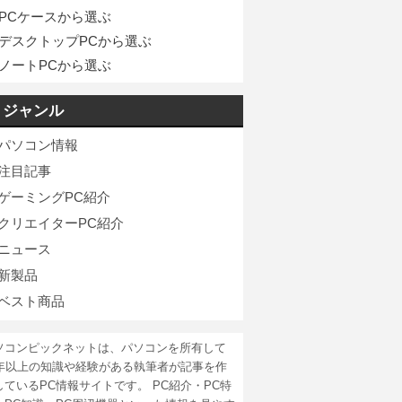
PCケースから選ぶ
デスクトップPCから選ぶ
ノートPCから選ぶ
ジャンル
パソコン情報
注目記事
ゲーミングPC紹介
クリエイターPC紹介
ニュース
新製品
ベスト商品
ソコンピックネットは、パソコンを所有して
5年以上の知識や経験がある執筆者が記事を作
しているPC情報サイトです。 PC紹介・PC特