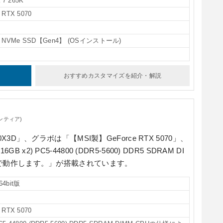
 7 265K
RTX 5070
2 NVMe SSD【Gen4】 (OSインストール)
おすすめカスタマイズ
を紹介・解説
ンティア)
00X3D」
、グラボは
「【MSI製】GeForce RTX 5070」
、
16GB x2) PC5-44800 (DDR5-5600) DDR5 SDRAM DI
zで動作します。」
が搭載されています。
64bit版
RTX 5070