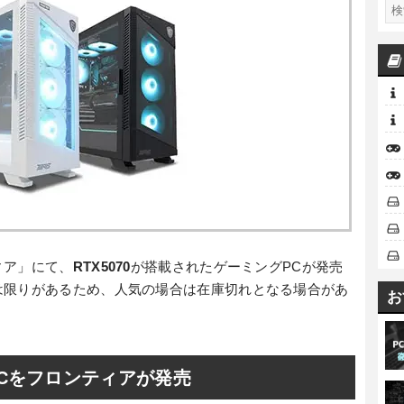
ィア」にて、
RTX5070
が搭載されたゲーミングPCが発売
は限りがあるため、人気の場合は在庫切れとなる場合があ
お
グPCをフロンティアが発売