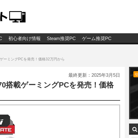
C
初心者向け情報
Steam推奨PC
ゲーム推奨PC
載ゲーミングPCを発売！価格32万円から
最終更新：
2025年3月5日
070搭載ゲーミングPCを発売！価格