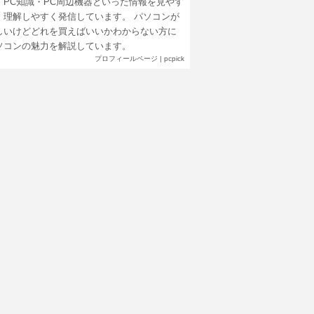
・PC知識・PC周辺機器といった情報を見やす
、理解しやすく発信しています。 パソコンが
しいけどどれを買えばいいかわからない方に
ソコンの魅力を解説しています。
プロフィールページ
|
pcpick