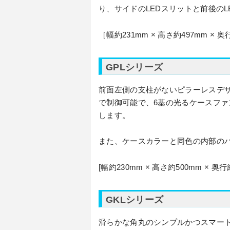
り、サイドのLEDスリットと前後の
［幅約231mm × 高さ約497mm 
GPLシリーズ
前面左側の支柱がないピラーレスデ
で制御可能で、6基の光るケースファ
します。
また、ケースカラーと同色の内部の
[幅約230mm × 高さ約500mm × 
GKLシリーズ
滑らかな角丸のシンプルかつスマー