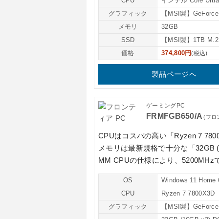
CPU
インテル Core Ultra
グラフィック
【MSI製】GeForce 
メモリ
32GB
SSD
【MSI製】1TB M.
価格
374,800円
(税込)
製品ページへ
ゲーミングPC
FRMFGB650/A
(フロ
CPUはコスパの高い
「Ryzen 7 78
メモリは最新規格で十分な
「32GB (
MM CPUの仕様により、5200MH
OS
Windows 11 Home 
CPU
Ryzen 7 7800X3D
グラフィック
【MSI製】GeForce 