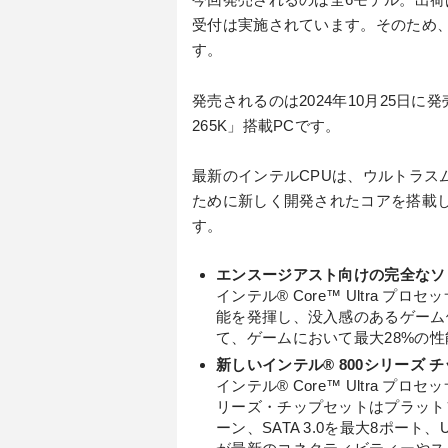
受付は実施されています。そのため
す。
発売されるのは2024年10月25日に発売される
265K」搭載PCです。
最新のインテルCPUは、ウルトラス
ために新しく開発されたコアを搭載
す。
エンスージアスト向けの完全なソ
インテル® Core™ Ultra プ
能を発揮し、没入感のあるゲーム
て、ゲームにおいて最大28%の
新しいインテル® 800シリーズ 
インテル® Core™ Ultra プ
リーズ・チップセットはプラットフォ
ーン、SATA 3.0を最大8ポート