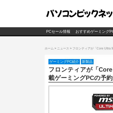
PCセール情報
おすすめゲーミングP
ホーム
>
ニュース
>
フロンティアが「Core Ultra
ゲーミングPC紹介
新製品
フロンティアが「Core Ult
載ゲーミングPCの予約