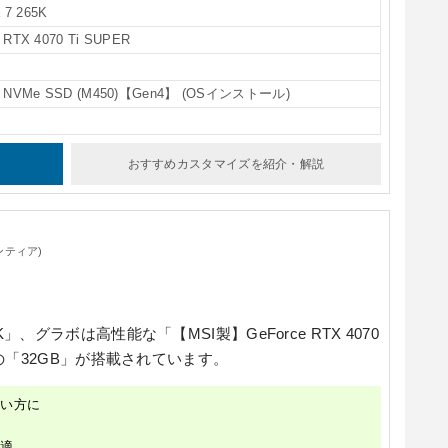
 7 265K
RTX 4070 Ti SUPER
 NVMe SSD (M450)【Gen4】 (OSインストール)
おすすめカスタマイズ
を紹介・解説
ンティア)
5K」
、グラボは高性能な
「【MSI製】GeForce RTX 4070
の
「32GB」
が搭載されています。
しい方に
快適