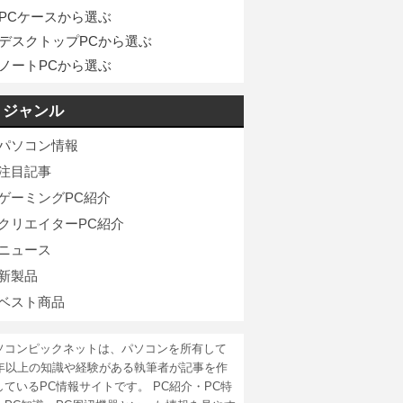
PCケースから選ぶ
デスクトップPCから選ぶ
ノートPCから選ぶ
ジャンル
パソコン情報
注目記事
ゲーミングPC紹介
クリエイターPC紹介
ニュース
新製品
ベスト商品
ソコンピックネットは、パソコンを所有して
5年以上の知識や経験がある執筆者が記事を作
しているPC情報サイトです。 PC紹介・PC特