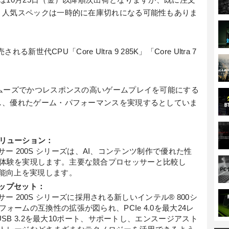
、人気スペックは一時的に在庫切れになる可能性もありま
新世代CPU「Core Ultra 9 285K」「Core Ultra 7
ムーズでかつレスポンスの高いゲームプレイを可能にする
し、優れたゲーム・パフォーマンスを実現するとしていま
リューション：
ロセッサー 200S シリーズは、AI、コンテンツ制作で優れた性
体験を実現します。主要な競合プロセッサーと比較し
性能向上を実現します。
チップセット：
ロセッサー 200S シリーズに採用される新しいインテル® 800シ
ームの互換性の拡張が図られ、PCIe 4.0を最大24レ
、USB 3.2を最大10ポート、サポートし、エンスージアスト