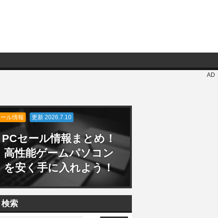
AD
セール情報
更新 2026.7.10
PCセール情報まとめ！
高性能ゲームパソコン
を安く手に入れよう！
検索