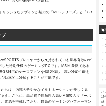
イリッシュなデザインが魅力の「MFGシリーズ」と「GB
ップ
やeSPORTSプレイヤーから支持されている世界有数のゲ
ボした特別仕様のゲーミングPCです。MSIの象徴である
RGB対応のケースファンを4基装備し、高い冷却性能を
にも効率的に冷却することが可能です。
トからは、内部の鮮やかなイルミネーションが美しく見
パ
ます。さらに、高品質で信頼性の高いMSI製のマザーボ
1
リ、電源を搭載しており、最高のゲーミングパフォーマン
成