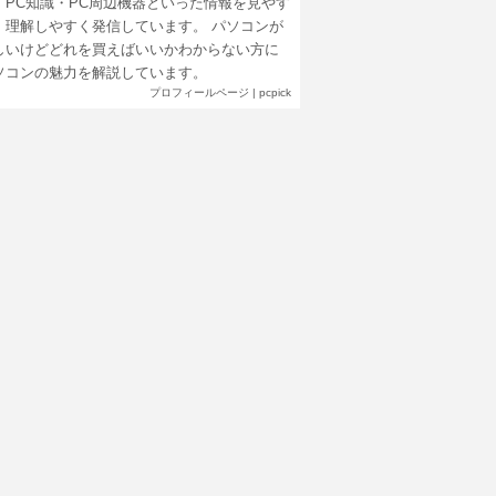
・PC知識・PC周辺機器といった情報を見やす
、理解しやすく発信しています。 パソコンが
しいけどどれを買えばいいかわからない方に
ソコンの魅力を解説しています。
プロフィールページ
|
pcpick