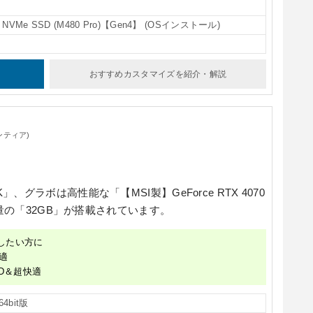
 NVMe SSD (M480 Pro)【Gen4】 (OSインストール)
おすすめカスタマイズ
を紹介・解説
ンティア)
5K」
、グラボは高性能な
「【MSI製】GeForce RTX 4070
量の
「32GB」
が搭載されています。
したい方に
適
D＆超快適
64bit版