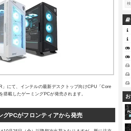
ER」にて、インテルの最新デスクトップ向けCPU「Core
 7 265K」を搭載したゲーミングPCが発売されます。
お
載ゲーミングPCがフロンティアから発売
は10月25日（金）以降順次出荷となりますが、既に注文