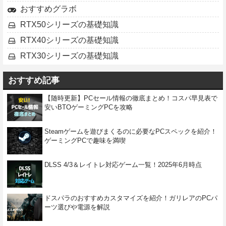
おすすめグラボ
RTX50シリーズの基礎知識
RTX40シリーズの基礎知識
RTX30シリーズの基礎知識
おすすめ記事
【随時更新】PCセール情報の徹底まとめ！コスパ早見表で
安いBTOゲーミングPCを攻略
Steamゲームを遊びまくるのに必要なPCスペックを紹介！
ゲーミングPCで趣味を満喫
DLSS 4/3＆レイトレ対応ゲーム一覧！2025年6月時点
ドスパラのおすすめカスタマイズを紹介！ガリレアのPCパ
ーツ選びや電源を解説