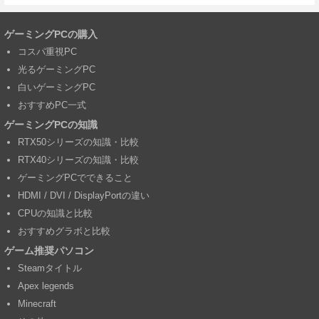
ゲーミングPCの購入
コスパ重視PC
光るゲーミングPC
白いゲーミングPC
おすすめPC一式
ゲーミングPCの知識
RTX50シリーズの知識・比較
RTX40シリーズの知識・比較
ゲーミングPCでできること
HDMI / DVI / DisplayPortの違い
CPUの知識と比較
おすすめグラボと比較
ゲーム推奨パソコン
Steamタイトル
Apex legends
Minecraft