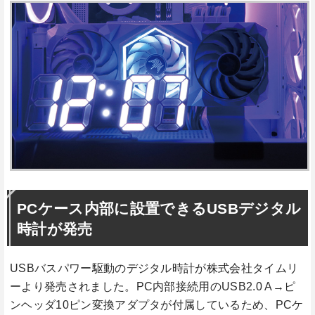
PCケース内部に設置できるUSBデジタル
時計が発売
USBバスパワー駆動のデジタル時計が株式会社タイムリ
ーより発売されました。PC内部接続用のUSB2.0 A→ピ
ンヘッダ10ピン変換アダプタが付属しているため、PCケ