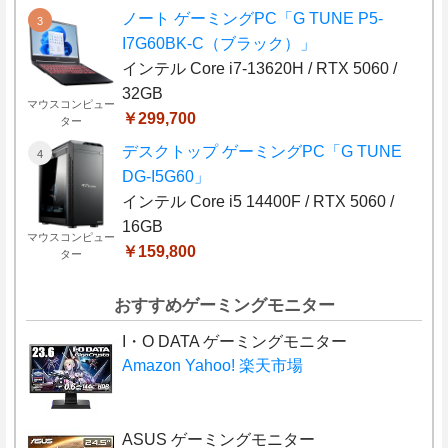
ノート ゲーミングPC「G TUNE P5-
I7G60BK-C（ブラック）」
インテル Core i7-13620H / RTX 5060 /
32GB
マウスコンピュー
￥299,700
ター
デスクトップ ゲーミングPC「G TUNE
DG-I5G60」
インテル Core i5 14400F / RTX 5060 /
16GB
マウスコンピュー
￥159,800
ター
おすすめゲーミングモニター
I・O DATA ゲーミングモニター
Amazon
Yahoo!
楽天市場
ASUS ゲーミングモニター