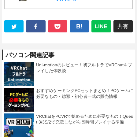
B!
LINE
共有
パソコン関連記事
Uni-motionのレビュー！初フルトラでVRChatをプ
レイした体験談
おすすめゲーミングPCセットまとめ！PCゲームに
必要なもの・総額・初心者一式の販売情報
VRChatをPCVRで始めるために必要なもの！Ques
t 3/3S/2で充電しながら長時間プレイする準備