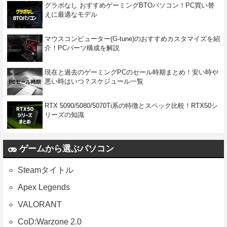
グラボなし おすすめゲーミングBTOパソコン！PC買い替
えに最適なモデル
マウスコンピューター(G-tune)のおすすめカスタマイズを紹
介！PCパーツ構成を解説
現在と過去のゲーミングPCのセール時期まとめ！安い時や
悪い時はいつ？スケジュール一覧
RTX 5090/5080/5070Ti系の特徴とスペック比較！RTX50シ
リーズの知識
ゲームから選ぶパソコン
Steamタイトル
Apex Legends
VALORANT
CoD:Warzone 2.0