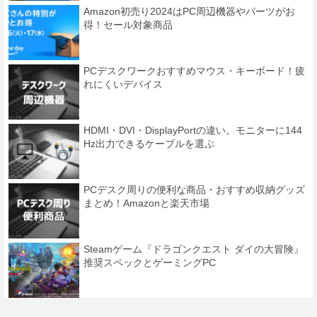
Amazon初売り2024はPC周辺機器やパーツがお
得！セール対象商品
PCデスクワークおすすめマウス・キーボード！疲
れにくいデバイス
HDMI・DVI・DisplayPortの違い。モニターに144
Hz出力できるケーブルを選ぶ
PCデスク周りの便利な商品・おすすめ収納グッズ
まとめ！Amazonと楽天市場
Steamゲーム『ドラゴンクエスト ダイの大冒険』
推奨スペックとゲーミングPC