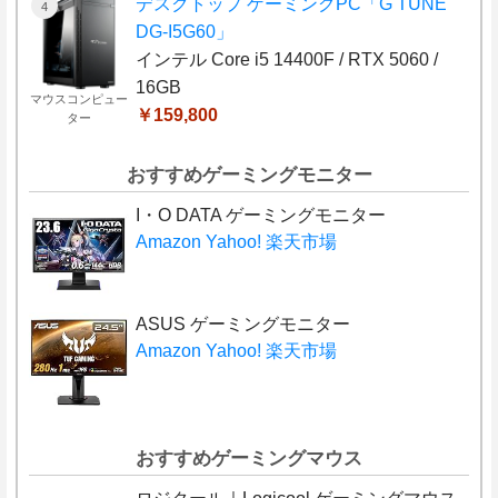
デスクトップ ゲーミングPC「G TUNE
DG-I5G60」
インテル Core i5 14400F / RTX 5060 /
16GB
マウスコンピュー
￥159,800
ター
おすすめゲーミングモニター
I・O DATA ゲーミングモニター
Amazon
Yahoo!
楽天市場
ASUS ゲーミングモニター
Amazon
Yahoo!
楽天市場
おすすめゲーミングマウス