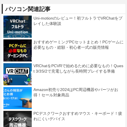
パソコン関連記事
Uni-motionのレビュー！初フルトラでVRChatをプ
レイした体験談
おすすめゲーミングPCセットまとめ！PCゲームに
必要なもの・総額・初心者一式の販売情報
VRChatをPCVRで始めるために必要なもの！Ques
t 3/3S/2で充電しながら長時間プレイする準備
Amazon初売り2024はPC周辺機器やパーツがお
得！セール対象商品
PCデスクワークおすすめマウス・キーボード！疲
れにくいデバイス