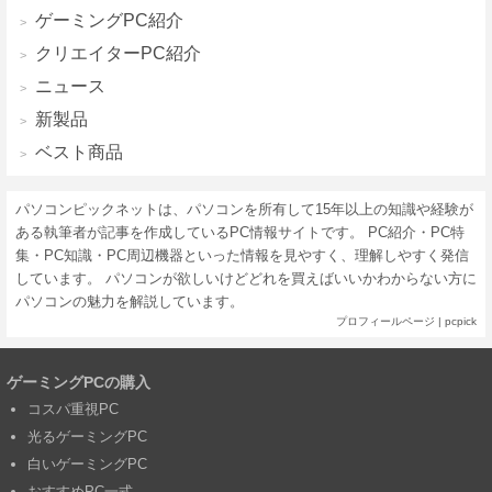
ゲーミングPC紹介
クリエイターPC紹介
ニュース
新製品
ベスト商品
パソコンピックネットは、パソコンを所有して15年以上の知識や経験が
ある執筆者が記事を作成しているPC情報サイトです。 PC紹介・PC特
集・PC知識・PC周辺機器といった情報を見やすく、理解しやすく発信
しています。 パソコンが欲しいけどどれを買えばいいかわからない方に
パソコンの魅力を解説しています。
プロフィールページ
|
pcpick
ゲーミングPCの購入
コスパ重視PC
光るゲーミングPC
白いゲーミングPC
おすすめPC一式