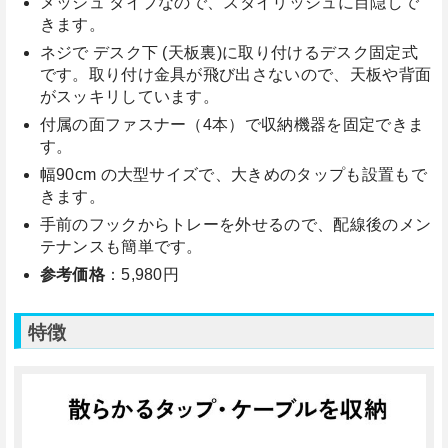
メッシュ タイプなので、スタイリッシュに目隠しで
きます。
ネジで デスク下 (天板裏)に取り付けるデスク固定式
です。取り付け金具が飛び出さないので、天板や背面
がスッキリしています。
付属の面ファスナー（4本）で収納機器を固定できま
す。
幅90cm の大型サイズで、大きめのタップも設置もで
きます。
手前のフックからトレーを外せるので、配線後のメン
テナンスも簡単です。
参考価格
：5,980円
特徴