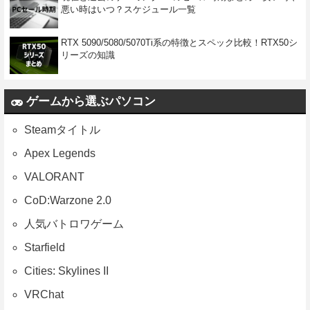
悪い時はいつ？スケジュール一覧
RTX 5090/5080/5070Ti系の特徴とスペック比較！RTX50シ
リーズの知識
ゲームから選ぶパソコン
Steamタイトル
Apex Legends
VALORANT
CoD:Warzone 2.0
人気バトロワゲーム
Starfield
Cities: Skylines II
VRChat