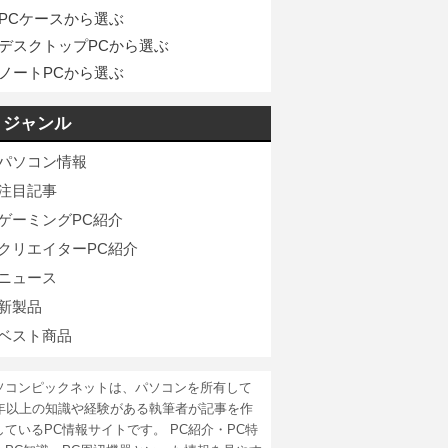
PCケースから選ぶ
デスクトップPCから選ぶ
ノートPCから選ぶ
ジャンル
パソコン情報
注目記事
ゲーミングPC紹介
クリエイターPC紹介
ニュース
新製品
ベスト商品
ソコンピックネットは、パソコンを所有して
5年以上の知識や経験がある執筆者が記事を作
しているPC情報サイトです。 PC紹介・PC特