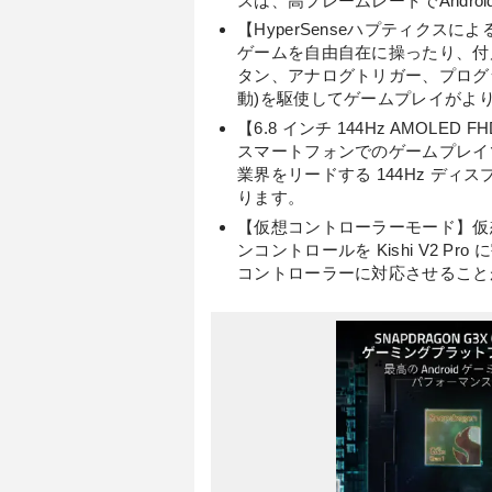
スは、高フレームレートでAndr
【HyperSenseハプティク
ゲームを自由自在に操ったり、付属の R
タン、アナログトリガー、プログラム可
動)を駆使してゲームプレイがよ
【6.8 インチ 144Hz AMOL
スマートフォンでのゲームプレイ
業界をリードする 144Hz デ
ります。
【仮想コントローラーモード】仮
ンコントロールを Kishi V2 
コントローラーに対応させること