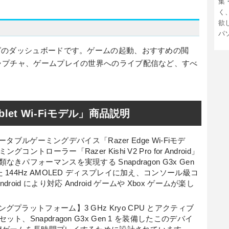
集
く
欲
パ
d ゲーミングのダッシュボードです。ゲームの起動、おすすめの閲
ャプチャ、ゲームプレイの世界へのライブ配信など、すべ
。
Tablet Wi-Fiモデル」商品説明
ータブルゲーミングデバイス「Razer Edge Wi-Fiモデ
ローラー「Razer Kishi V2 Pro for Android」
パフォーマンスを実現する Snapdragon G3x Gen
144Hz AMOLED ディスプレイに加え、コンソール級コ
r Android により対応 Android ゲームや Xbox ゲームが楽し
 ゲーミングプラットフォーム】3 GHz Kryo CPU とアクティブ
Snapdragon G3x Gen 1 を装備したこのデバイ