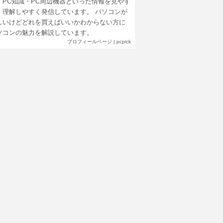
・PC知識・PC周辺機器といった情報を見やす
、理解しやすく発信しています。 パソコンが
しいけどどれを買えばいいかわからない方に
ソコンの魅力を解説しています。
プロフィールページ
|
pcpick