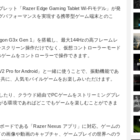
「Razer Edge Gaming Tablet Wi-Fiモデル」が発
ミングパフォーマンスを実現する携帯型ゲーム端末とのこ
agon G3x Gen 1」を搭載し、最大144Hzの高フレームレ
チスクリーン操作だけでなく、仮想コントローラーモード
ホゲームをコントローラーで操作できます。
V2 Pro for Android」と一緒に使うことで、振動機能であ
ティクスと共に、人気モバイルゲームをお楽しみいただけます。
プレイしたり、クラウド経由でPCゲームをストリーミングプレ
つながる環境であればどこでもゲームを楽しむことができま
ュボードである「Razer Nexus アプリ」に対応。ゲームの
イの画像や動画のキャプチャ、ゲームプレイの世界へのラ