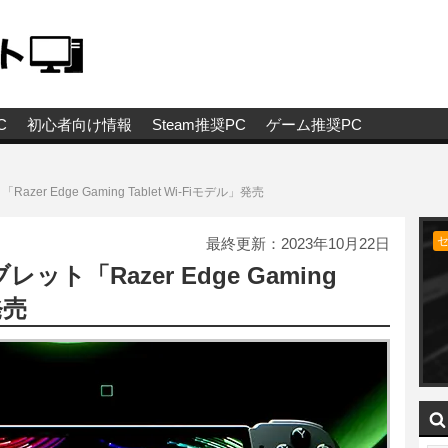
C
初心者向け情報
Steam推奨PC
ゲーム推奨PC
zer Edge Gaming Tablet Wi-Fiモデル」発売
最終更新：
2023年10月22日
ット「Razer Edge Gaming
発売