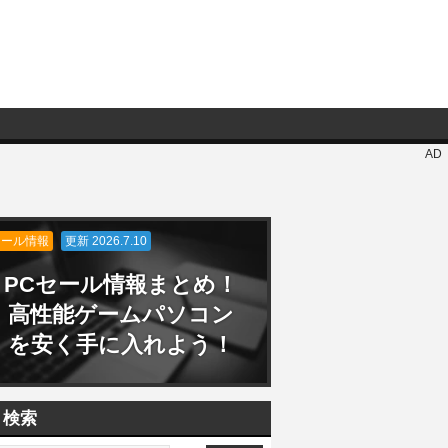
AD
セール情報
更新 2026.7.10
PCセール情報まとめ！
高性能ゲームパソコン
を安く手に入れよう！
検索