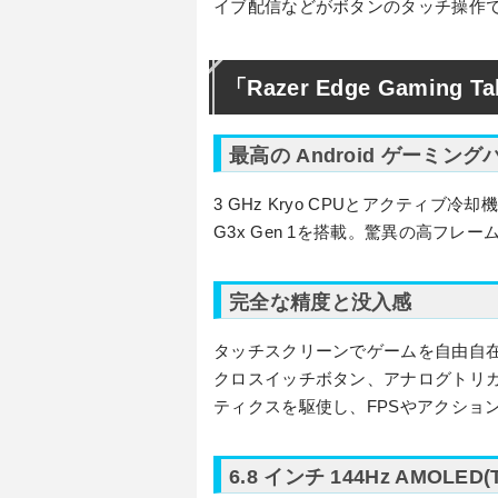
イブ配信などがボタンのタッチ操作
「Razer Edge Gaming 
最高の Android ゲーミン
3 GHz Kryo CPUとアクティブ冷
G3x Gen 1を搭載。驚異の高フレー
完全な精度と没入感
タッチスクリーンでゲームを自由自在に操っ
クロスイッチボタン、アナログトリガー、
ティクスを駆使し、FPSやアクショ
6.8 インチ 144Hz AMOLE