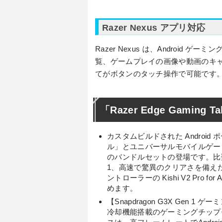
Razer Nexus アプリ対応
Razer Nexus は、Androi
覧、ゲームプレイの画像や動画のキ
てがボタンのタッチ操作で可能です
「Razer Edge Gaming 
カスタムビルドされた Android ポ
ル」とユニバーサルモバイルゲーミングコント
のバンドルセットの登場です。比類なき
1、高速で驚異のクリアさを備えた 
ントローラーの Kishi V2 Pro fo
めます。
【Snapdragon G3X Gen 1
冷却機能搭載のゲーミングチップセット、