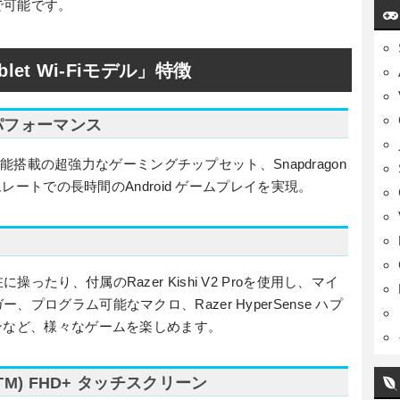
で可能です。
Tablet Wi-Fiモデル」特徴
グパフォーマンス
却機能搭載の超強力なゲーミングチップセット、Snapdragon
ムレートでの長時間のAndroid ゲームプレイを実現。
たり、付属のRazer Kishi V2 Proを使用し、マイ
プログラム可能なマクロ、Razer HyperSense ハプ
ンなど、様々なゲームを楽しめます。
D(TM) FHD+ タッチスクリーン