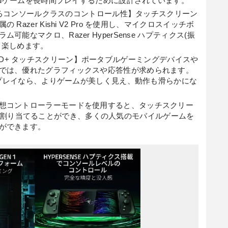
oidゲームを長時間プレイするために設計されています。
スによるコンソールクラスのコントロール性】タッチスクリーン
azer Kishi V2 Pro を使用し、マイクロスイッチボ
能なマクロ、Razer HyperSense ハプティクス(振
り楽しめます。
ED FHD+ タッチスクリーン】ポータブルゲーミングデバイスや
では、優れたグラフィックスや応答性が求められます。
ィスプレイなら、よりゲームが美しく見え、動作も滑らかにな
想コントローラーモードを使用すると、タッチスクリー
Pro に割り当てることができ、多くの人気のモバイルゲームを
ができます。