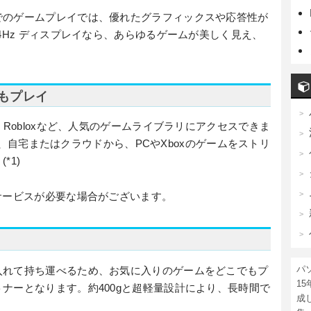
でのゲームプレイでは、優れたグラフィックスや応答性が
4Hz ディスプレイなら、あらゆるゲームが美しく見え、
もプレイ
、Robloxなど、人気のゲームライブラリにアクセスできま
レイや、自宅またはクラウドから、PCやXboxのゲームをストリ
*1)
サービスが必要な場合がございます。
パ
入れて持ち運べるため、お気に入りのゲームをどこでもプ
1
ナーとなります。約400gと超軽量設計により、長時間で
成