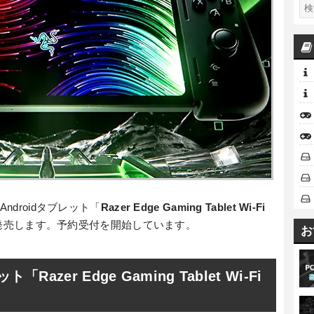
ndroidタブレット「
Razer Edge Gaming Tablet Wi-Fi
木)に発売します。予約受付を開始しています。
お
azer Edge Gaming Tablet Wi-Fi