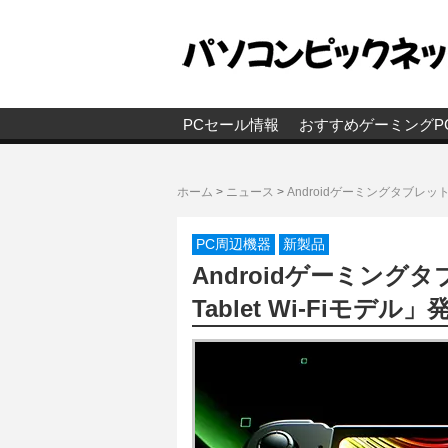
PCセール情報
おすすめゲーミングP
ホーム
>
ニュース
>
Androidゲーミングタブレット「Ra
PC周辺機器
新製品
Androidゲーミングタブレ
Tablet Wi-Fiモデル」