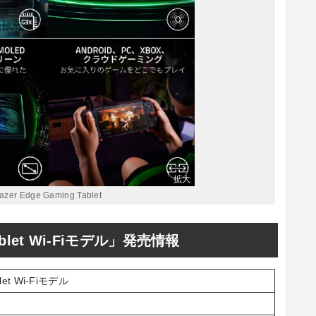
azer Edge Gaming Tablet
Tablet Wi-Fiモデル」発売情報
blet Wi-Fiモデル