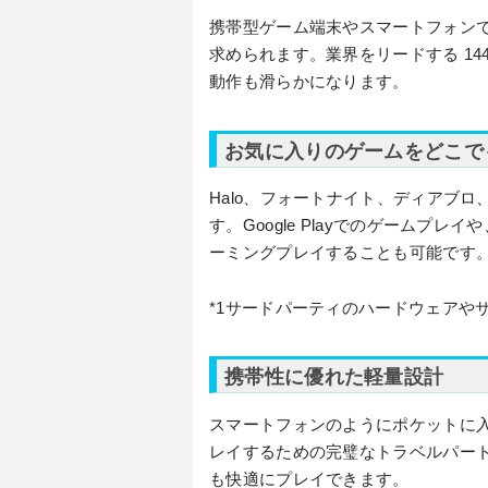
携帯型ゲーム端末やスマートフォン
求められます。業界をリードする 14
動作も滑らかになります。
お気に入りのゲームをどこで
Halo、フォートナイト、ディアブロ
す。Google Playでのゲームプ
ーミングプレイすることも可能です。(
*1サードパーティのハードウェアや
携帯性に優れた軽量設計
スマートフォンのようにポケットに
レイするための完璧なトラベルパート
も快適にプレイできます。