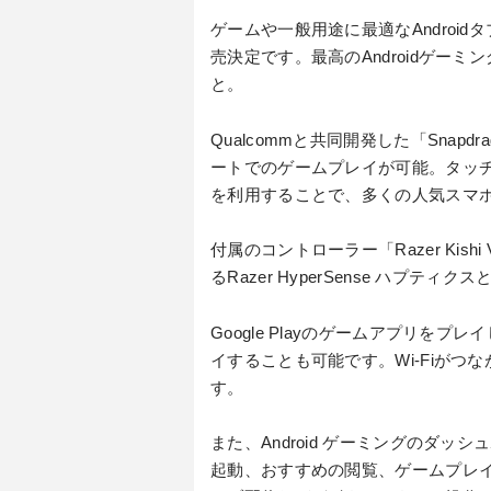
ゲームや一般用途に最適なAndroidタブレット
売決定です。最高のAndroidゲー
と。
Qualcommと共同開発した「Snapdr
ートでのゲームプレイが可能。タッ
を利用することで、多くの人気スマ
付属のコントローラー「Razer Kishi 
るRazer HyperSense ハプ
Google Playのゲームアプリを
イすることも可能です。Wi-Fiが
す。
また、Android ゲーミングのダッシ
起動、おすすめの閲覧、ゲームプレ