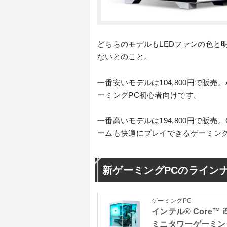
どちらのモデルもLEDファンの色と
ないとのこと。
一番安いモデルは104,800円で販売。AMD
ーミングPC初心者向けです。
一番高いモデルは194,800円で販売。Cor
ームも快適にプレイできるゲーミング
新ゲーミングPCのライン
ゲーミングPC
インテル® Core™ i
ミニタワーゲーミン