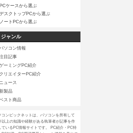
PCケースから選ぶ
デスクトップPCから選ぶ
ノートPCから選ぶ
ジャンル
パソコン情報
注目記事
ゲーミングPC紹介
クリエイターPC紹介
ニュース
新製品
ベスト商品
ソコンピックネットは、パソコンを所有して
5年以上の知識や経験がある執筆者が記事を作
しているPC情報サイトです。 PC紹介・PC特