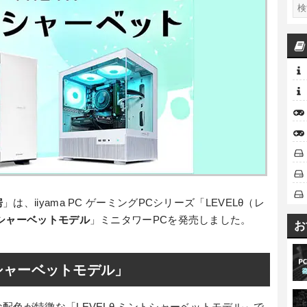
房
」は、iiyama PC ゲーミングPCシリーズ「LEVELθ（レ
シャーベットモデル
」ミニタワーPCを発売しました。
お
シャーベットモデル」
配色が特徴な「LEVELθ ミントシャーベットモデル」で