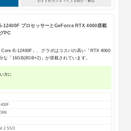
おすすめカスタマイズ
を紹介・解説
5-12400F プロセッサーとGeForce RTX 4060搭載
グPC
ore i5-12400F」
、グラボはコスパの高い
「RTX 4060
分な
「16GB(8GB×2)」
が搭載されています。
しい方に
適
2400F
DR6
M.2 SSD