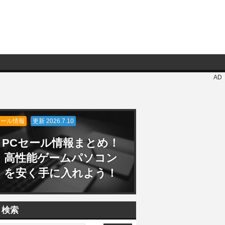
AD
セール情報
更新 2026.7.10
PCセール情報まとめ！
高性能ゲームパソコン
を安く手に入れよう！
検索