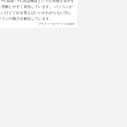
・PC知識・PC周辺機器といった情報を見やす
、理解しやすく発信しています。 パソコンが
しいけどどれを買えばいいかわからない方に
ソコンの魅力を解説しています。
プロフィールページ
|
pcpick