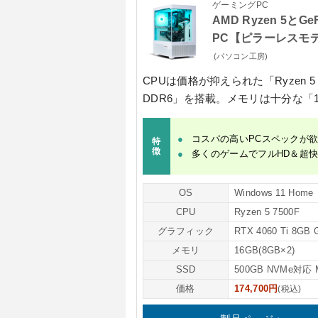
ゲーミングPC
AMD Ryzen 5とG
PC【ピラーレスモ
(パソコン工房)
CPUは価格が抑えられた
「Ryzen 5
DDR6」
を搭載。メモリは十分な
「1
コスパの高いPCスペックが
特
徴
多くのゲームでフルHD＆超
OS
Windows 11 Home
CPU
Ryzen 5 7500F
グラフィック
RTX 4060 Ti 8GB
メモリ
16GB(8GB×2)
SSD
500GB NVMe対応 
価格
174,700円
(税込)