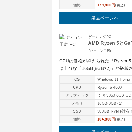
価格
139,800円
(税込)
製品ページへ
ゲーミングPC
AMD Ryzen 5とG
(パソコン工房)
CPUは価格が抑えられた
「Ryzen 5
は十分な
「16GB(8GB×2)」
が搭載
OS
Windows 11 Home
CPU
Ryzen 5 4500
グラフィック
RTX 3050 6GB GD
メモリ
16GB(8GB×2)
SSD
500GB NVMe対応 
価格
104,800円
(税込)
製品ページへ