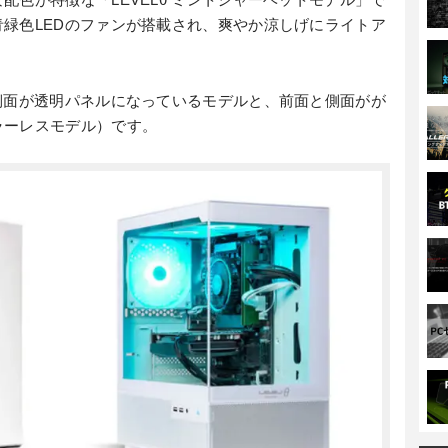
緑色LEDのファンが搭載され、爽やか涼しげにライトア
側面が透明パネルになっているモデルと、前面と側面がが
ラーレスモデル）です。