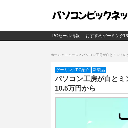
PCセール情報
おすすめゲーミングP
ホーム
>
ニュース
>
パソコン工房が白とミントのゲ
ゲーミングPC紹介
新製品
パソコン工房が白とミ
10.5万円から