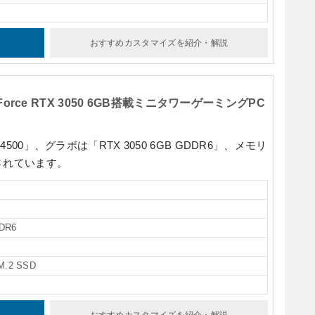
おすすめカスタマイズ
を紹介・解説
eForce RTX 3050 6GB搭載ミニタワーゲーミングPC
 4500」
、グラボは
「RTX 3050 6GB GDDR6」
、メモリ
されています。
DR6
M.2 SSD
おすすめカスタマイズ
を紹介・解説