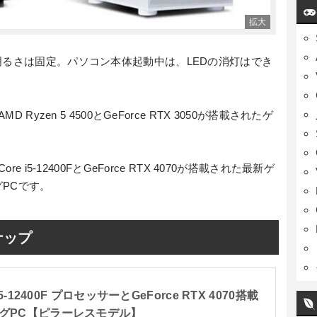
明るさは固定。パソコン本体起動中は、LEDの消灯はでき
 Ryzen 5 4500とGeForce RTX 3050が搭載されたゲ
e i5-12400FとGeForce RTX 4070が搭載された最新ゲ
PCです。
ナップ
5-12400F プロセッサーとGeForce RTX 4070搭載
グPC【ピラーレスモデル】