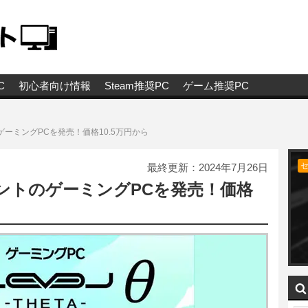
C
初心者向け情報
Steam推奨PC
ゲーム推奨PC
ーミングPCを発売！価格10.5万円から
最終更新：
2024年7月26日
ントのゲーミングPCを発売！価格