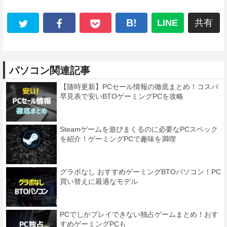
B!
LINE
共有
パソコン関連記事
【随時更新】PCセール情報の徹底まとめ！コスパ
早見表で安いBTOゲーミングPCを攻略
Steamゲームを遊びまくるのに必要なPCスペック
を紹介！ゲーミングPCで趣味を満喫
グラボなし おすすめゲーミングBTOパソコン！PC
買い替えに最適なモデル
PCでしかプレイできない独占ゲームまとめ！おす
すめゲーミングPCも