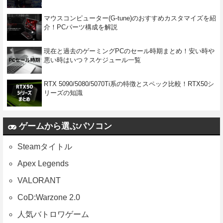
マウスコンピューター(G-tune)のおすすめカスタマイズを紹
介！PCパーツ構成を解説
現在と過去のゲーミングPCのセール時期まとめ！安い時や
悪い時はいつ？スケジュール一覧
RTX 5090/5080/5070Ti系の特徴とスペック比較！RTX50シ
リーズの知識
ゲームから選ぶパソコン
Steamタイトル
Apex Legends
VALORANT
CoD:Warzone 2.0
人気バトロワゲーム