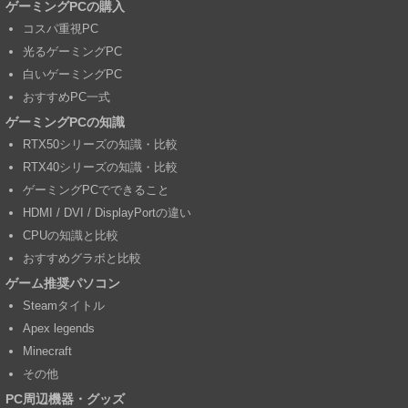
ゲーミングPCの購入
コスパ重視PC
光るゲーミングPC
白いゲーミングPC
おすすめPC一式
ゲーミングPCの知識
RTX50シリーズの知識・比較
RTX40シリーズの知識・比較
ゲーミングPCでできること
HDMI / DVI / DisplayPortの違い
CPUの知識と比較
おすすめグラボと比較
ゲーム推奨パソコン
Steamタイトル
Apex legends
Minecraft
その他
PC周辺機器・グッズ