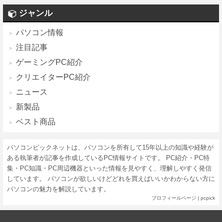
ジャンル
パソコン情報
注目記事
ゲーミングPC紹介
クリエイターPC紹介
ニュース
新製品
ベスト商品
パソコンピックネットは、パソコンを所有して15年以上の知識や経験が
ある執筆者が記事を作成しているPC情報サイトです。 PC紹介・PC特
集・PC知識・PC周辺機器といった情報を見やすく、理解しやすく発信
しています。 パソコンが欲しいけどどれを買えばいいかわからない方に
パソコンの魅力を解説しています。
プロフィールページ
|
pcpick