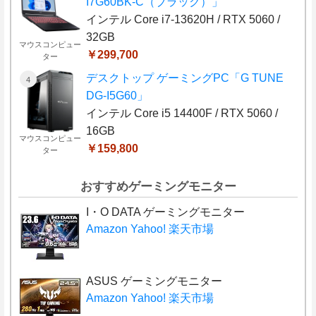
I7G60BK-C（ブラック）」
インテル Core i7-13620H / RTX 5060 /
32GB
マウスコンピュー
￥299,700
ター
デスクトップ ゲーミングPC「G TUNE
DG-I5G60」
インテル Core i5 14400F / RTX 5060 /
16GB
マウスコンピュー
￥159,800
ター
おすすめゲーミングモニター
I・O DATA ゲーミングモニター
Amazon
Yahoo!
楽天市場
ASUS ゲーミングモニター
Amazon
Yahoo!
楽天市場