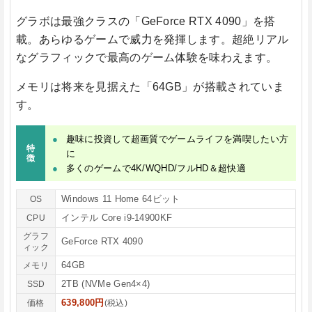
グラボは最強クラスの
「GeForce RTX 4090」
を搭
載。あらゆるゲームで威力を発揮します。超絶リアル
なグラフィックで最高のゲーム体験を味わえます。
メモリは将来を見据えた
「64GB」
が搭載されていま
す。
趣味に投資して超画質でゲームライフを満喫したい方
特
に
徴
多くのゲームで4K/WQHD/フルHD＆超快適
Windows 11 Home 64ビット
OS
インテル Core i9-14900KF
CPU
グラフ
GeForce RTX 4090
ィック
64GB
メモリ
2TB (NVMe Gen4×4)
SSD
639,800円
価格
(税込)