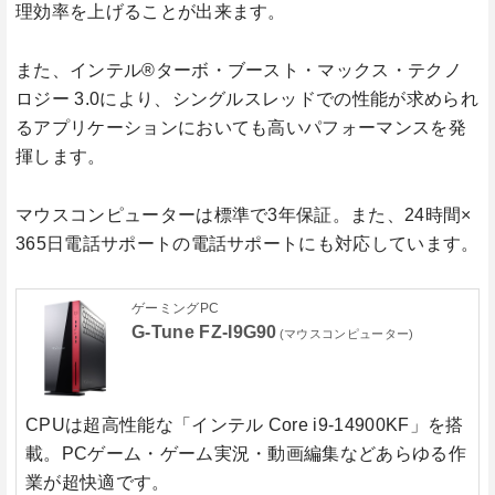
理効率を上げることが出来ます。
また、インテル®ターボ・ブースト・マックス・テクノ
ロジー 3.0により、シングルスレッドでの性能が求められ
るアプリケーションにおいても高いパフォーマンスを発
揮します。
マウスコンピューターは標準で3年保証。また、24時間×
365日電話サポートの電話サポートにも対応しています。
ゲーミングPC
G-Tune FZ-I9G90
(マウスコンピューター)
CPUは超高性能な
「インテル Core i9-14900KF」
を搭
載。PCゲーム・ゲーム実況・動画編集などあらゆる作
業が超快適です。