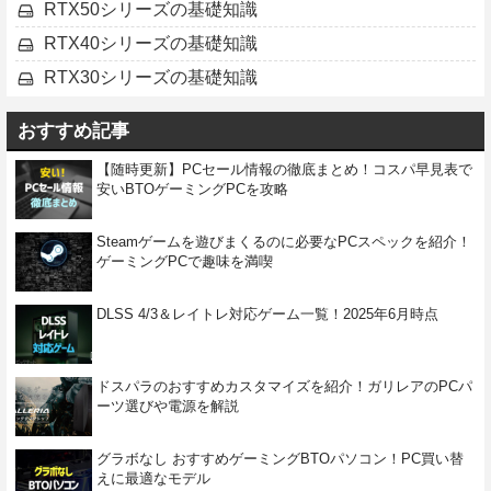
RTX50シリーズの基礎知識
RTX40シリーズの基礎知識
RTX30シリーズの基礎知識
おすすめ記事
【随時更新】PCセール情報の徹底まとめ！コスパ早見表で
安いBTOゲーミングPCを攻略
Steamゲームを遊びまくるのに必要なPCスペックを紹介！
ゲーミングPCで趣味を満喫
DLSS 4/3＆レイトレ対応ゲーム一覧！2025年6月時点
ドスパラのおすすめカスタマイズを紹介！ガリレアのPCパ
ーツ選びや電源を解説
グラボなし おすすめゲーミングBTOパソコン！PC買い替
えに最適なモデル