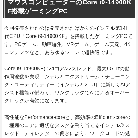
マウスコンピューターのCore i9-14900K
F搭載ゲーミングPC
今回発売されたのは発売されたばかりのインテル第14世
代CPU「Core i9-14900KF」を搭載したゲーミングPCで
す。PCゲーム、動画編集、VRゲーム、ゲーム実況、4K
コンテンツなど、あらゆるシーンで超快適です。
Core i9-14900KFは24コア/32スレッド、最大6GHzの動
作周波数を実現。ンテル® エクストリーム・チューニン
グ・ユーティリティー（インテル® XTU）に新しくAIア
シスト機能が備わり、ワンクリックでAIによるオーバー
クロックが有効になります。
高性能なPerformance-coreと、高効率のEfficient-coreの
二種類のコアに適切なタスクを割り当てるインテル® ス
レッド・ディレクターの働きにより、ワークロードの処