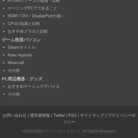
RTX40シリーズの知識・比較
ゲーミングPCでできること
HDMI / DVI / DisplayPortの違い
CPUの知識と比較
おすすめグラボと比較
ゲーム推奨パソコン
Steamタイトル
Apex legends
Minecraft
その他
PC周辺機器・グッズ
おすすめゲーミングデバイス
その他
お問い合わせ
|
運営者情報
|
Twitter
|
RSS
|
サイトマップ
|
プライバシーポ
リシー
©2016-2026
パソコンピックネット
All Rights Reserved.