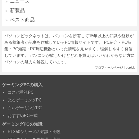
ニュース
新製品
ベスト商品
パソコンピックネットは、パソコンを所有して15年以上の知識や経験が
ある執筆者が記事を作成しているPC情報サイトです。 PC紹介・PC特
集・PC知識・PC周辺機器といった情報を見やすく、理解しやすく発信
しています。 パソコンが欲しいけどどれを買えばいいかわからない方に
パソコンの魅力を解説しています。
プロフィールページ
|
pcpick
ゲーミングPCの購入
コスパ重視PC
光るゲーミングPC
白いゲーミングPC
おすすめPC一式
ゲーミングPCの知識
RTX50シリーズの知識・比較