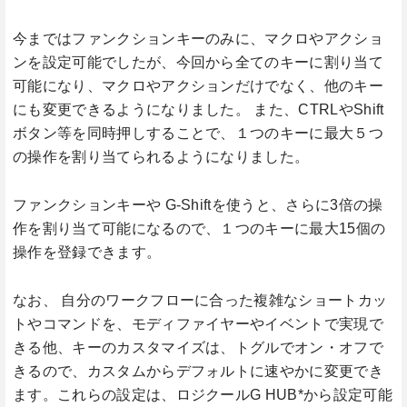
今まではファンクションキーのみに、マクロやアクショ
ンを設定可能でしたが、今回から全てのキーに割り当て
可能になり、マクロやアクションだけでなく、他のキー
にも変更できるようになりました。 また、CTRLやShift
ボタン等を同時押しすることで、１つのキーに最大５つ
の操作を割り当てられるようになりました。
ファンクションキーや G-Shiftを使うと、さらに3倍の操
作を割り当て可能になるので、１つのキーに最大15個の
操作を登録できます。
なお、 自分のワークフローに合った複雑なショートカッ
トやコマンドを、モディファイヤーやイベントで実現で
きる他、キーのカスタマイズは、トグルでオン・オフで
きるので、カスタムからデフォルトに速やかに変更でき
ます。これらの設定は、ロジクールG HUB*から設定可能