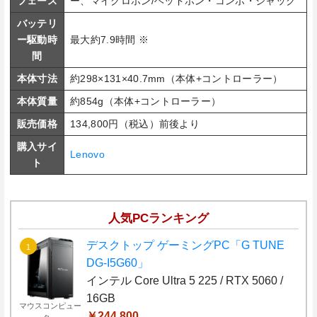
フェース
ー、マイクロホン/ヘッドホン・コンボ・ジャック
バッテリ
ー駆動時
最大約7.9時間 ※
間
本体寸法
約298×131×40.7mm（本体+コントローラー）
本体質量
約854g（本体+コントローラー）
販売価格
134,800円（税込）前後より
購入サイ
Lenovo
ト
人気PCランキング
デスクトップ ゲーミングPC「G TUNE
DG-I5G60」
インテル Core Ultra 5 225 / RTX 5060 /
16GB
マウスコンピュー
￥244,800