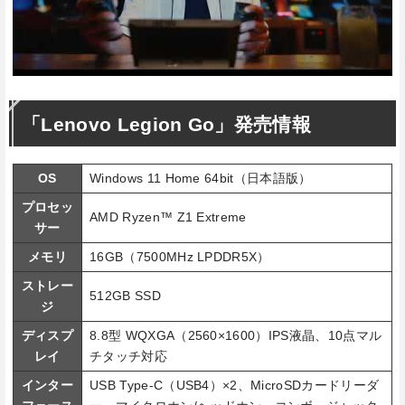
「Lenovo Legion Go」発売情報
OS
Windows 11 Home 64bit（日本語版）
プロセッ
AMD Ryzen™ Z1 Extreme
サー
メモリ
16GB（7500MHz LPDDR5X）
ストレー
512GB SSD
ジ
ディスプ
8.8型 WQXGA（2560×1600）IPS液晶、10点マル
レイ
チタッチ対応
インター
USB Type-C（USB4）×2、MicroSDカードリーダ