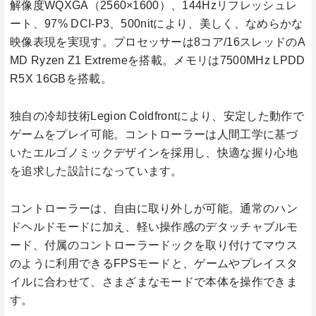
解像度WQXGA（2560×1600）、144Hzリフレッシュレ
ート、97% DCI-P3、500nitにより、美しく、なめらかな
映像表現を実現す。プロセッサーは8コア/16スレッドのA
MD Ryzen Z1 Extremeを搭載。メモリは7500MHz LPDD
R5X 16GBを搭載。
独自の冷却技術Legion Coldfrontにより、安定した動作で
ゲームをプレイ可能。コントローラーは人間工学に基づ
いたエルゴノミックデザインを採用し、快適な握り心地
を追求した設計になっています。
コントローラーは、自由に取り外しが可能。通常のハン
ドヘルドモードに加え、軽い操作感のデタッチャブルモ
ード、付属のコントローラードックを取り付けてマウス
のように利用できるFPSモードと、ゲームやプレイスタ
イルに合わせて、さまざまなモードで本体を操作できま
す。