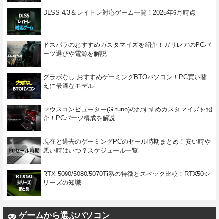
DLSS 4/3＆レイトレ対応ゲーム一覧！2025年6月時点
ドスパラのおすすめカスタマイズを紹介！ガリレアのPCパ
ーツ選びや電源を解説
グラボなし おすすめゲーミングBTOパソコン！PC買い替
えに最適なモデル
マウスコンピューター(G-tune)のおすすめカスタマイズを紹
介！PCパーツ構成を解説
現在と過去のゲーミングPCのセール時期まとめ！安い時や
悪い時はいつ？スケジュール一覧
RTX 5090/5080/5070Ti系の特徴とスペック比較！RTX50シ
リーズの知識
ゲームから選ぶパソコン