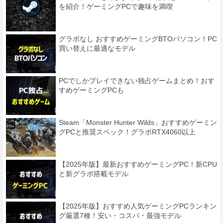
を紹介！ゲーミングPCで趣味を満喫
グラボなし おすすめゲーミングBTOパソコン！PC
買い替えに最適なモデル
PCでしかプレイできない独占ゲームまとめ！おす
すめゲーミングPCも
Steam「Monster Hunter Wilds」おすすめゲーミン
グPCと推奨スペック！グラボRTX4060以上
【2025年版】最新おすすめゲーミングPC！新CPU
と新グラボ搭載モデル
【2025年版】おすすめ人気ゲーミングPCランキン
グ厳選7種！安い・コスパ・最強モデル