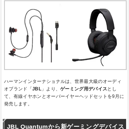
ハーマンインターナショナルは、世界最大級のオーディ
オブランド「
JBL
」より、
ゲーミング
用デバイス
とし
て、有線イヤホンとオーバーイヤーヘッドセットを9月に
発売します。
JBL Quantumから新ゲーミングデバイス