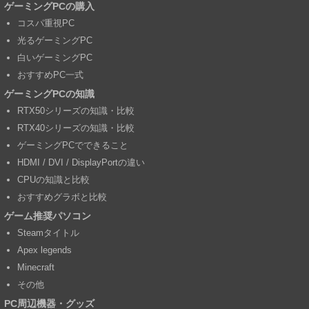
ゲーミングPCの購入
コスパ重視PC
光るゲーミングPC
白いゲーミングPC
おすすめPC一式
ゲーミングPCの知識
RTX50シリーズの知識・比較
RTX40シリーズの知識・比較
ゲーミングPCでできること
HDMI / DVI / DisplayPortの違い
CPUの知識と比較
おすすめグラボと比較
ゲーム推奨パソコン
Steamタイトル
Apex legends
Minecraft
その他
PC周辺機器・グッズ