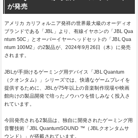
が発売
アメリカ カリフォルニア発祥の世界最大級のオーディオ
ブランドである「JBL」より、有線イヤホンの「JBL Qua
ntum 50C」とオーバーイヤーヘッドセットの「JBL Qua
ntum 100M2」の2製品が、2024年9月26日（木）に発売
されます。
JBLが手掛けるゲーミング用デバイス「JBL Quantum
（クオンタム）」シリーズでは、快適なゲームプレイを
提供するために、JBLが75年以上の音楽制作現場や映画
館向けの製品開発で培ったノウハウを惜しみなく投入さ
れています。
今回発売される2製品は、独自に開発されたゲーミング用
音響技術「JBL QuantumSOUND ™（JBLクオンタムサ
ウンド）」が搭載されています。