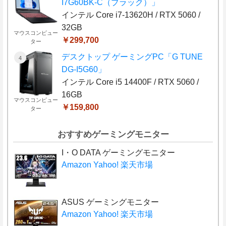
I7G60BK-C（ブラック）」
インテル Core i7-13620H / RTX 5060 /
32GB
マウスコンピュー
￥299,700
ター
デスクトップ ゲーミングPC「G TUNE
DG-I5G60」
インテル Core i5 14400F / RTX 5060 /
16GB
マウスコンピュー
￥159,800
ター
おすすめゲーミングモニター
I・O DATA ゲーミングモニター
Amazon
Yahoo!
楽天市場
ASUS ゲーミングモニター
Amazon
Yahoo!
楽天市場