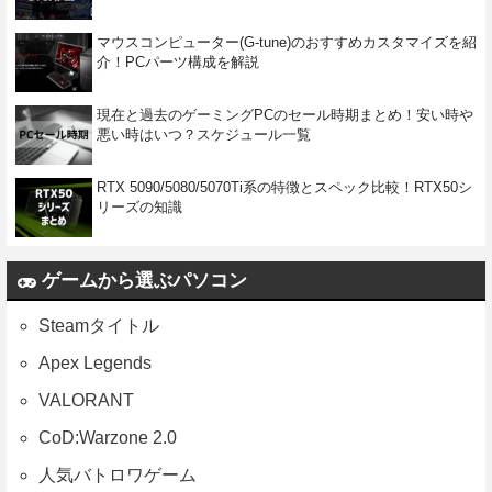
マウスコンピューター(G-tune)のおすすめカスタマイズを紹
介！PCパーツ構成を解説
現在と過去のゲーミングPCのセール時期まとめ！安い時や
悪い時はいつ？スケジュール一覧
RTX 5090/5080/5070Ti系の特徴とスペック比較！RTX50シ
リーズの知識
ゲームから選ぶパソコン
Steamタイトル
Apex Legends
VALORANT
CoD:Warzone 2.0
人気バトロワゲーム