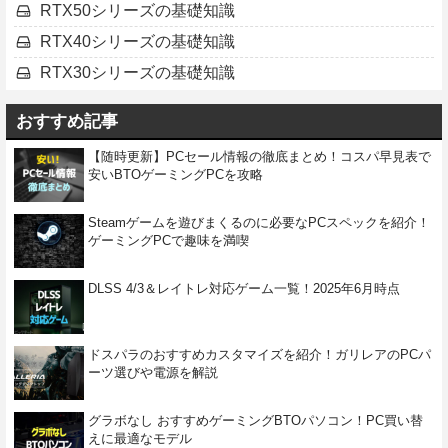
RTX50シリーズの基礎知識
RTX40シリーズの基礎知識
RTX30シリーズの基礎知識
おすすめ記事
【随時更新】PCセール情報の徹底まとめ！コスパ早見表で
安いBTOゲーミングPCを攻略
Steamゲームを遊びまくるのに必要なPCスペックを紹介！
ゲーミングPCで趣味を満喫
DLSS 4/3＆レイトレ対応ゲーム一覧！2025年6月時点
ドスパラのおすすめカスタマイズを紹介！ガリレアのPCパ
ーツ選びや電源を解説
グラボなし おすすめゲーミングBTOパソコン！PC買い替
えに最適なモデル