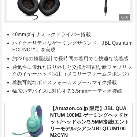
40mmダイナミックドライバー搭載
ハイクオリティなゲーミングサウンド「JBL Quantum
SOUND™」を実現
約220gの軽量設計で長時間の着用でも快適な装着感
通気性に優れた取り外しと交換が可能な新ファブリッ
クのイヤーパッド採用（メモリーフォームスポンジ）
着脱可能なボイスフォーカスブームマイク搭載
幅広いデバイスに対応する3.5mmオーディオ接続
【Amazon.co.jp 限定】JBL QUA
NTUM 100M2 ゲーミングヘッドセ
ット/ヘッドホン/3.5MM接続/エント
リーモデル/シアン/JBLQTUM100
M2CYN