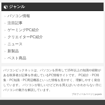
ジャンル
パソコン情報
注目記事
ゲーミングPC紹介
クリエイターPC紹介
ニュース
新製品
ベスト商品
パソコンピックネットは、パソコンを所有して15年以上の知識や経験が
ある執筆者が記事を作成しているPC情報サイトです。 PC紹介・PC特
集・PC知識・PC周辺機器といった情報を見やすく、理解しやすく発信
しています。 パソコンが欲しいけどどれを買えばいいかわからない方に
パソコンの魅力を解説しています。
プロフィールページ
|
pcpick