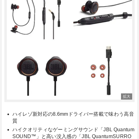
ハイレゾ新対応の8.6mmドライバー搭載で味わう高音
質
ハイクオリティなゲーミングサウンド「JBL Quantum
SOUND™」と高い没入感の「JBL QuantumSURRO