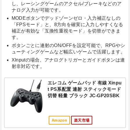
し、レーシングゲームのアクセル/ブレーキなどのア
ナログ入力が可能です。
MODEボタンでデッドゾーンゼロ・入力補正なしの
「FPSモード」と、8方向を確実に入力しやすくなる
補正が有効な「互換性重視モード」を切替ができま
す。
ボタンごとに連射のON/OFFを設定可能で、RPGやシ
ューティングゲームなど幅広いゲームで活躍します。
XInputの場合、アナログトリガーとガイドボタンは連
射非対応です。
エレコム ゲームパッド 有線 Xinpu
t PS系配置 連射 スティックモード
切替 軽量 ブラック JC-GP20SBK
Amazon
楽天市場