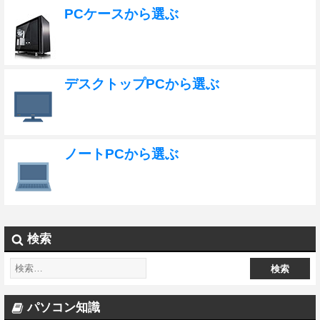
PCケースから選ぶ
デスクトップPCから選ぶ
ノートPCから選ぶ
検索
パソコン知識