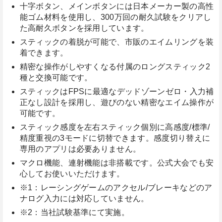
十字ボタン、メインボタンには日本メーカー製の高性
能ゴム材料を使用し、300万回の耐久試験をクリアし
た高耐久ボタンを採用しています。
スティックの着脱が可能で、市販のエイムリングを装
着できます。
精密な操作がしやすくなる付属のロングスティック2
種と交換可能です。
スティックはFPSに最適なデッドゾーンゼロ・入力補
正なし設計を採用し、遊びのない精密なエイム操作が
可能です。
スティック感度を左右スティック個別に高感度/標準/
精度重視の3モードに切替できます。感度切り替えに
専用のアプリは必要ありません。
マクロ機能、連射機能は非搭載です。公式大会でも安
心してお使いいただけます。
※1：レーシングゲームのアクセル/ブレーキなどのア
ナログ入力には対応していません。
※2：当社試験基準にて実施。