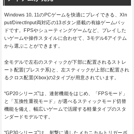
Windows 10, 11のPCゲームを快適にプレイできる、XIn
put/DirectInput両対応の13ボタン搭載の有線ゲームパッ
ドです。FPSやシューティングゲームなど、プレイした
いゲームや操作スタイルに合わせて、3モデル6アイテム
から選ぶことができます。
全モデルで左右のスティックが下部に配置されるストレ
ート配置(プレステ系)と、左スティックが上部に配置され
るクロス配置(Xbox)の2タイプが用意されています。
“GP20シリーズ”は、連射機能をはじめ、「FPSモード」
と「互換性重視モード」が選べるスティックモード切替
機能を備え、幅広いゲームで活躍する軽量タイプのスタ
ンダードモデルです。
“GP30シリーズ”は、射撃に適したメカニカルトリガーボ