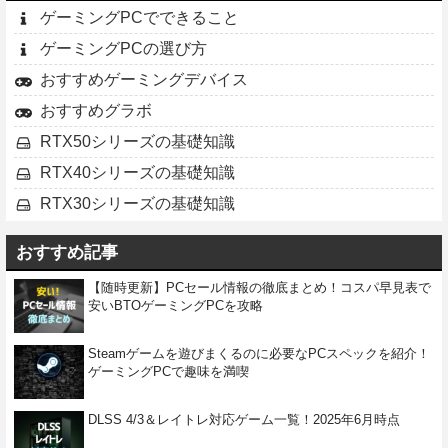
ゲーミングPCでできること
ゲーミングPCの選び方
おすすめゲーミングデバイス
おすすめグラボ
RTX50シリーズの基礎知識
RTX40シリーズの基礎知識
RTX30シリーズの基礎知識
おすすめ記事
【随時更新】PCセール情報の徹底まとめ！コスパ早見表で
安いBTOゲーミングPCを攻略
Steamゲームを遊びまくるのに必要なPCスペックを紹介！
ゲーミングPCで趣味を満喫
DLSS 4/3＆レイトレ対応ゲーム一覧！2025年6月時点