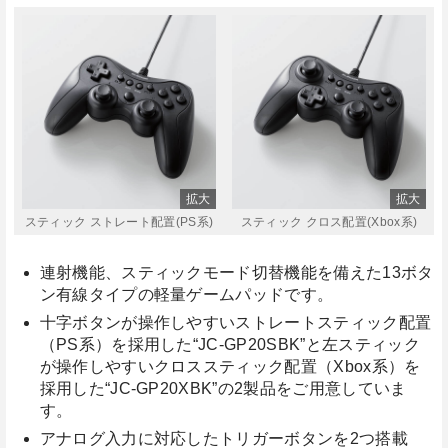
スティック ストレート配置(PS系)
スティック クロス配置(Xbox系)
連射機能、スティックモード切替機能を備えた13ボタ
ン有線タイプの軽量ゲームパッドです。
十字ボタンが操作しやすいストレートスティック配置
（PS系）を採用した“JC-GP20SBK”と左スティック
が操作しやすいクロススティック配置（Xbox系）を
採用した“JC-GP20XBK”の2製品をご用意していま
す。
アナログ入力に対応したトリガーボタンを2つ搭載