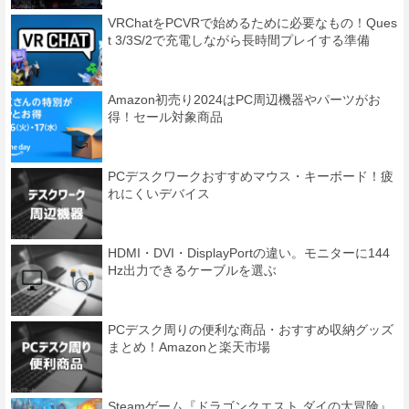
VRChatをPCVRで始めるために必要なもの！Ques
t 3/3S/2で充電しながら長時間プレイする準備
Amazon初売り2024はPC周辺機器やパーツがお
得！セール対象商品
PCデスクワークおすすめマウス・キーボード！疲
れにくいデバイス
HDMI・DVI・DisplayPortの違い。モニターに144
Hz出力できるケーブルを選ぶ
PCデスク周りの便利な商品・おすすめ収納グッズ
まとめ！Amazonと楽天市場
Steamゲーム『ドラゴンクエスト ダイの大冒険』