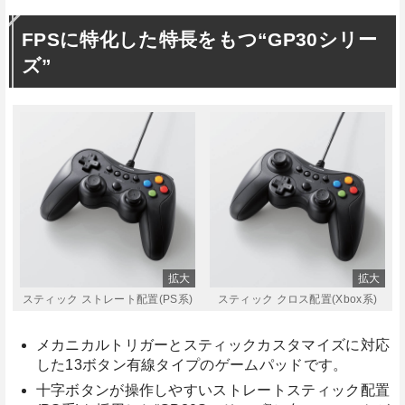
FPSに特化した特長をもつ“GP30シリー
ズ”
スティック ストレート配置(PS系)
スティック クロス配置(Xbox系)
メカニカルトリガーとスティックカスタマイズに対応
した13ボタン有線タイプのゲームパッドです。
十字ボタンが操作しやすいストレートスティック配置