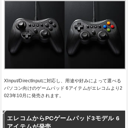
XInput/DirectInputに対応し、用途や好みによって選べる
パソコン向けのゲームパッド 6アイテムがエレコムより2
023年10月に発売されます。
エレコムからPCゲームパッド3モデル 6
アイテムが発売