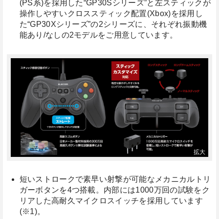
(PS系)を採用した“GP30Sシリーズ”と左スティックが
操作しやすいクロススティック配置(Xbox)を採用し
た“GP30Xシリーズ”の2シリーズに、それぞれ振動機
能あり/なしの2モデルをご用意しています。
短いストロークで素早い射撃が可能なメカニカルトリ
ガーボタンを4つ搭載。内部には1000万回の試験をク
リアした高耐久マイクロスイッチを採用しています
(※1)。