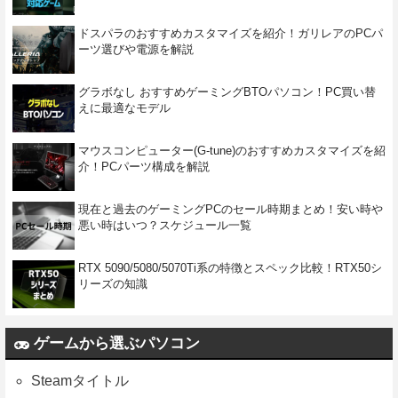
ドスパラのおすすめカスタマイズを紹介！ガリレアのPCパ
ーツ選びや電源を解説
グラボなし おすすめゲーミングBTOパソコン！PC買い替
えに最適なモデル
マウスコンピューター(G-tune)のおすすめカスタマイズを紹
介！PCパーツ構成を解説
現在と過去のゲーミングPCのセール時期まとめ！安い時や
悪い時はいつ？スケジュール一覧
RTX 5090/5080/5070Ti系の特徴とスペック比較！RTX50シ
リーズの知識
ゲームから選ぶパソコン
Steamタイトル