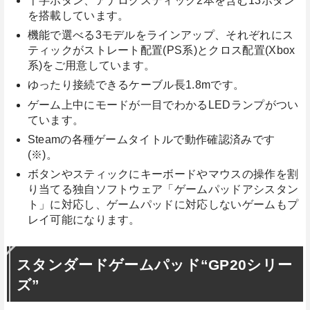
十字ボタン、アナログスティック2本を含む13ボタン
を搭載しています。
機能で選べる3モデルをラインアップ、それぞれにス
ティックがストレート配置(PS系)とクロス配置(Xbox
系)をご用意しています。
ゆったり接続できるケーブル長1.8mです。
ゲーム上中にモードが一目でわかるLEDランプがつい
ています。
Steamの各種ゲームタイトルで動作確認済みです
(※)。
ボタンやスティックにキーボードやマウスの操作を割
り当てる独自ソフトウェア「ゲームパッドアシスタン
ト」に対応し、ゲームパッドに対応しないゲームもプ
レイ可能になります。
スタンダードゲームパッド“GP20シリー
ズ”