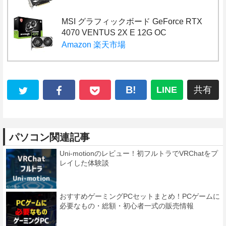
MSI グラフィックボード GeForce RTX
4070 VENTUS 2X E 12G OC
Amazon
楽天市場
B!
LINE
共有
パソコン関連記事
Uni-motionのレビュー！初フルトラでVRChatをプ
レイした体験談
おすすめゲーミングPCセットまとめ！PCゲームに
必要なもの・総額・初心者一式の販売情報