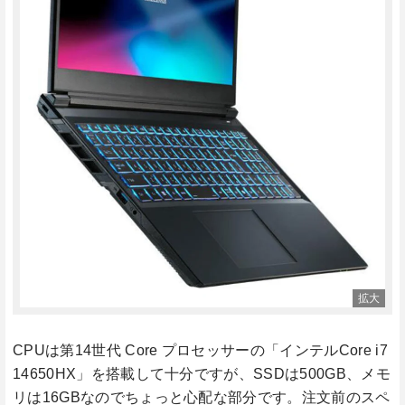
CPUは第14世代 Core プロセッサーの「インテルCore i7
14650HX」を搭載して十分ですが、SSDは500GB、メモ
リは16GBなのでちょっと心配な部分です。注文前のスペ