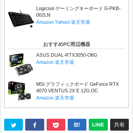
Logicool ゲーミングキーボード G-PKB-
002LN
Amazon
Yahoo!
楽天市場
おすすめPC周辺機器
ASUS DUAL-RTX3050-O6G
Amazon
楽天市場
MSI グラフィックボード GeForce RTX
4070 VENTUS 2X E 12G OC
Amazon
楽天市場
B!
LINE
共有