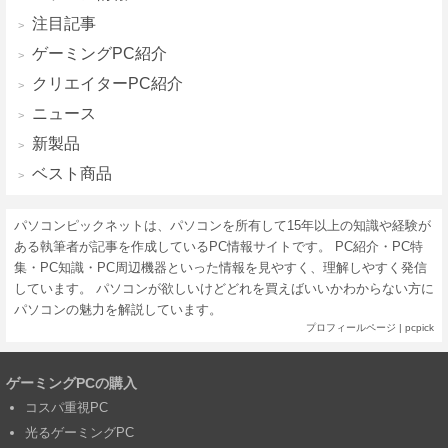
注目記事
ゲーミングPC紹介
クリエイターPC紹介
ニュース
新製品
ベスト商品
パソコンピックネットは、パソコンを所有して15年以上の知識や経験が
ある執筆者が記事を作成しているPC情報サイトです。 PC紹介・PC特
集・PC知識・PC周辺機器といった情報を見やすく、理解しやすく発信
しています。 パソコンが欲しいけどどれを買えばいいかわからない方に
パソコンの魅力を解説しています。
プロフィールページ
|
pcpick
ゲーミングPCの購入
コスパ重視PC
光るゲーミングPC