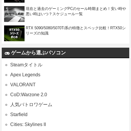
現在と過去のゲーミングPCのセール時期まとめ！安い時や
悪い時はいつ？スケジュール一覧
RTX 5090/5080/5070Ti系の特徴とスペック比較！RTX50シ
リーズの知識
ゲームから選ぶパソコン
Steamタイトル
Apex Legends
VALORANT
CoD:Warzone 2.0
人気バトロワゲーム
Starfield
Cities: Skylines II