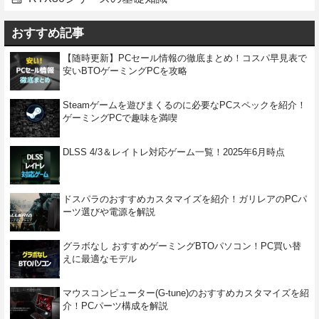
おすすめ記事
【随時更新】PCセール情報の徹底まとめ！コスパ早見表で
安いBTOゲーミングPCを攻略
Steamゲームを遊びまくるのに必要なPCスペックを紹介！
ゲーミングPCで趣味を満喫
DLSS 4/3＆レイトレ対応ゲーム一覧！2025年6月時点
ドスパラのおすすめカスタマイズを紹介！ガリレアのPCパ
ーツ選びや電源を解説
グラボなし おすすめゲーミングBTOパソコン！PC買い替
えに最適なモデル
マウスコンピューター(G-tune)のおすすめカスタマイズを紹
介！PCパーツ構成を解説