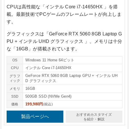
CPUは高性能な
「インテル Core i7-14650HX 」
を搭
載。最新技術でPCゲームのフレームレートが向上しま
す。
グラフィックスは
「GeForce RTX 5060 8GB Laptop G
PU + インテル UHD グラフィックス 」
、メモリは十分
な
「16GB」
が搭載されています。
Windows 11 Home 64ビット
OS
インテル Core i7-14650HX
CPU
GeForce RTX 5060 8GB Laptop GPU + インテル UH
グラフ
ィック
D グラフィックス
16GB
メモリ
500GB SSD (NVMe Gen4)
SSD
199,980円
価格
(税込)
おすすめカスタマイズ
製品ページへ
を紹介・解説