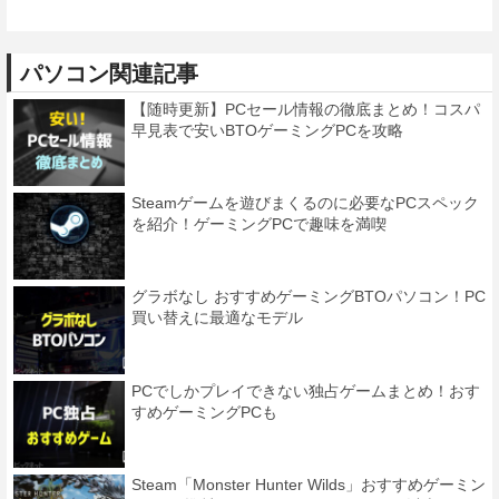
パソコン関連記事
【随時更新】PCセール情報の徹底まとめ！コスパ
早見表で安いBTOゲーミングPCを攻略
Steamゲームを遊びまくるのに必要なPCスペック
を紹介！ゲーミングPCで趣味を満喫
グラボなし おすすめゲーミングBTOパソコン！PC
買い替えに最適なモデル
PCでしかプレイできない独占ゲームまとめ！おす
すめゲーミングPCも
Steam「Monster Hunter Wilds」おすすめゲーミン