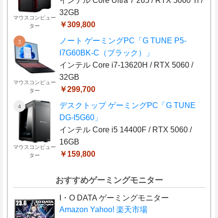
インテル Core Ultra 7 265 / RTX 5060 Ti /
32GB
マウスコンピュー
￥309,800
ター
ノート ゲーミングPC「G TUNE P5-
I7G60BK-C（ブラック）」
インテル Core i7-13620H / RTX 5060 /
32GB
マウスコンピュー
￥299,700
ター
デスクトップ ゲーミングPC「G TUNE
DG-I5G60」
インテル Core i5 14400F / RTX 5060 /
16GB
マウスコンピュー
￥159,800
ター
おすすめゲーミングモニター
I・O DATA ゲーミングモニター
Amazon
Yahoo!
楽天市場