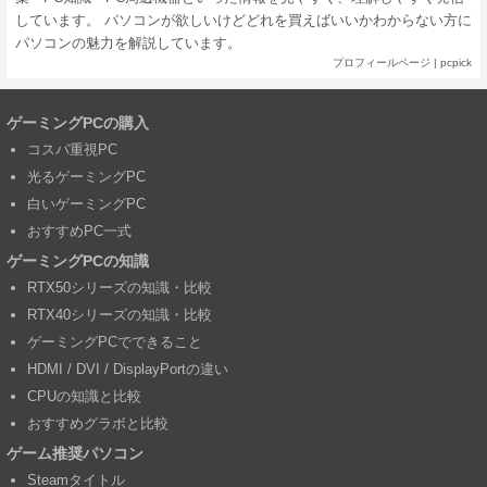
しています。 パソコンが欲しいけどどれを買えばいいかわからない方に
パソコンの魅力を解説しています。
プロフィールページ
|
pcpick
ゲーミングPCの購入
コスパ重視PC
光るゲーミングPC
白いゲーミングPC
おすすめPC一式
ゲーミングPCの知識
RTX50シリーズの知識・比較
RTX40シリーズの知識・比較
ゲーミングPCでできること
HDMI / DVI / DisplayPortの違い
CPUの知識と比較
おすすめグラボと比較
ゲーム推奨パソコン
Steamタイトル