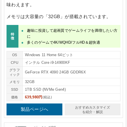
味わえます。
メモリは大容量の
「32GB」
が搭載されています。
趣味に投資して超画質でゲームライフを満喫したい方
特
に
徴
多くのゲームで4K/WQHD/フルHD＆超快適
Windows 11 Home 64ビット
OS
インテル Core i9-14900KF
CPU
グラフ
GeForce RTX 4090 24GB GDDR6X
ィック
32GB
メモリ
1TB SSD (NVMe Gen4)
SSD
639,980円
価格
(税込)
おすすめカスタマイズ
製品ページへ
を紹介・解説