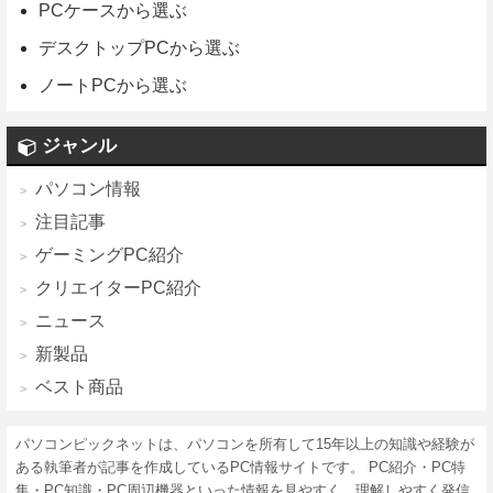
PCケースから選ぶ
デスクトップPCから選ぶ
ノートPCから選ぶ
ジャンル
パソコン情報
注目記事
ゲーミングPC紹介
クリエイターPC紹介
ニュース
新製品
ベスト商品
パソコンピックネットは、パソコンを所有して15年以上の知識や経験が
ある執筆者が記事を作成しているPC情報サイトです。 PC紹介・PC特
集・PC知識・PC周辺機器といった情報を見やすく、理解しやすく発信