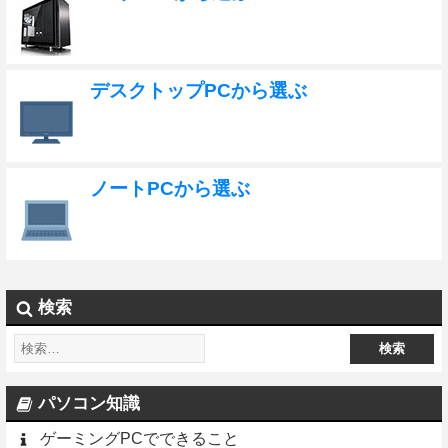
デスクトップPCから選ぶ
ノートPCから選ぶ
検索
パソコン知識
ゲーミングPCでできること