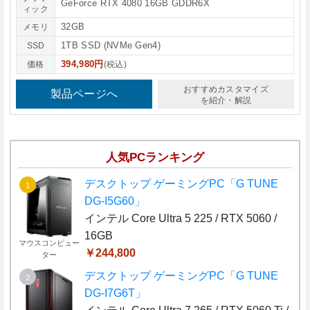
GeForce RTX 4080 16GB GDDR6X
ィック
32GB
メモリ
1TB SSD (NVMe Gen4)
SSD
394,980円
価格
(税込)
おすすめカスタマイズ
製品ページへ
を紹介・解説
人気PCランキング
デスクトップ ゲーミングPC「G TUNE
DG-I5G60」
インテル Core Ultra 5 225 / RTX 5060 /
16GB
マウスコンピュー
￥244,800
ター
デスクトップ ゲーミングPC「G TUNE
DG-I7G6T」