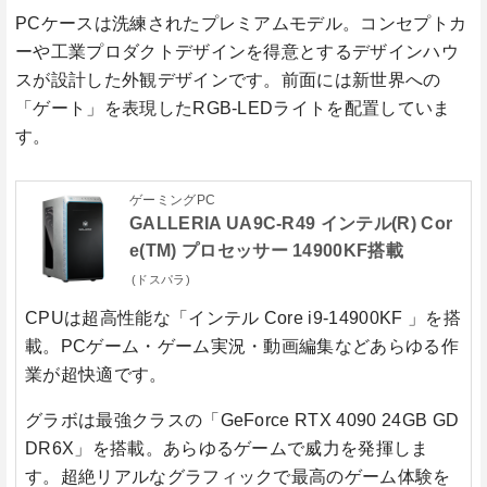
PCケースは洗練されたプレミアムモデル。コンセプトカ
ーや工業プロダクトデザインを得意とするデザインハウ
スが設計した外観デザインです。前面には新世界への
「ゲート」を表現したRGB-LEDライトを配置していま
す。
ゲーミングPC
GALLERIA UA9C-R49 インテル(R) Cor
e(TM) プロセッサー 14900KF搭載
(ドスパラ)
CPUは超高性能な
「インテル Core i9-14900KF 」
を搭
載。PCゲーム・ゲーム実況・動画編集などあらゆる作
業が超快適です。
グラボは最強クラスの
「GeForce RTX 4090 24GB GD
DR6X」
を搭載。あらゆるゲームで威力を発揮しま
す。超絶リアルなグラフィックで最高のゲーム体験を