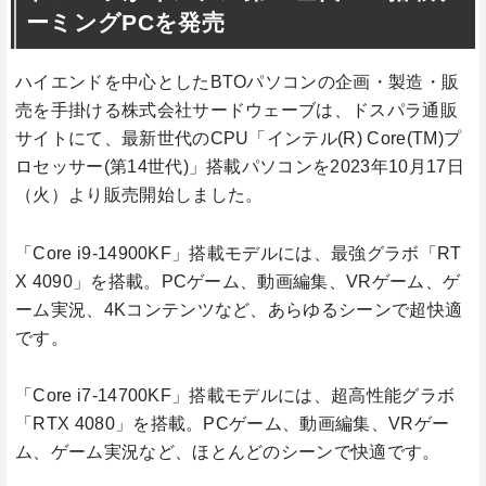
ーミングPCを発売
ハイエンドを中心としたBTOパソコンの企画・製造・販
売を手掛ける株式会社サードウェーブは、ドスパラ通販
サイトにて、最新世代のCPU「インテル(R) Core(TM)プ
ロセッサー(第14世代)」搭載パソコンを2023年10月17日
（火）より販売開始しました。
「Core i9-14900KF」搭載モデルには、最強グラボ「RT
X 4090」を搭載。PCゲーム、動画編集、VRゲーム、ゲ
ーム実況、4Kコンテンツなど、あらゆるシーンで超快適
です。
「Core i7-14700KF」搭載モデルには、超高性能グラボ
「RTX 4080」を搭載。PCゲーム、動画編集、VRゲー
ム、ゲーム実況など、ほとんどのシーンで快適です。