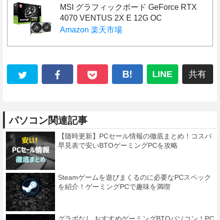
MSI グラフィックボード GeForce RTX
4070 VENTUS 2X E 12G OC
Amazon
楽天市場
B!
LINE
共有
パソコン関連記事
【随時更新】PCセール情報の徹底まとめ！コスパ
早見表で安いBTOゲーミングPCを攻略
Steamゲームを遊びまくるのに必要なPCスペック
を紹介！ゲーミングPCで趣味を満喫
グラボなし おすすめゲーミングBTOパソコン！PC