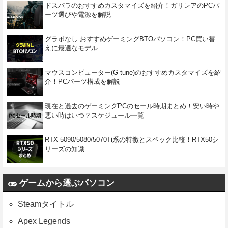
ドスパラのおすすめカスタマイズを紹介！ガリレアのPCパ
ーツ選びや電源を解説
グラボなし おすすめゲーミングBTOパソコン！PC買い替
えに最適なモデル
マウスコンピューター(G-tune)のおすすめカスタマイズを紹
介！PCパーツ構成を解説
現在と過去のゲーミングPCのセール時期まとめ！安い時や
悪い時はいつ？スケジュール一覧
RTX 5090/5080/5070Ti系の特徴とスペック比較！RTX50シ
リーズの知識
ゲームから選ぶパソコン
Steamタイトル
Apex Legends