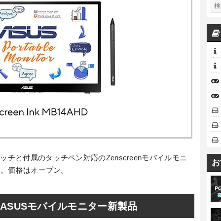
ッチと付属のタッチペン対応のZenscreenモバイルモニ
お
ます。価格はオープン。
ASUSモバイルモニター新製品