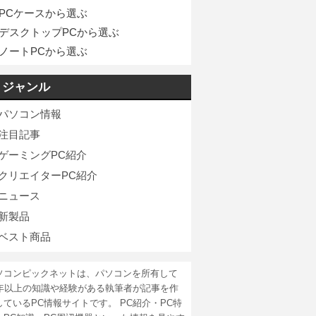
PCケースから選ぶ
デスクトップPCから選ぶ
ノートPCから選ぶ
ジャンル
パソコン情報
注目記事
ゲーミングPC紹介
クリエイターPC紹介
ニュース
新製品
ベスト商品
ソコンピックネットは、パソコンを所有して
5年以上の知識や経験がある執筆者が記事を作
しているPC情報サイトです。 PC紹介・PC特