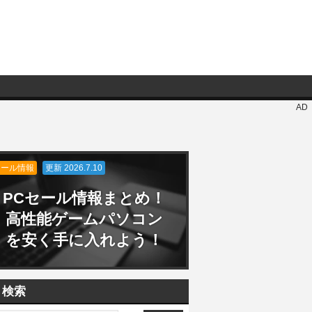
AD
セール情報
更新 2026.7.10
PCセール情報まとめ！
高性能ゲームパソコン
を安く手に入れよう！
検索