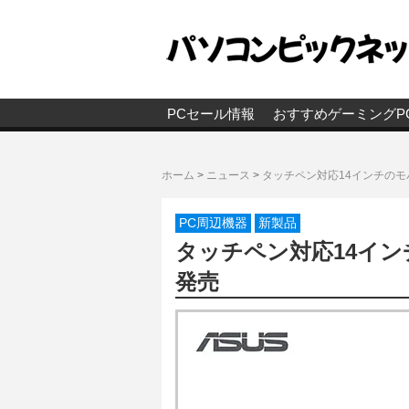
PCセール情報
おすすめゲーミングP
ホーム
>
ニュース
>
タッチペン対応14インチのモ
PC周辺機器
新製品
タッチペン対応14イン
発売