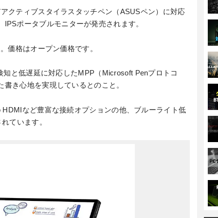
びアクティブスタイラスタッチペン（ASUSペン）に対応
,080）IPSポータブルモニターが発売されます。
ます。価格はオープン価格です。
知と低遅延に対応したMPP（Microsoft Penプロトコ
れた書き心地を実現しているとのこと。
、micro HDMIなど豊富な接続オプションの他、ブルーライト低
されています。