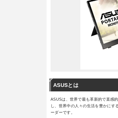
ASUSとは
ASUSは、世界で最も革新的で直感
し、世界中の人々の生活を豊かにす
ーダーです。