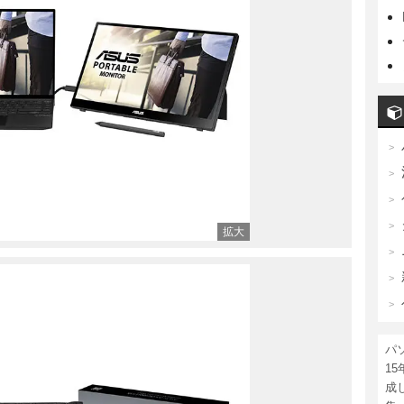
パ
1
成