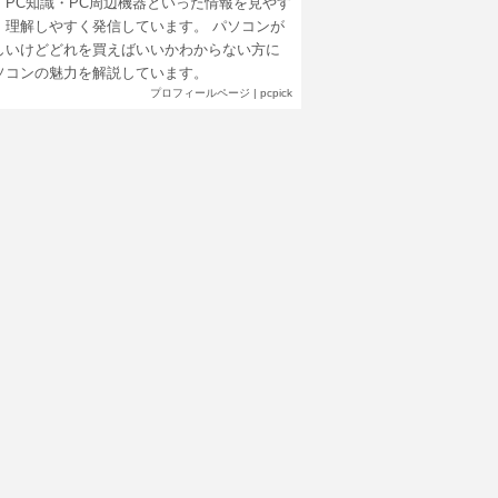
・PC知識・PC周辺機器といった情報を見やす
、理解しやすく発信しています。 パソコンが
しいけどどれを買えばいいかわからない方に
ソコンの魅力を解説しています。
プロフィールページ
|
pcpick