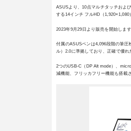
ASUSより、10点マルチタッチおよ
する14インチ フルHD（1,920×1
2023年9月29日より販売を開始し
付属のASUSペンは4,096段階の筆圧検
ル）2.0に準拠しており、正確で優
2つのUSB-C（DP Alt mode）
減機能、フリッカフリー機能も搭載