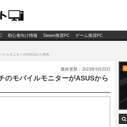
C
初心者向け情報
Steam推奨PC
ゲーム推奨PC
バイルモニターがASUSから発売
最終更新：
2023年9月22日
チのモバイルモニターがASUSから