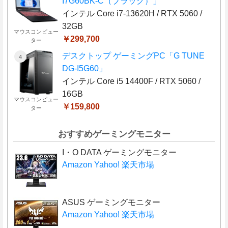
I7G60BK-C（ブラック）」
インテル Core i7-13620H / RTX 5060 /
32GB
マウスコンピュー
￥299,700
ター
デスクトップ ゲーミングPC「G TUNE
DG-I5G60」
インテル Core i5 14400F / RTX 5060 /
16GB
マウスコンピュー
￥159,800
ター
おすすめゲーミングモニター
I・O DATA ゲーミングモニター
Amazon
Yahoo!
楽天市場
ASUS ゲーミングモニター
Amazon
Yahoo!
楽天市場