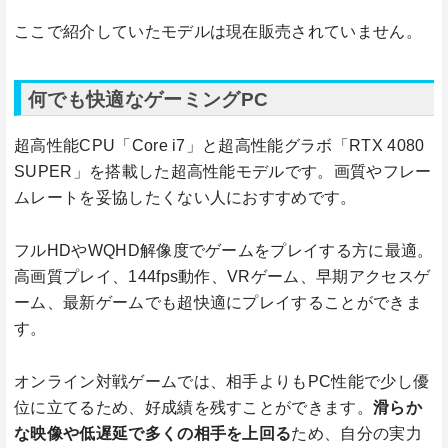
ここで紹介していたモデルは現在販売されていません。
何でも快適なゲーミングPC
超高性能CPU「Core i7」と超高性能グラボ「RTX 4080
SUPER」を搭載した超高性能モデルです。画質やフレー
ムレートを妥協したくない人におすすめです。
フルHDやWQHD解像度でゲームをプレイする方に最適。
高画質プレイ、144fps動作、VRゲーム、早期アクセスゲ
ーム、最新ゲームでも超快適にプレイすることができま
す。
オンライン対戦ゲームでは、相手よりもPC性能で少し優
位に立てるため、好成績を残すことができます。
滑らか
な映像や低遅延で多くの相手を上回る
ため、自分の実力