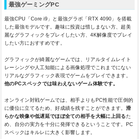
最強ゲーミングPC
最強CPU「Core i9」と最強グラボ「RTX 4090」を搭載
した最強モデルです。趣味に投資は惜しまない方、超美
麗なグラフィックをプレイしたい方、4K解像度でプレイ
したい方におすすめです。
グラフィックが綺麗なゲームでは、リアルタイムレイト
レーシングや人工知能による画像処理でこれまでにない
リアルなグラフィック表現でゲームをプレイできます。
他のPCスペックでは味わえないゲーム体験です。
オンライン対戦ゲームでは、相手よりもPC性能で圧倒的
に優位に立てるため、好成績を残すことができます。
滑
らかな映像や低遅延でほぼ全ての相手を大幅に上回る
た
め、自分の実力を十分に発揮できるということです。PC
スペックはキルレに大きく影響します。