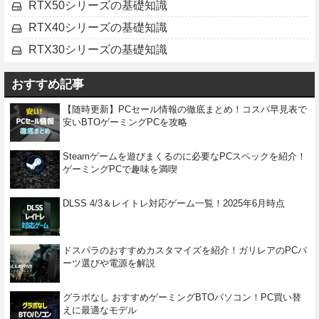
RTX50シリーズの基礎知識
RTX40シリーズの基礎知識
RTX30シリーズの基礎知識
おすすめ記事
【随時更新】PCセール情報の徹底まとめ！コスパ早見表で
安いBTOゲーミングPCを攻略
Steamゲームを遊びまくるのに必要なPCスペックを紹介！
ゲーミングPCで趣味を満喫
DLSS 4/3＆レイトレ対応ゲーム一覧！2025年6月時点
ドスパラのおすすめカスタマイズを紹介！ガリレアのPCパ
ーツ選びや電源を解説
グラボなし おすすめゲーミングBTOパソコン！PC買い替
えに最適なモデル