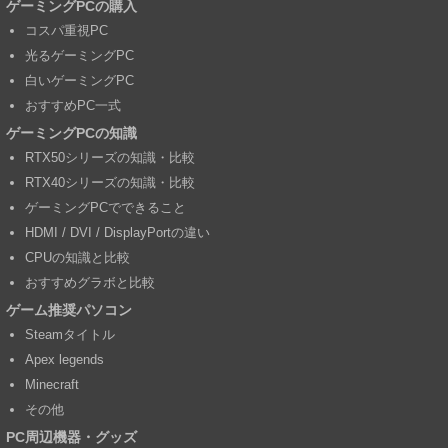
ゲーミングPCの購入
コスパ重視PC
光るゲーミングPC
白いゲーミングPC
おすすめPC一式
ゲーミングPCの知識
RTX50シリーズの知識・比較
RTX40シリーズの知識・比較
ゲーミングPCでできること
HDMI / DVI / DisplayPortの違い
CPUの知識と比較
おすすめグラボと比較
ゲーム推奨パソコン
Steamタイトル
Apex legends
Minecraft
その他
PC周辺機器・グッズ