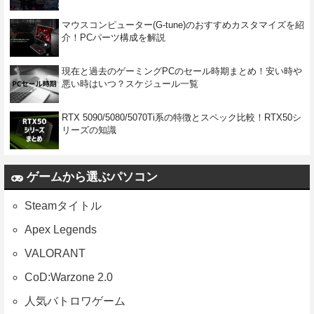
マウスコンピューター(G-tune)のおすすめカスタマイズを紹
介！PCパーツ構成を解説
現在と過去のゲーミングPCのセール時期まとめ！安い時や
悪い時はいつ？スケジュール一覧
RTX 5090/5080/5070Ti系の特徴とスペック比較！RTX50シ
リーズの知識
ゲームから選ぶパソコン
Steamタイトル
Apex Legends
VALORANT
CoD:Warzone 2.0
人気バトロワゲーム