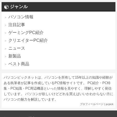
ジャンル
パソコン情報
注目記事
ゲーミングPC紹介
クリエイターPC紹介
ニュース
新製品
ベスト商品
パソコンピックネットは、パソコンを所有して15年以上の知識や経験が
ある執筆者が記事を作成しているPC情報サイトです。 PC紹介・PC特
集・PC知識・PC周辺機器といった情報を見やすく、理解しやすく発信
しています。 パソコンが欲しいけどどれを買えばいいかわからない方に
パソコンの魅力を解説しています。
プロフィールページ
|
pcpick