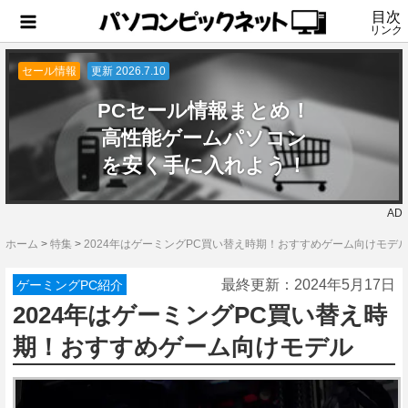
目次
リンク
セール情報
更新 2026.7.10
PCセール情報まとめ！
高性能ゲームパソコン
を安く手に入れよう！
AD
ホーム
>
特集
>
2024年はゲーミングPC買い替え時期！おすすめゲーム向けモデ
最終更新：
2024年5月17日
ゲーミングPC紹介
2024年はゲーミングPC買い替え時
期！おすすめゲーム向けモデル