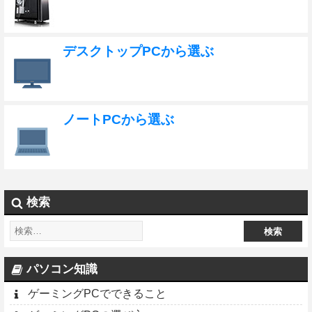
デスクトップPCから選ぶ
ノートPCから選ぶ
検索
パソコン知識
ゲーミングPCでできること