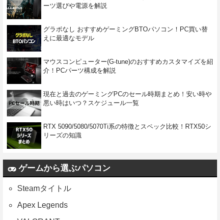
ーツ選びや電源を解説
グラボなし おすすめゲーミングBTOパソコン！PC買い替
えに最適なモデル
マウスコンピューター(G-tune)のおすすめカスタマイズを紹
介！PCパーツ構成を解説
現在と過去のゲーミングPCのセール時期まとめ！安い時や
悪い時はいつ？スケジュール一覧
RTX 5090/5080/5070Ti系の特徴とスペック比較！RTX50シ
リーズの知識
ゲームから選ぶパソコン
Steamタイトル
Apex Legends