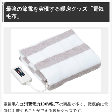
最強の節電を実現する暖房グッズ「電気
毛布」
電気毛布は
消費電力100W以下
の商品が多く、徹底的に電
気代を抑えることができる暖房グッズです。