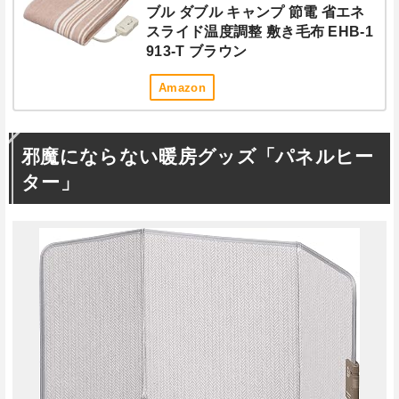
ブル ダブル キャンプ 節電 省エネ
スライド温度調整 敷き毛布 EHB-1
913-T ブラウン
Amazon
邪魔にならない暖房グッズ「パネルヒー
ター」