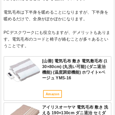
電気毛布は下半身を暖めることになりますが、下半身を
暖めるだけで、全身がぽかぽかになります。
PCデスクワークにも役立ちますが、デメリットもありま
す。電気毛布のコードと椅子が絡むことが多々あるとい
うことです。
[山善] 電気毛布 敷き 電気敷毛布 (1
30×80cm) (丸洗い可能) (ダニ退治
機能) (温度調節機能) ホワイト×ベ
ージュ YMS-16
Amazon
アイリスオーヤマ 電気毛布 敷き 洗
える 190×130cm ダニ退治 セミダ