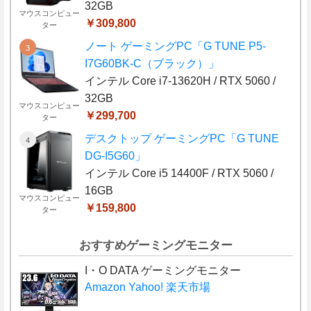
32GB
マウスコンピュー
￥309,800
ター
ノート ゲーミングPC「G TUNE P5-
I7G60BK-C（ブラック）」
インテル Core i7-13620H / RTX 5060 /
32GB
マウスコンピュー
￥299,700
ター
デスクトップ ゲーミングPC「G TUNE
DG-I5G60」
インテル Core i5 14400F / RTX 5060 /
16GB
マウスコンピュー
￥159,800
ター
おすすめゲーミングモニター
I・O DATA ゲーミングモニター
Amazon
Yahoo!
楽天市場