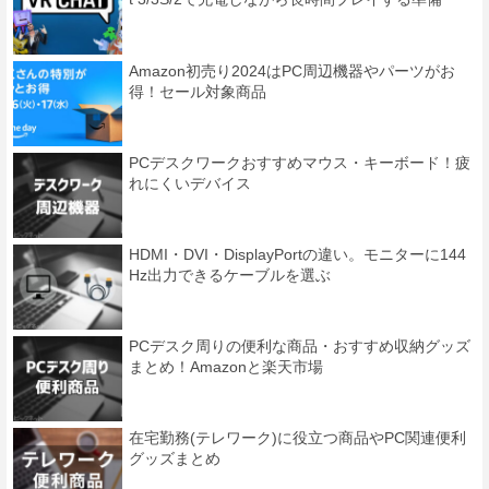
Amazon初売り2024はPC周辺機器やパーツがお
得！セール対象商品
PCデスクワークおすすめマウス・キーボード！疲
れにくいデバイス
HDMI・DVI・DisplayPortの違い。モニターに144
Hz出力できるケーブルを選ぶ
PCデスク周りの便利な商品・おすすめ収納グッズ
まとめ！Amazonと楽天市場
在宅勤務(テレワーク)に役立つ商品やPC関連便利
グッズまとめ