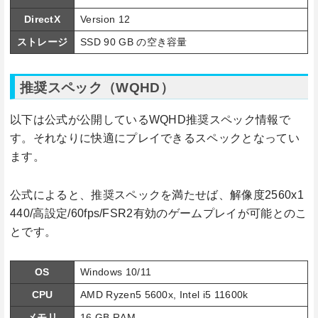
DirectX
Version 12
ストレージ
SSD 90 GB の空き容量
推奨スペック（WQHD）
以下は公式が公開しているWQHD推奨スペック情報で
す。それなりに快適にプレイできるスペックとなってい
ます。
公式によると、推奨スペックを満たせば、解像度2560x1
440/高設定/60fps/FSR2有効のゲームプレイが可能とのこ
とです。
OS
Windows 10/11
CPU
AMD Ryzen5 5600x, Intel i5 11600k
メモリ
16 GB RAM