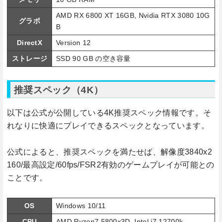
AMD RX 6800 XT 16GB, Nvidia RTX 3080 10G
グラボ
B
DirectX
Version 12
ストレージ
SSD 90 GB の空き容量
推奨スペック（4K）
以下は公式が公開している4K推奨スペック情報です。そ
れなりに快適にプレイできるスペックとなっています。
公式によると、推奨スペックを満たせば、解像度3840x2
160/最高設定/60fps/FSR2有効のゲームプレイが可能との
ことです。
OS
Windows 10/11
CPU
AMD Ryzen7 5800x3D, Intel i7 12700k