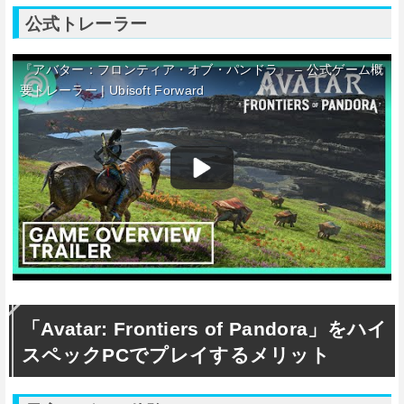
公式トレーラー
『アバター：フロンティア・オブ・パンドラ』 – 公式ゲーム概
要トレーラー | Ubisoft Forward
「Avatar: Frontiers of Pandora」をハイ
スペックPCでプレイするメリット