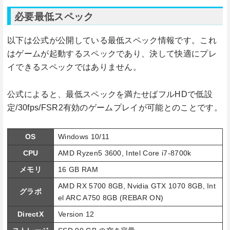
必要最低スペック
以下は公式が公開している最低スペック情報です。これ
はゲームが起動するスペックであり、決して快適にプレ
イできるスペックではありません。
公式によると、最低スペックを満たせばフルHDで低設
定/30fps/FSR2有効のゲームプレイが可能とのことです。
OS
Windows 10/11
CPU
AMD Ryzen5 3600, Intel Core i7-8700k
メモリ
16 GB RAM
AMD RX 5700 8GB, Nvidia GTX 1070 8GB, Int
グラボ
el ARC A750 8GB (REBAR ON)
DirectX
Version 12