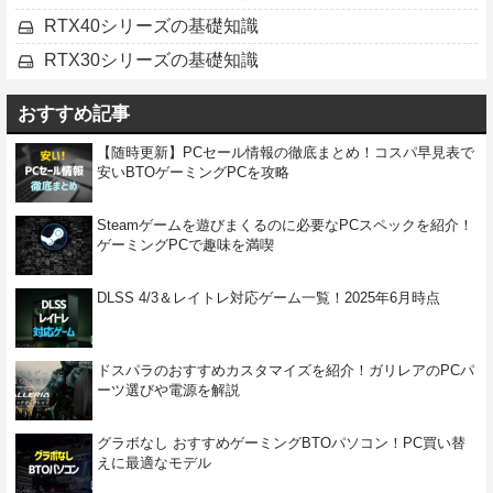
RTX40シリーズの基礎知識
RTX30シリーズの基礎知識
おすすめ記事
【随時更新】PCセール情報の徹底まとめ！コスパ早見表で
安いBTOゲーミングPCを攻略
Steamゲームを遊びまくるのに必要なPCスペックを紹介！
ゲーミングPCで趣味を満喫
DLSS 4/3＆レイトレ対応ゲーム一覧！2025年6月時点
ドスパラのおすすめカスタマイズを紹介！ガリレアのPCパ
ーツ選びや電源を解説
グラボなし おすすめゲーミングBTOパソコン！PC買い替
えに最適なモデル