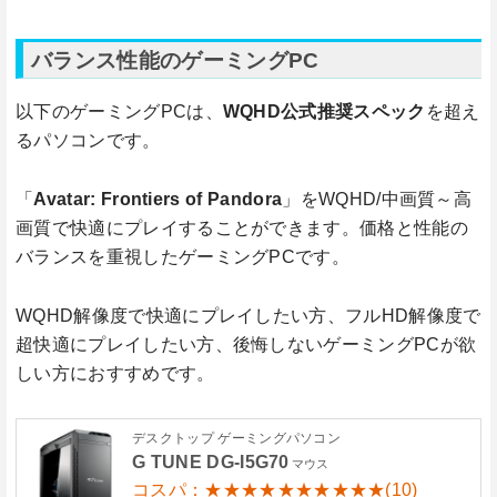
バランス性能のゲーミングPC
以下のゲーミングPCは、
WQHD公式推奨スペック
を超え
るパソコンです。
「
Avatar: Frontiers of Pandora
」をWQHD/中画質～高
画質で快適にプレイすることができます。価格と性能の
バランスを重視したゲーミングPCです。
WQHD解像度で快適にプレイしたい方、フルHD解像度で
超快適にプレイしたい方、後悔しないゲーミングPCが欲
しい方におすすめです。
デスクトップ ゲーミングパソコン
G TUNE DG-I5G70
マウス
コスパ：★★★★★★★★★★(10)