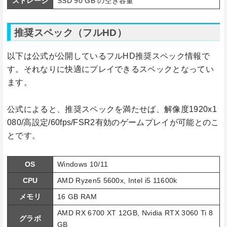
ストレージ
SSD 90 GB の空き容量
推奨スペック（フルHD）
以下は公式が公開しているフルHD推奨スペック情報で
す。それなりに快適にプレイできるスペックとなってい
ます。
公式によると、推奨スペックを満たせば、解像度1920x1
080/高設定/60fps/FSR2有効のゲームプレイが可能とのこ
とです。
OS
Windows 10/11
CPU
AMD Ryzen5 5600x, Intel i5 11600k
メモリ
16 GB RAM
AMD RX 6700 XT 12GB, Nvidia RTX 3060 Ti 8
グラボ
GB