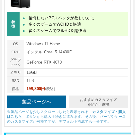
後悔しないPCスペックが欲しい方に
特
多くのゲームでWQHD＆快適
徴
多くのゲームでフルHD＆超快適
Windows 11 Home
OS
インテル Core i5 14400F
CPU
グラフ
GeForce RTX 4070
ィック
16GB
メモリ
1TB
SSD
199,800円
価格
(税込)
おすすめカスタマイズ
製品ページへ
を紹介・解説
※製品ページを少しスクロールしたら表示される「
カスタマイズ・購入
はこちら
」ボタンから購入手続きに進みます。その後、パーツやケース
のカスタマイズが可能ですが、デフォルト構成でも十分です。