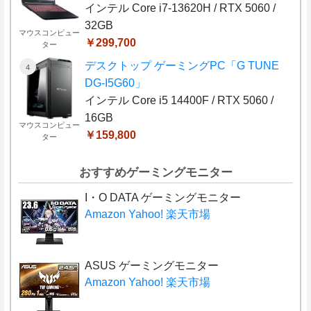
インテル Core i7-13620H / RTX 5060 /
32GB
マウスコンピュー
￥299,700
ター
デスクトップ ゲーミングPC「G TUNE
DG-I5G60」
インテル Core i5 14400F / RTX 5060 /
16GB
マウスコンピュー
￥159,800
ター
おすすめゲーミングモニター
I・O DATA ゲーミングモニター
Amazon
Yahoo!
楽天市場
ASUS ゲーミングモニター
Amazon
Yahoo!
楽天市場