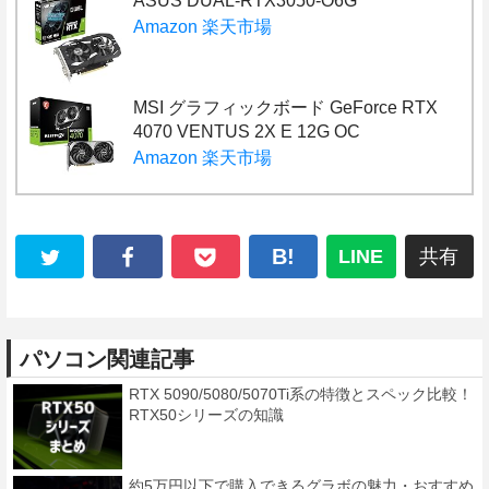
ASUS DUAL-RTX3050-O6G
Amazon
楽天市場
MSI グラフィックボード GeForce RTX
4070 VENTUS 2X E 12G OC
Amazon
楽天市場
B!
LINE
共有
パソコン関連記事
RTX 5090/5080/5070Ti系の特徴とスペック比較！
RTX50シリーズの知識
約5万円以下で購入できるグラボの魅力・おすすめ