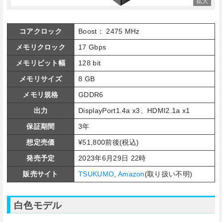
コアクロック
Boost： 2475 MHz
メモリクロック
17 Gbps
メモリビット幅
128 bit
メモリサイズ
8 GB
メモリ規格
GDDR6
出力
DisplayPort1.4a x3、HDMI2.1a x1
保証期間
3年
想定売価
¥51,800前後(税込)
発売予定
2023年6月29日 22時
販売サイト
TSUKUMO
,
Amazon
(取り扱い不明)
白色モデル