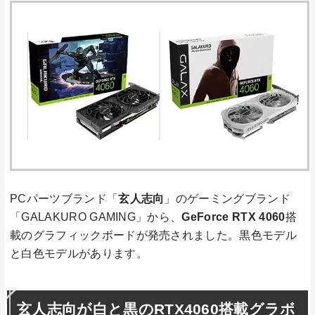
PCパーツブランド「
玄人志向
」のゲーミングブランド
「GALAKURO GAMING」から、
GeForce RTX 4060
搭
載のグラフィックボードが発売されました。黒色モデル
と白色モデルがあります。
玄人志向が白と黒のRTX4060搭載グラボ