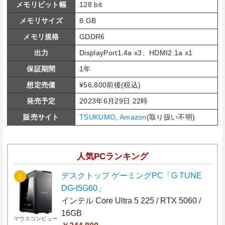
メモリビット幅
128 bit
メモリサイズ
8 GB
メモリ規格
GDDR6
出力
DisplayPort1.4a x3、HDMI2.1a x1
保証期間
1年
想定売価
¥56,800前後(税込)
発売予定
2023年6月29日 22時
販売サイト
TSUKUMO
,
Amazon
(取り扱い不明)
人気PCランキング
デスクトップ ゲーミングPC「G TUNE
DG-I5G60」
インテル Core Ultra 5 225 / RTX 5060 /
16GB
マウスコンピュー