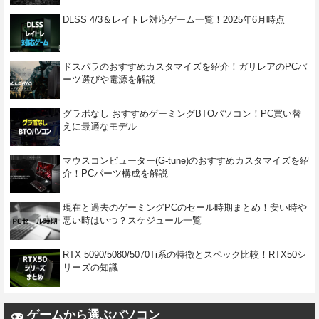
DLSS 4/3＆レイトレ対応ゲーム一覧！2025年6月時点
ドスパラのおすすめカスタマイズを紹介！ガリレアのPCパ
ーツ選びや電源を解説
グラボなし おすすめゲーミングBTOパソコン！PC買い替
えに最適なモデル
マウスコンピューター(G-tune)のおすすめカスタマイズを紹
介！PCパーツ構成を解説
現在と過去のゲーミングPCのセール時期まとめ！安い時や
悪い時はいつ？スケジュール一覧
RTX 5090/5080/5070Ti系の特徴とスペック比較！RTX50シ
リーズの知識
ゲームから選ぶパソコン