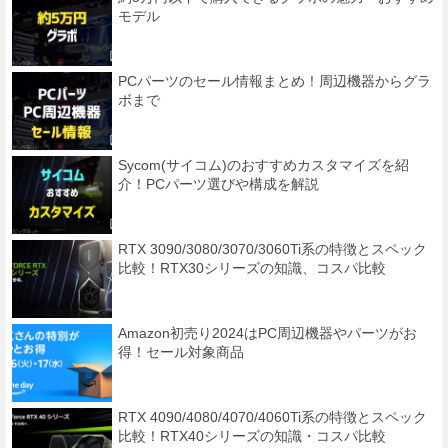
モデル
PCパーツのセール情報まとめ！周辺機器からグラ
ボまで
Sycom(サイコム)のおすすめカスタマイズを紹
介！PCパーツ選びや構成を解説
RTX 3090/3080/3070/3060Ti系の特徴とスペック
比較！RTX30シリーズの知識、コスパ比較
Amazon初売り2024はPC周辺機器やパーツがお
得！セール対象商品
RTX 4090/4080/4070/4060Ti系の特徴とスペック
比較！RTX40シリーズの知識・コスパ比較