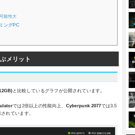
可能性大
ーミングPC
iを選ぶメリット
(12GB)
と比較しているグラフが公開されています。
ulator
では2倍以上の性能向上、
Cyberpunk 2077
では3.5
示されています。