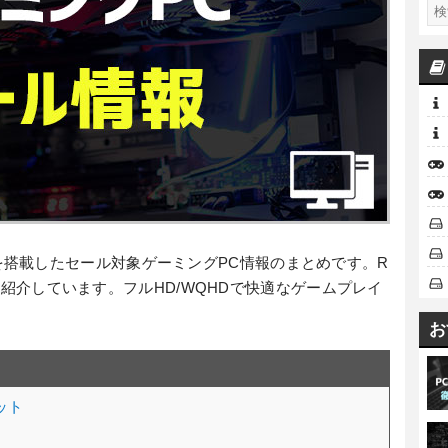
を搭載したセール対象ゲーミングPC情報のまとめです。R
いても紹介しています。フルHD/WQHDで快適なゲームプレイ
お
リット