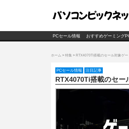
PCセール情報
おすすめゲーミングP
ホーム
>
特集
>
RTX4070Ti搭載のセール対象ゲ
PCセール情報
注目記事
RTX4070Ti搭載の