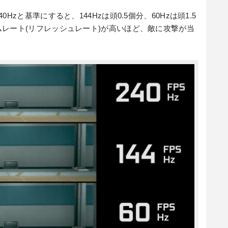
zと基準にすると、144Hzは頭0.5個分、60Hzは頭1.5
レート(リフレッシュレート)が高いほど、敵に攻撃が当