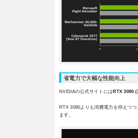
省電力で大幅な性能向上
NVIDIAの公式サイトには
RTX 3080 
RTX 3080よりも消費電力を抑えつ
ます。