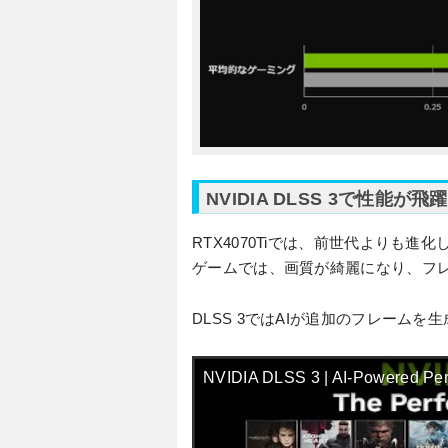
NVIDIA DLSS 3で性能が飛躍
RTX4070Tiでは、前世代よりも進化
ゲームでは、画質が綺麗になり、フ
DLSS 3ではAIが追加のフレーム
NVIDIA DLSS 3 | AI-Powered Per