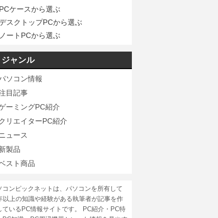
PCケースから選ぶ
デスクトップPCから選ぶ
ノートPCから選ぶ
ジャンル
パソコン情報
注目記事
ゲーミングPC紹介
クリエイターPC紹介
ニュース
新製品
ベスト商品
ソコンピックネットは、パソコンを所有して
5年以上の知識や経験がある執筆者が記事を作
しているPC情報サイトです。 PC紹介・PC特