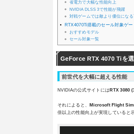
省電力で大幅な性能向上
NVIDIA DLSS 3で性能が飛躍
対戦ゲームでは敵より優位になる
RTX4070Ti搭載のセール対象ゲ
おすすめモデル
セール対象一覧
GeForce RTX 4070 T
前世代を大幅に超える性能
NVIDIAの公式サイトには
RTX 3080 
それによると、
Microsoft Flight Sim
倍以上の性能向上が実現していると