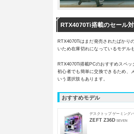
RTX4070Ti搭載のセー
RTX4070Tiはまだ発売されたば
いため在庫切れになっているモデル
RTX4070Ti搭載PCのおすすめスペック
初心者でも簡単に交換できるため、メ
いう選択肢もあります。
おすすめモデル
デスクトップ ゲーミング
ZEFT Z36D
SEVEN