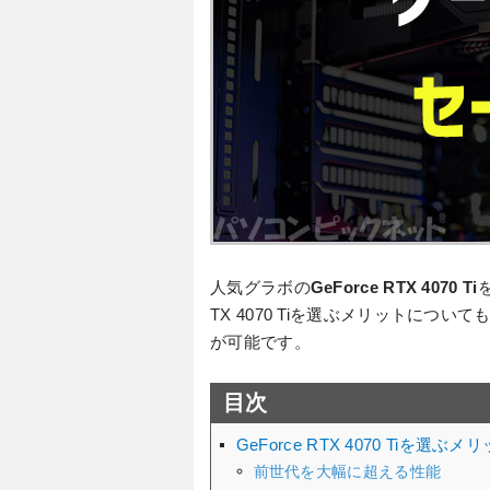
人気グラボの
GeForce RTX 4070 Ti
TX 4070 Tiを選ぶメリットにつ
が可能です。
目次
GeForce RTX 4070 Tiを選ぶメ
前世代を大幅に超える性能