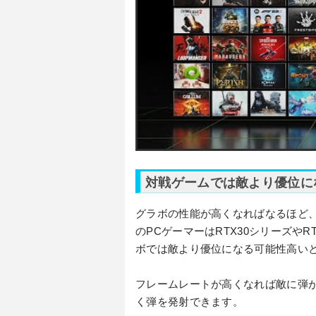
対戦ゲームでは敵より優位に
グラボの性能が高くなればなるほど
のPCゲーマーはRTX30シリーズや
ボでは敵より優位になる可能性高い
フレームレートが高くなれば敵に弾
く弾を発射できます。