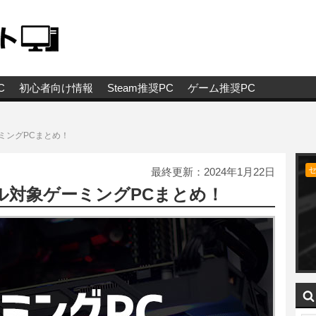
C
初心者向け情報
Steam推奨PC
ゲーム推奨PC
ーミングPCまとめ！
最終更新：
2024年1月22日
セール対象ゲーミングPCまとめ！