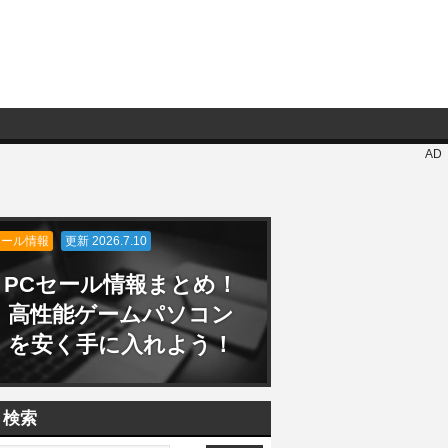
AD
セール情報
更新 2026.7.10
PCセール情報まとめ！
高性能ゲームパソコン
を安く手に入れよう！
検索