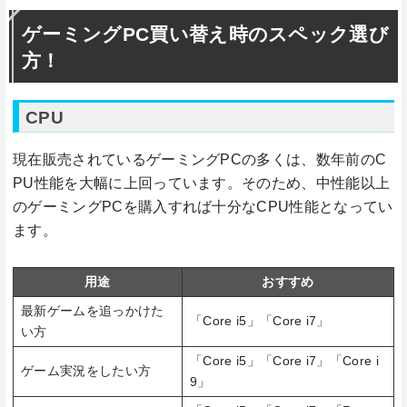
ゲーミングPC買い替え時のスペック選び
方！
CPU
現在販売されているゲーミングPCの多くは、数年前のC
PU性能を大幅に上回っています。そのため、中性能以上
のゲーミングPCを購入すれば十分なCPU性能となってい
ます。
用途
おすすめ
最新ゲームを追っかけた
「Core i5」「Core i7」
い方
「Core i5」「Core i7」「Core i
ゲーム実況をしたい方
9」