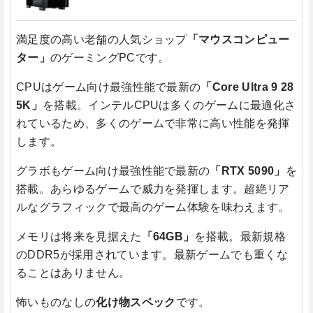
満足度の高い老舗の人気ショップ
「マウスコンピュー
ター」
のゲーミングPCです。
CPUはゲーム向け最強性能で最新の
「Core Ultra 9 28
5K」
を搭載。インテルCPUは多くのゲームに最適化さ
れているため、多くのゲームで非常に高い性能を発揮
します。
グラボもゲーム向け最強性能で最新の
「RTX 5090」
を
搭載。あらゆるゲームで威力を発揮します。超絶リア
ルなグラフィックで最高のゲーム体験を味わえます。
メモリは将来を見据えた
「64GB」
を搭載。最新規格
のDDR5が採用されています。最新ゲームでも重くな
ることはありません。
怖いものなしの
化け物スペック
です。