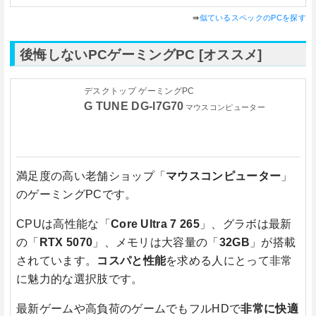
⇛
似ているスペックのPCを探す
後悔しないPCゲーミングPC [オススメ]
デスクトップ ゲーミングPC
G TUNE DG-I7G70
マウスコンピューター
満足度の高い老舗ショップ「
マウスコンピューター
」
のゲーミングPCです。
CPUは高性能な「
Core Ultra 7 265
」、グラボは最新
の「
RTX 5070
」、メモリは大容量の「
32GB
」が搭載
されています。
コスパと性能
を求める人にとって非常
に魅力的な選択肢です。
最新ゲームや高負荷のゲームでもフルHDで
非常に快適