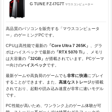
G TUNE FZ-I7G7T
マウスコンピューター
高品質のパソコンを販売する「マウスコンピュータ
ー」のゲーミングPCです。
CPUは高性能で最新の
「Core Ultra 7 265K」
、グラ
ボはハイスペックで最新の
「RTX 5070 Ti」
、メモリ
は大容量の
「32GB」
が搭載されています。PCゲーマ
ー向けの
ハイスペック
です。
最新ゲームや高負荷のゲームでも
非常に快適
にプレイ
することができます。また、
高速なストレージ
が搭載
されており、起動や読み込み速度が非常に速いモデル
です。
PC性能が高いため、ワンランク上のゲーム体験が可