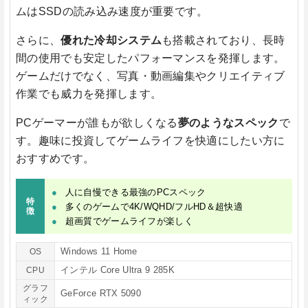
ムはSSDの読み込み速度が重要です。
さらに、
優れた冷却システム
も搭載されており、長時
間の使用でも安定したパフォーマンスを発揮します。
ゲームだけでなく、写真・動画編集やクリエイティブ
作業でも威力を発揮します。
PCゲーマーが誰もが欲しくなる
夢のようなスペック
で
す。趣味に投資してゲームライフを快適にしたい方に
おすすめです。
人に自慢できる最強のPCスペック
特
多くのゲームで4K/WQHD/フルHD＆超快適
徴
超画質でゲームライフが楽しく
Windows 11 Home
OS
インテル Core Ultra 9 285K
CPU
グラフ
GeForce RTX 5090
ィック