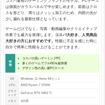
コスパ重視のゲーミングブランドのモデル。PCケース
は側面がガラスパネルで中が楽しめます。前面はクロ
スを形どり、周りはメッシュ加工のため、内部の光が
少し漏れる最新仕様となっています。
ゲームだけでなく、写真・動画編集やクリエイティブ
作業でも威力を発揮します。
コスパ大好き、人気商品
大好きの方におすすめです。
性能に不足を感じた時に
自分で簡単に性能を上げることができます。
コスパの高いゲーミングPC
特
多くのゲームでフルHD＆超快適
徴
デザイン性の高い新PCケース
Windows 11 Home 64ビット
OS
AMD Ryzen 7 5700X
CPU
グラフ
GeForce RTX 5060 Ti
ィック
16GB
メモリ