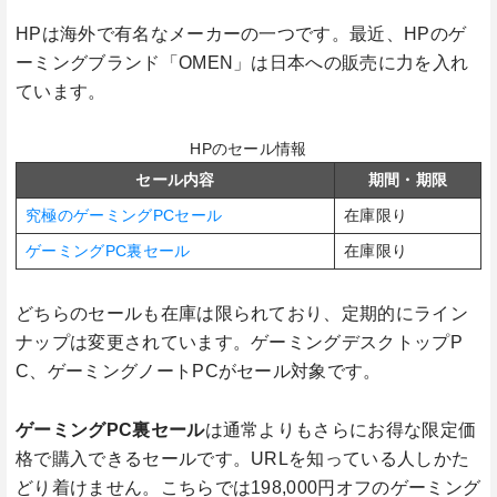
HPは海外で有名なメーカーの一つです。最近、HPのゲ
ーミングブランド「OMEN」は日本への販売に力を入れ
ています。
HPのセール情報
セール内容
期間・期限
究極のゲーミングPCセール
在庫限り
ゲーミングPC裏セール
在庫限り
どちらのセールも在庫は限られており、定期的にライン
ナップは変更されています。ゲーミングデスクトップP
C、ゲーミングノートPCがセール対象です。
ゲーミングPC裏セール
は通常よりもさらにお得な限定価
格で購入できるセールです。URLを知っている人しかた
どり着けません。こちらでは198,000円オフのゲーミング