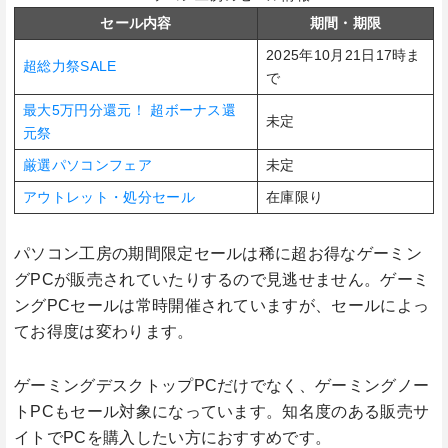
セール内容
期間・期限
2025年10月21日17時ま
超総力祭SALE
で
最大5万円分還元！ 超ボーナス還
未定
元祭
厳選パソコンフェア
未定
アウトレット・処分セール
在庫限り
パソコン工房の期間限定セールは稀に超お得なゲーミン
グPCが販売されていたりするので見逃せません。ゲーミ
ングPCセールは常時開催されていますが、セールによっ
てお得度は変わります。
ゲーミングデスクトップPCだけでなく、ゲーミングノー
トPCもセール対象になっています。知名度のある販売サ
イトでPCを購入したい方におすすめです。