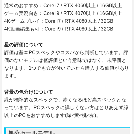
通常のおすすめ：Core i7 / RTX 4060以上 / 16GB以上
ゲーム実況向き：Core i9 / RTX 4070以上 / 16GB以上
4Kゲームプレイ：Core i7 / RTX 4080以上 / 32GB
4K動画編集も可：Core i9 / RTX 4080以上 / 32GB
星の評価について
評価は基本PCスペックやコスパから判断しています。評
価のないモデルは低評価という意味ではなく、未評価と
なります。1つでも☆が付いていたら購入する価値があり
ます。
背景の色分けについて
緑が標準的なスペックで、赤くなるほど高スペックとな
っています。PCスペックに詳しくない方はとりあえず緑
以上のPCをおすすめします(緑<黄<桃<赤)。
処分セールモデル