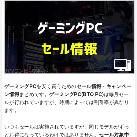
ゲーミングPC
を安く買うための
セール情報・キャンペー
ン情報
まとめです。
ゲーミングPC
(BTO PC)
は毎月セー
ルが行われていますが、時期によっては割引率が異なり
ます。
いつもセールは実施されていますが、同じモデルがずっ
とお得になっているわけではありません。
セール対象中