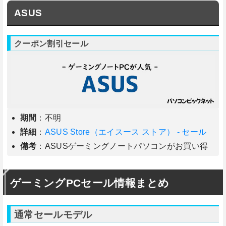
ASUS
クーポン割引セール
期間
：不明
詳細
：
ASUS Store（エイスース ストア） - セール
備考
：ASUSゲーミングノートパソコンがお買い得
ゲーミングPCセール情報まとめ
通常セールモデル