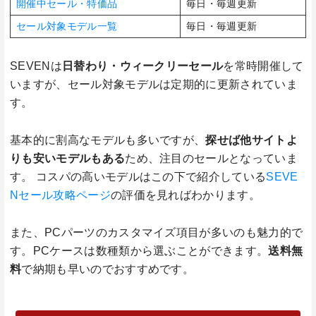
開催中セール・特価品
毎日・毎週更新
セール対象モデル一覧
毎日・毎週更新
SEVENは
日替わり・ウィークリーセール
を常時開催して
いますが、セール対象モデルは定期的に更新されていま
す。
基本的に割高なモデルも多いですが、
探せば他サイトよ
りも安いモデルもある
ため、注目のセールとなっていま
す。 コスパの高いモデルはこの下で紹介している
SEVE
Nセール攻略ページ
の評価を見ればわかります。
また、PCパーツのカスタマイズ項目が多いのも魅力的で
す。PCケースは数種類から選ぶことができます。
送料無
料
で納期も早いのでおすすめです。