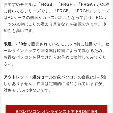
おすすめモデルは
「FRGB」「FRGH」「FRGA」
が名称
に付いてるシリーズです。「FRGB」「FRGH」シリーズ
はPCケースの側面がガラスパネルとなっており、PCパ
ーツの光やほこりの溜まり具合などを確認できます。冷
却性も高いです。
限定1～30台
で販売されているモデルは特に注目です。セ
ールラインナップや割引率は時期によって異なるため、
お得なパソコンを見つけたらお早めに検討してみてくだ
さい。
アウトレット・処分セール
対象パソコンの台数は1～5台
しかありません。在庫は定期的に追加されていますが、
対象モデルは少ないです。
BTOパソコン オンラインストア FRONTIER