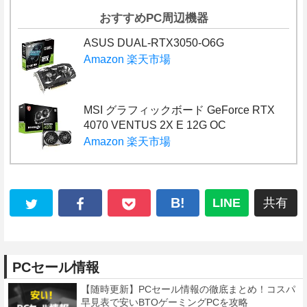
おすすめPC周辺機器
ASUS DUAL-RTX3050-O6G
Amazon
楽天市場
MSI グラフィックボード GeForce RTX
4070 VENTUS 2X E 12G OC
Amazon
楽天市場
B!
LINE
共有
PCセール情報
【随時更新】PCセール情報の徹底まとめ！コスパ
早見表で安いBTOゲーミングPCを攻略