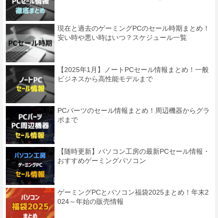
現在と過去のゲーミングPCのセール時期まとめ！
安い時や悪い時はいつ？スケジュール一覧
【2025年1月】ノートPCセール情報まとめ！一般
ビジネスから高性能モデルまで
PCパーツのセール情報まとめ！周辺機器からグラ
ボまで
【随時更新】パソコン工房の最新PCセール情報・
おすすめゲーミングパソコン
ゲーミングPCとパソコン福袋2025まとめ！年末2
024～年始の販売情報