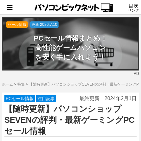
目次
リンク
セール情報
更新 2026.7.10
PCセール情報まとめ！
高性能ゲームパソコン
を安く手に入れよう！
AD
ホーム
>
特集
>
【随時更新】パソコンショップSEVENの評判・最新ゲーミングP
最終更新：
2024年2月1日
PCセール情報
注目記事
【随時更新】パソコンショップ
SEVENの評判・最新ゲーミングPC
セール情報