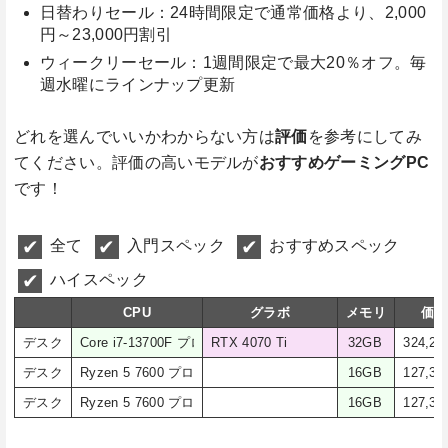
日替わりセール：24時間限定で通常価格より、2,000
円～23,000円割引
ウィークリーセール：1週間限定で最大20％オフ。毎
週水曜にラインナップ更新
どれを選んでいいかわからない方は
評価
を参考にしてみ
てください。評価の高いモデルが
おすすめゲーミングPC
です！
全て
入門スペック
おすすめスペック
ハイスペック
CPU
グラボ
メモリ
価格
デスク
Core i7-13700F プロセッサ
RTX 4070 Ti
32GB
324,28
デスク
Ryzen 5 7600 プロセッサ
16GB
127,38
デスク
Ryzen 5 7600 プロセッサ
16GB
127,38