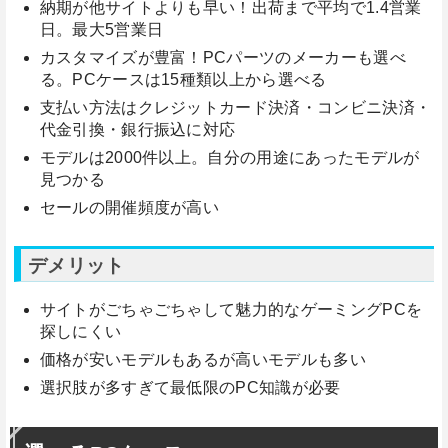
納期が他サイトよりも早い！出荷まで平均で1.4営業
日。最大5営業日
カスタマイズが豊富！PCパーツのメーカーも選べ
る。PCケースは15種類以上から選べる
支払い方法はクレジットカード決済・コンビニ決済・
代金引換・銀行振込に対応
モデルは2000件以上。自分の用途にあったモデルが
見つかる
セールの開催頻度が高い
デメリット
サイトがごちゃごちゃして魅力的なゲーミングPCを
探しにくい
価格が安いモデルもあるが高いモデルも多い
選択肢が多すぎて最低限のPC知識が必要