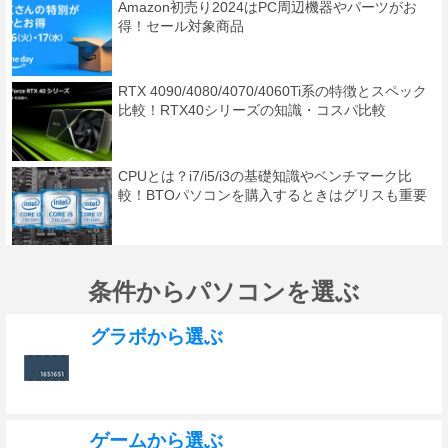
Amazon初売り2024はPC周辺機器やパーツがお
得！セール対象商品
RTX 4090/4080/4070/4060Ti系の特徴とスペック
比較！RTX40シリーズの知識・コスパ比較
CPUとは？i7/i5/i3の基礎知識やベンチマーク比
較！BTOパソコンを購入するときはグリスも重要
条件からパソコンを選ぶ
グラボから選ぶ
ゲームから選ぶ