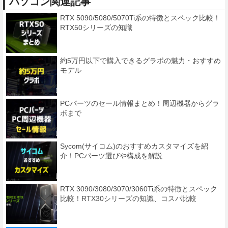
パソコン関連記事
RTX 5090/5080/5070Ti系の特徴とスペック比較！
RTX50シリーズの知識
約5万円以下で購入できるグラボの魅力・おすすめ
モデル
PCパーツのセール情報まとめ！周辺機器からグラ
ボまで
Sycom(サイコム)のおすすめカスタマイズを紹
介！PCパーツ選びや構成を解説
RTX 3090/3080/3070/3060Ti系の特徴とスペック
比較！RTX30シリーズの知識、コスパ比較