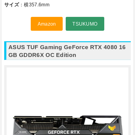
サイズ
：横357.6mm
Amazon
TSUKUMO
ASUS TUF Gaming GeForce RTX 4080 16
GB GDDR6X OC Edition