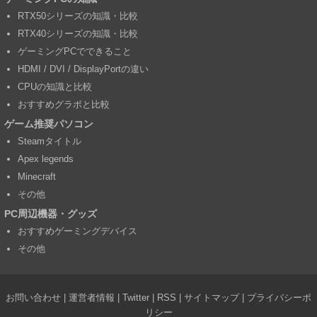
RTX50シリーズの知識・比較
RTX40シリーズの知識・比較
ゲーミングPCでできること
HDMI / DVI / DisplayPortの違い
CPUの知識と比較
おすすめグラボと比較
ゲーム推奨パソコン
Steamタイトル
Apex legends
Minecraft
その他
PC周辺機器・グッズ
おすすめゲーミングデバイス
その他
お問い合わせ
|
運営者情報
|
Twitter
|
RSS
|
サイトマップ
|
プライバシーポ
リシー