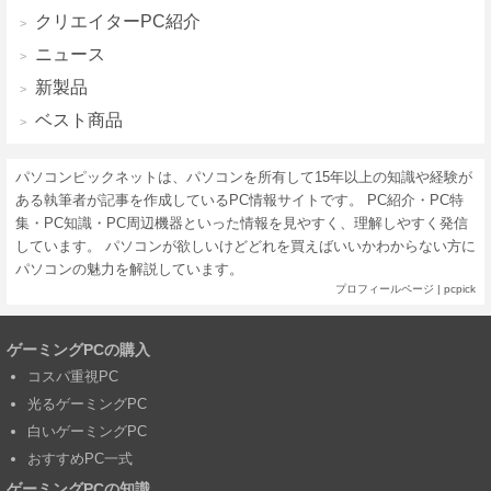
クリエイターPC紹介
ニュース
新製品
ベスト商品
パソコンピックネットは、パソコンを所有して15年以上の知識や経験が
ある執筆者が記事を作成しているPC情報サイトです。 PC紹介・PC特
集・PC知識・PC周辺機器といった情報を見やすく、理解しやすく発信
しています。 パソコンが欲しいけどどれを買えばいいかわからない方に
パソコンの魅力を解説しています。
プロフィールページ
|
pcpick
ゲーミングPCの購入
コスパ重視PC
光るゲーミングPC
白いゲーミングPC
おすすめPC一式
ゲーミングPCの知識