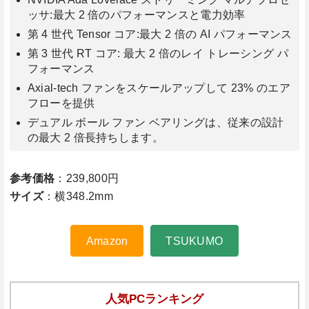
ッサ:最大 2 倍のパフォーマンスと電力効率
第 4 世代 Tensor コア:最大 2 倍の AI パフォーマンス
第 3 世代 RT コア: 最大 2 倍のレイ トレーシング パ
フォーマンス
Axial-tech ファンをスケールアップして 23% のエア
フローを提供
デュアル ボール ファン ベアリングは、従来の設計
の最大 2 倍長持ちします。
参考価格
：239,800円
サイズ
：横348.2mm
Amazon
TSUKUMO
人気PCランキング