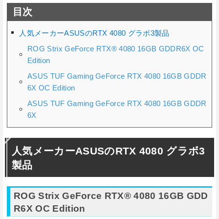
目次
人気メーカーASUSのRTX 4080 グラボ3製品
ROG Strix GeForce RTX® 4080 16GB GDDR6X OC
Edition
ASUS TUF Gaming GeForce RTX 4080 16GB GDDR
6X OC Edition
ASUS TUF Gaming GeForce RTX 4080 16GB GDDR
6X
人気メーカーASUSのRTX 4080 グラボ3
製品
ROG Strix GeForce RTX® 4080 16GB GDD
R6X OC Edition