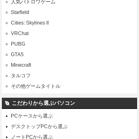
人気バトロワゲーム
Starfield
Cities: Skylines II
VRChat
PUBG
GTA5
Minecraft
タルコフ
その他ゲームタイトル
こだわりから選ぶパソコン
PCケースから選ぶ
デスクトップPCから選ぶ
ノートPCから選ぶ