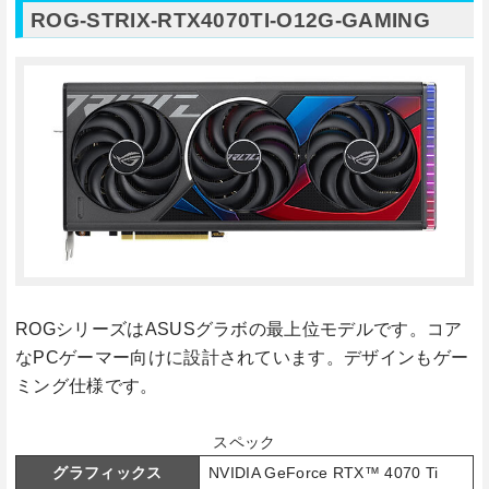
ROG-STRIX-RTX4070TI-O12G-GAMING
ROGシリーズはASUSグラボの最上位モデルです。コア
なPCゲーマー向けに設計されています。デザインもゲー
ミング仕様です。
スペック
グラフィックス
​NVIDIA GeForce RTX™​ 4070 Ti