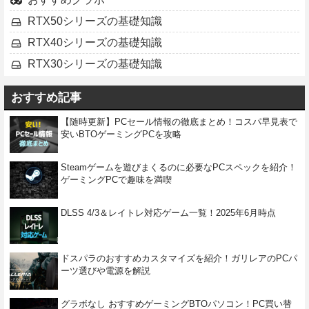
RTX50シリーズの基礎知識
RTX40シリーズの基礎知識
RTX30シリーズの基礎知識
おすすめ記事
【随時更新】PCセール情報の徹底まとめ！コスパ早見表で
安いBTOゲーミングPCを攻略
Steamゲームを遊びまくるのに必要なPCスペックを紹介！
ゲーミングPCで趣味を満喫
DLSS 4/3＆レイトレ対応ゲーム一覧！2025年6月時点
ドスパラのおすすめカスタマイズを紹介！ガリレアのPCパ
ーツ選びや電源を解説
グラボなし おすすめゲーミングBTOパソコン！PC買い替