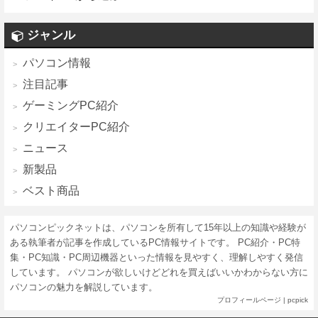
ジャンル
パソコン情報
注目記事
ゲーミングPC紹介
クリエイターPC紹介
ニュース
新製品
ベスト商品
パソコンピックネットは、パソコンを所有して15年以上の知識や経験が
ある執筆者が記事を作成しているPC情報サイトです。 PC紹介・PC特
集・PC知識・PC周辺機器といった情報を見やすく、理解しやすく発信
しています。 パソコンが欲しいけどどれを買えばいいかわからない方に
パソコンの魅力を解説しています。
プロフィールページ
|
pcpick