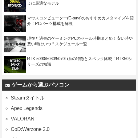
えに最適なモデル
マウスコンピューター(G-tune)のおすすめカスタマイズを紹
介！PCパーツ構成を解説
現在と過去のゲーミングPCのセール時期まとめ！安い時や
悪い時はいつ？スケジュール一覧
RTX 5090/5080/5070Ti系の特徴とスペック比較！RTX50シ
リーズの知識
ゲームから選ぶパソコン
Steamタイトル
Apex Legends
VALORANT
CoD:Warzone 2.0