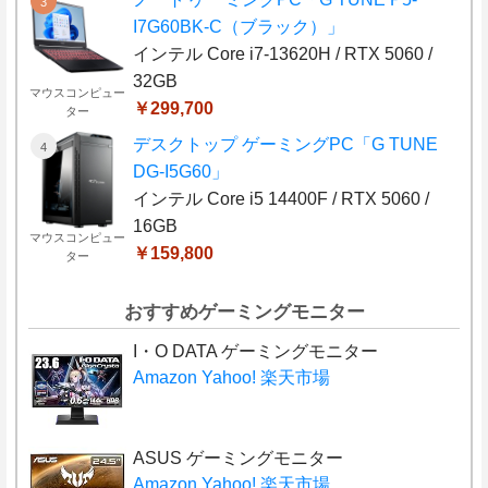
I7G60BK-C（ブラック）」
インテル Core i7-13620H / RTX 5060 /
32GB
マウスコンピュー
￥299,700
ター
デスクトップ ゲーミングPC「G TUNE
DG-I5G60」
インテル Core i5 14400F / RTX 5060 /
16GB
マウスコンピュー
￥159,800
ター
おすすめゲーミングモニター
I・O DATA ゲーミングモニター
Amazon
Yahoo!
楽天市場
ASUS ゲーミングモニター
Amazon
Yahoo!
楽天市場