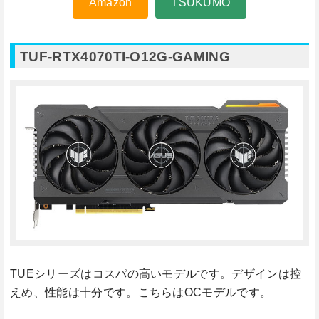
Amazon
TSUKUMO
TUF-RTX4070TI-O12G-GAMING
TUEシリーズはコスパの高いモデルです。デザインは控
えめ、性能は十分です。こちらはOCモデルです。