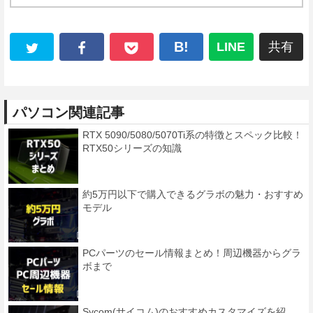
B!
LINE
共有
パソコン関連記事
RTX 5090/5080/5070Ti系の特徴とスペック比較！
RTX50シリーズの知識
約5万円以下で購入できるグラボの魅力・おすすめ
モデル
PCパーツのセール情報まとめ！周辺機器からグラ
ボまで
Sycom(サイコム)のおすすめカスタマイズを紹