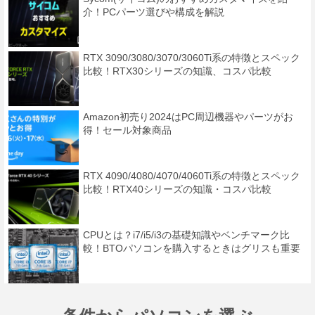
介！PCパーツ選びや構成を解説
RTX 3090/3080/3070/3060Ti系の特徴とスペック
比較！RTX30シリーズの知識、コスパ比較
Amazon初売り2024はPC周辺機器やパーツがお
得！セール対象商品
RTX 4090/4080/4070/4060Ti系の特徴とスペック
比較！RTX40シリーズの知識・コスパ比較
CPUとは？i7/i5/i3の基礎知識やベンチマーク比
較！BTOパソコンを購入するときはグリスも重要