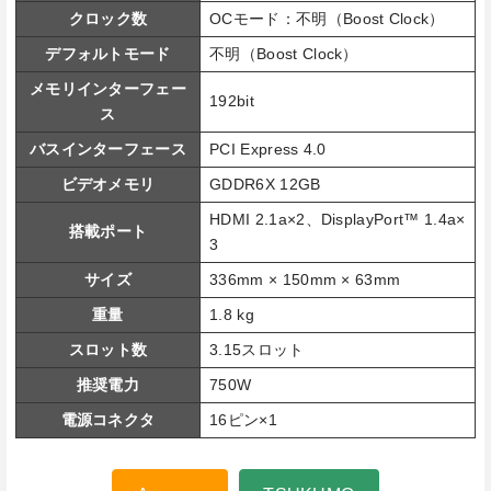
クロック数
OCモード：不明（Boost Clock）
デフォルトモード
不明（Boost Clock）
メモリインターフェー
192bit
ス
バスインターフェース
PCI Express 4.0
ビデオメモリ
GDDR6X 12GB
HDMI 2.1a×2、DisplayPort™ 1.4a×
搭載ポート
3
サイズ
336mm × 150mm × 63mm
重量
1.8 kg
スロット数
3.15スロット
推奨電力
750W
電源コネクタ
16ピン×1