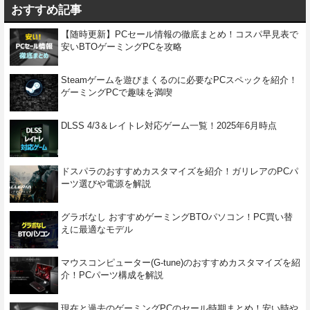
おすすめ記事
【随時更新】PCセール情報の徹底まとめ！コスパ早見表で
安いBTOゲーミングPCを攻略
Steamゲームを遊びまくるのに必要なPCスペックを紹介！
ゲーミングPCで趣味を満喫
DLSS 4/3＆レイトレ対応ゲーム一覧！2025年6月時点
ドスパラのおすすめカスタマイズを紹介！ガリレアのPCパ
ーツ選びや電源を解説
グラボなし おすすめゲーミングBTOパソコン！PC買い替
えに最適なモデル
マウスコンピューター(G-tune)のおすすめカスタマイズを紹
介！PCパーツ構成を解説
現在と過去のゲーミングPCのセール時期まとめ！安い時や