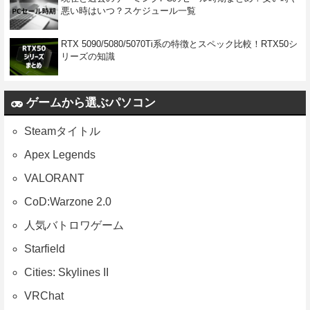
悪い時はいつ？スケジュール一覧
RTX 5090/5080/5070Ti系の特徴とスペック比較！RTX50シ
リーズの知識
ゲームから選ぶパソコン
Steamタイトル
Apex Legends
VALORANT
CoD:Warzone 2.0
人気バトロワゲーム
Starfield
Cities: Skylines II
VRChat