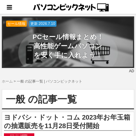
セール情報
更新 2026.7.10
PCセール情報まとめ！
高性能ゲームパソコン
を安く手に入れよう！
AD
ホーム
>
一般 の記事一覧 | パソコンピックネット
一般 の記事一覧
ヨドバシ・ドット・コム 2023年お年玉箱
の抽選販売を11月28日受付開始
2022.11.27