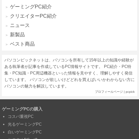
ゲーミングPC紹介
クリエイターPC紹介
ニュース
新製品
ベスト商品
パソコンピックネットは、パソコンを所有して15年以上の知識や経験が
ある執筆者が記事を作成しているPC情報サイトです。 PC紹介・PC特
集・PC知識・PC周辺機器といった情報を見やすく、理解しやすく発信
しています。 パソコンが欲しいけどどれを買えばいいかわからない方に
パソコンの魅力を解説しています。
プロフィールページ
|
pcpick
ゲーミングPCの購入
コスパ重視PC
光るゲーミングPC
白いゲーミングPC