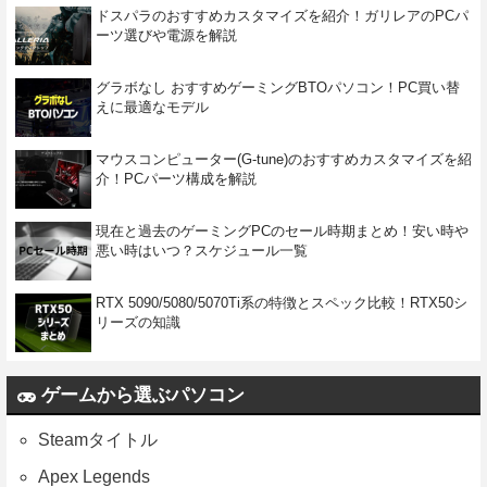
ドスパラのおすすめカスタマイズを紹介！ガリレアのPCパ
ーツ選びや電源を解説
グラボなし おすすめゲーミングBTOパソコン！PC買い替
えに最適なモデル
マウスコンピューター(G-tune)のおすすめカスタマイズを紹
介！PCパーツ構成を解説
現在と過去のゲーミングPCのセール時期まとめ！安い時や
悪い時はいつ？スケジュール一覧
RTX 5090/5080/5070Ti系の特徴とスペック比較！RTX50シ
リーズの知識
ゲームから選ぶパソコン
Steamタイトル
Apex Legends